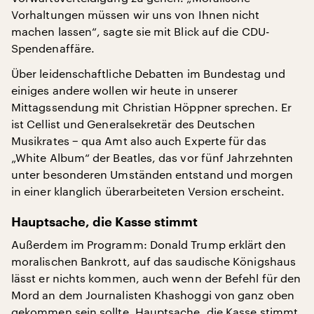
Vorhaltungen müssen wir uns von Ihnen nicht
machen lassen“, sagte sie mit Blick auf die CDU-
Spendenaffäre.
Über leidenschaftliche Debatten im Bundestag und
einiges andere wollen wir heute in unserer
Mittagssendung mit Christian Höppner sprechen. Er
ist Cellist und Generalsekretär des Deutschen
Musikrates − qua Amt also auch Experte für das
„White Album“ der Beatles, das vor fünf Jahrzehnten
unter besonderen Umständen entstand und morgen
in einer klanglich überarbeiteten Version erscheint.
Hauptsache, die Kasse stimmt
Außerdem im Programm: Donald Trump erklärt den
moralischen Bankrott, auf das saudische Königshaus
lässt er nichts kommen, auch wenn der Befehl für den
Mord an dem Journalisten Khashoggi von ganz oben
gekommen sein sollte. Hauptsache, die Kasse stimmt.