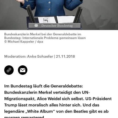
Bundeskanzlerin Merkel bei der Generaldebatte im
Bundestag: Internationale Probleme gemeinsam lösen
© Michael Kappeler / dpa
Moderation: Anke Schaefer
|
21.11.2018
Email
Link
kopieren/teilen
Im Bundestag läuft die Generaldebatte:
Bundeskanzlerin Merkel verteidigt den UN-
Migrationspakt, Alice Weidel sich selbst. US-Präsident
Trump lässt moralisch alles hinter sich. Und das
legendäre „White Album“ von den Beatles gibt es ab
morgen remastered.