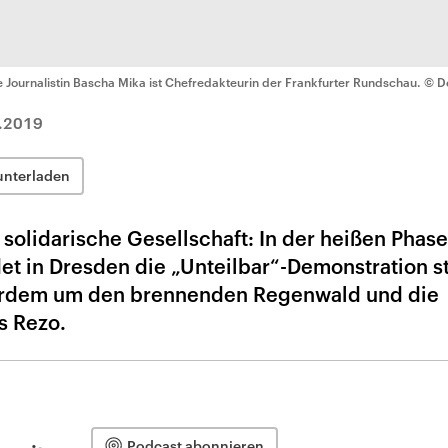
e Journalistin Bascha Mika ist Chefredakteurin der Frankfurter Rundschau.
© D
.2019
unterladen
solidarische Gesellschaft: In der heißen Phas
t in Dresden die „Unteilbar“-Demonstration sta
erdem um den brennenden Regenwald und die
s Rezo.
Podcast abonnieren