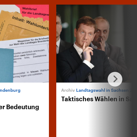
andenburg
Landtagswahl in Sachsen 20
Taktisches Wählen in Sa
er Bedeutung