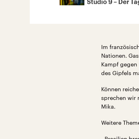
Studio 9 – Der Tag
Im französisch
Nationen. Gast
Kampf gegen w
des Gipfels m
Können reiche
sprechen wir 
Mika.
Weitere Theme
- Brasilien br