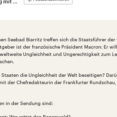
 mit ...
en Seebad Biarritz treffen sich die Staatsführer der
geber ist der französische Präsident Macron: Er wil
eltweite Ungleichheit und Ungerechtigkeit zum Le
achen.
 Staaten die Ungleichheit der Welt beseitigen? Dar
mit der Chefredakteurin der Frankfurter Rundschau,
n in der Sendung sind:
ennt: Wer rettet den Regenwald?