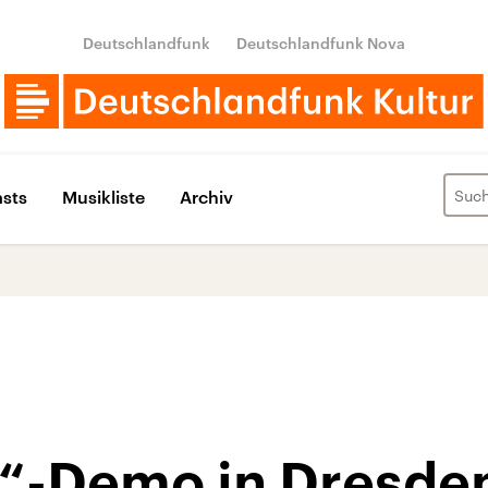
Deutschlandfunk
Deutschlandfunk Nova
sts
Musikliste
Archiv
“-Demo in Dresden