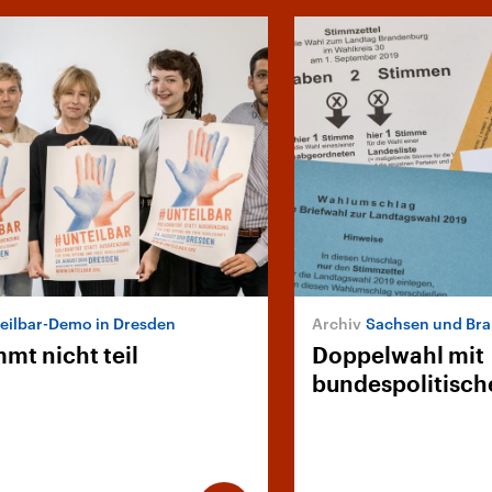
eilbar-Demo in Dresden
Sachsen und Br
mt nicht teil
Doppelwahl mit
bundespolitisch