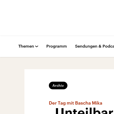
Themen
Programm
Sendungen & Podca
Archiv
Der Tag mit Bascha Mika
„Unteilbar