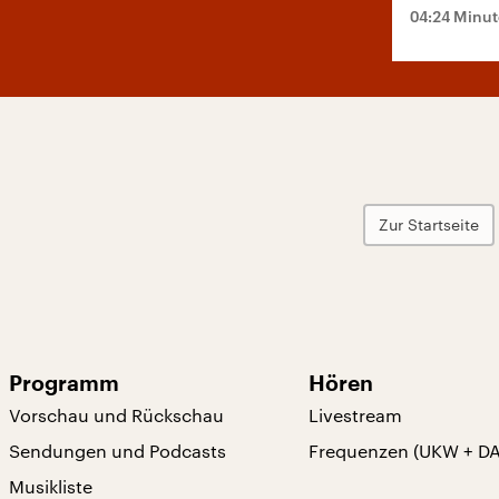
04:24 Minu
Zur Startseite
Programm
Hören
Vorschau und Rückschau
Livestream
Sendungen und Podcasts
Frequenzen (UKW + D
Musikliste