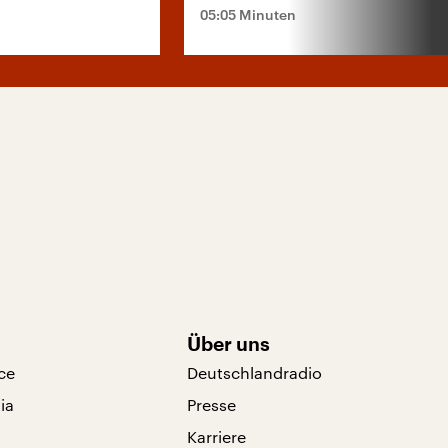
05:05 Minuten
Über uns
ce
Deutschlandradio
ia
Presse
Karriere