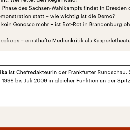
en Phase des Sachsen-Wahlkampfs findet in Dresden 
emonstration statt – wie wichtig ist die Demo?
st kein Genosse mehr – ist Rot-Rot in Brandenburg o
cefrogs – ernsthafte Medienkritik als Kasperletheat
ist Chefredakteurin der Frankfurter Rundschau. 
ika
 1998 bis Juli 2009 in gleicher Funktion an der Spit