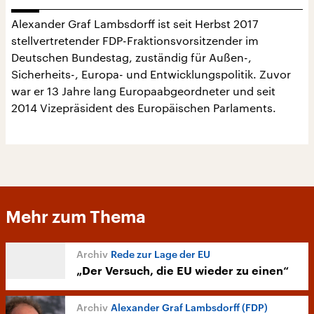
Alexander Graf Lambsdorff ist seit Herbst 2017
stellvertretender FDP-Fraktionsvorsitzender im
Deutschen Bundestag, zuständig für Außen-,
Sicherheits-, Europa- und Entwicklungspolitik. Zuvor
war er 13 Jahre lang Europaabgeordneter und seit
2014 Vizepräsident des Europäischen Parlaments.
Mehr zum Thema
Rede zur Lage der EU
„Der Versuch, die EU wieder zu einen“
Alexander Graf Lambsdorff (FDP)