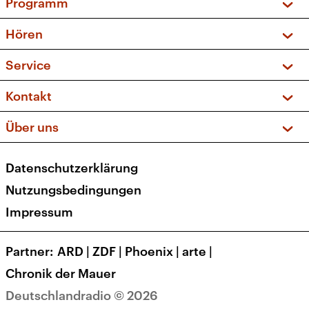
Programm
Vorschau und Rückschau
Hören
Sendungen und Podcasts
Livestream
Service
Musikliste
Frequenzen (UKW + DAB+)
FAQ
Kontakt
Kakadu – Das Kinderprogramm
Apps
Archiv
Hörerservice
Über uns
Newsletter
Social Media
Deutschlandradio
RSS
Datenschutzerklärung
Presse
Veranstaltungen
Nutzungsbedingungen
Karriere
Impressum
Transparenz
Korrekturen und Richtigstellungen
Partner
ARD
|
ZDF
|
Phoenix
|
arte
|
Barrierefreiheit
Chronik der Mauer
Deutschlandradio © 2026