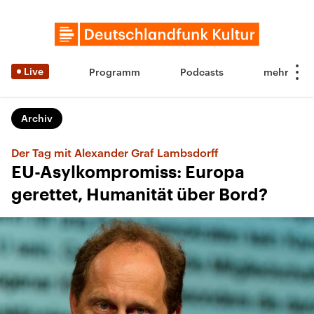
Live
Programm
Podcasts
Archiv
Der Tag mit Alexander Graf Lambsdorff
EU-Asylkompromiss: Europa
gerettet, Humanität über Bord?