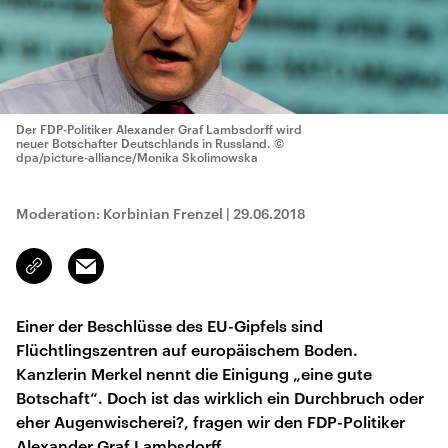
Der FDP-Politiker Alexander Graf Lambsdorff wird
neuer Botschafter Deutschlands in Russland.
©
dpa/picture-alliance/Monika Skolimowska
Moderation: Korbinian Frenzel
|
29.06.2018
Email
Link
kopieren/teilen
Einer der Beschlüsse des EU-Gipfels sind
Flüchtlingszentren auf europäischem Boden.
Kanzlerin Merkel nennt die Einigung „eine gute
Botschaft“. Doch ist das wirklich ein Durchbruch oder
eher Augenwischerei?, fragen wir den FDP-Politiker
Alexander Graf Lambsdorff.