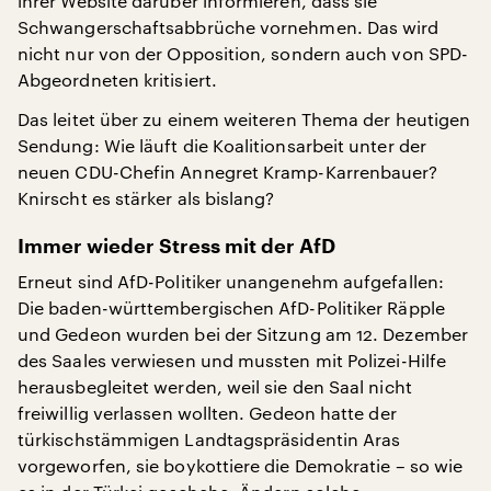
ihrer Website darüber informieren, dass sie
Schwangerschaftsabbrüche vornehmen. Das wird
nicht nur von der Opposition, sondern auch von SPD-
Abgeordneten kritisiert.
Das leitet über zu einem weiteren Thema der heutigen
Sendung: Wie läuft die Koalitionsarbeit unter der
neuen CDU-Chefin Annegret Kramp-Karrenbauer?
Knirscht es stärker als bislang?
Immer wieder Stress mit der AfD
Erneut sind AfD-Politiker unangenehm aufgefallen:
Die baden-württembergischen AfD-Politiker Räpple
und Gedeon wurden bei der Sitzung am 12. Dezember
des Saales verwiesen und mussten mit Polizei-Hilfe
herausbegleitet werden, weil sie den Saal nicht
freiwillig verlassen wollten. Gedeon hatte der
türkischstämmigen Landtagspräsidentin Aras
vorgeworfen, sie boykottiere die Demokratie – so wie