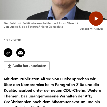
Der Publizist, Politikwissenschaftler und Jurist Albrecht
von Lucke
© dpa Fotograf:Horst Galuschka
35:09 Minuten
13.12.2018
Email
Link
kopieren/teilen
Audio herunterladen
Mit dem Publizisten Alfred von Lucke sprechen wir
über den Kompromiss beim Paragrafen 219a und die
Koalitionsarbeit unter der neuen CDU-Chefin. Weitere
Themen: Das unangemessene Verhalten der AfD,
Großbritannien nach dem Misstrauensvotum und ein