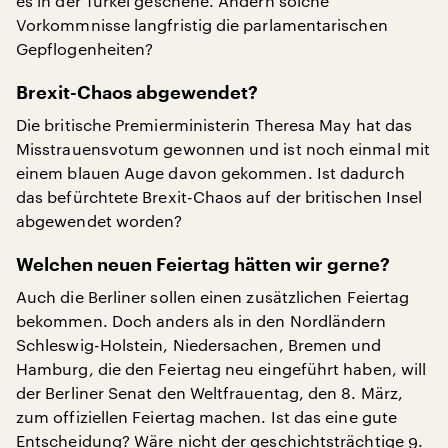
es in der Türkei geschehe. Ändern solche
Vorkommnisse langfristig die parlamentarischen
Gepflogenheiten?
Brexit-Chaos abgewendet?
Die britische Premierministerin Theresa May hat das
Misstrauensvotum gewonnen und ist noch einmal mit
einem blauen Auge davon gekommen. Ist dadurch
das befürchtete Brexit-Chaos auf der britischen Insel
abgewendet worden?
Welchen neuen Feiertag hätten wir gerne?
Auch die Berliner sollen einen zusätzlichen Feiertag
bekommen. Doch anders als in den Nordländern
Schleswig-Holstein, Niedersachen, Bremen und
Hamburg, die den Feiertag neu eingeführt haben, will
der Berliner Senat den Weltfrauentag, den 8. März,
zum offiziellen Feiertag machen. Ist das eine gute
Entscheidung? Wäre nicht der geschichtsträchtige 9.