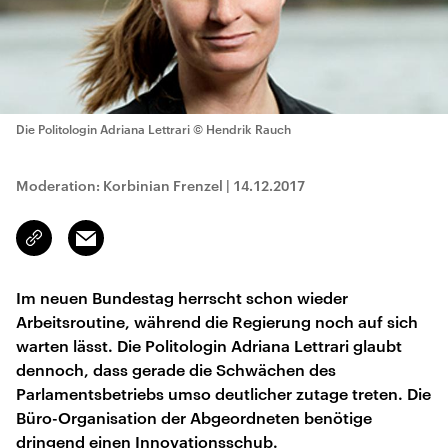
Die Politologin Adriana Lettrari
© Hendrik Rauch
Moderation: Korbinian Frenzel
|
14.12.2017
Email
Link
kopieren/teilen
Im neuen Bundestag herrscht schon wieder
Arbeitsroutine, während die Regierung noch auf sich
warten lässt. Die Politologin Adriana Lettrari glaubt
dennoch, dass gerade die Schwächen des
Parlamentsbetriebs umso deutlicher zutage treten. Die
Büro-Organisation der Abgeordneten benötige
dringend einen Innovationsschub.