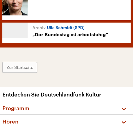
Ulla Schmidt (SPD)
„Der Bundestag ist arbeitsfähig“
Zur Startseite
Entdecken Sie Deutschlandfunk Kultur
Programm
Vorschau und Rückschau
Hören
Sendungen und Podcasts
Livestream