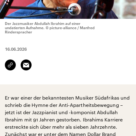
Der Jazzmusiker Abdullah Ibrahim auf einer
undatierten Aufnahme.
© picture-alliance / Manfred
Rinderspracher
16.06.2026
Email
Link
kopieren/teilen
Er war einer der bekanntesten Musiker Südafrikas und
schrieb die Hymne der Anti-Apartheitsbewegung –
jetzt ist der Jazzpianist und -komponist Abdullah
Ibrahim mit 91 Jahren gestorben. Ibrahims Karriere
erstreckte sich über mehr als sieben Jahrzehnte.
Zunächst war er unter dem Namen Dollar Brand