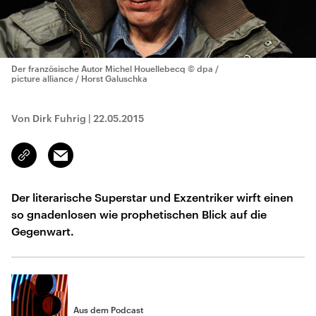
Der französische Autor Michel Houellebecq
© dpa /
picture alliance / Horst Galuschka
Von Dirk Fuhrig
|
22.05.2015
Email
Link
kopieren/teilen
Der literarische Superstar und Exzentriker wirft einen
so gnadenlosen wie prophetischen Blick auf die
Gegenwart.
Aus dem Podcast