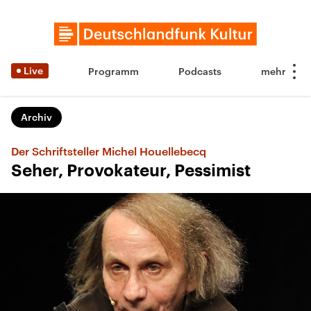
Live
Programm
Podcasts
Archiv
Der Schriftsteller Michel Houellebecq
Seher, Provokateur, Pessimist