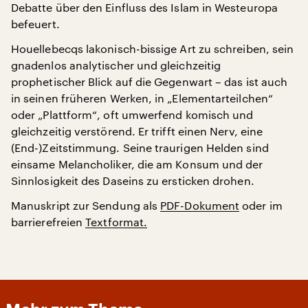
Debatte über den Einfluss des Islam in Westeuropa
befeuert.
Houellebecqs lakonisch-bissige Art zu schreiben, sein
gnadenlos analytischer und gleichzeitig
prophetischer Blick auf die Gegenwart – das ist auch
in seinen früheren Werken, in „Elementarteilchen“
oder „Plattform“, oft umwerfend komisch und
gleichzeitig verstörend. Er trifft einen Nerv, eine
(End-)Zeitstimmung. Seine traurigen Helden sind
einsame Melancholiker, die am Konsum und der
Sinnlosigkeit des Daseins zu ersticken drohen.
Manuskript zur Sendung als
PDF-Dokument
oder im
barrierefreien
Textformat.