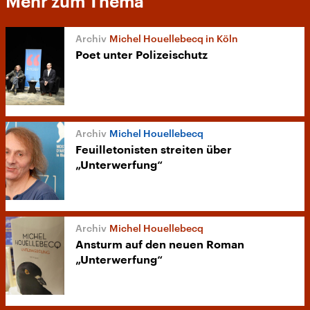
Mehr zum Thema
Michel Houellebecq in Köln
Poet unter Polizeischutz
Michel Houellebecq
Feuilletonisten streiten über
„Unterwerfung“
Michel Houellebecq
Ansturm auf den neuen Roman
„Unterwerfung“