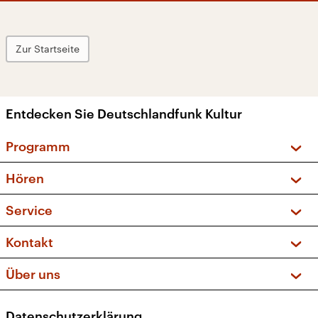
Zur Startseite
Entdecken Sie Deutschlandfunk Kultur
Programm
Vorschau und Rückschau
Hören
Sendungen und Podcasts
Livestream
Service
Musikliste
Frequenzen (UKW + DAB+)
FAQ
Kontakt
Kakadu – Das Kinderprogramm
Apps
Archiv
Hörerservice
Über uns
Newsletter
Social Media
Deutschlandradio
RSS
Datenschutzerklärung