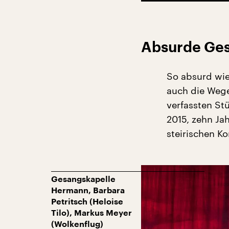
Absurde Ges
So absurd wie
auch die Wege
verfassten Stü
2015, zehn Ja
steirischen K
Gesangskapelle
Hermann, Barbara
Petritsch (Heloise
Tilo), Markus Meyer
(Wolkenflug)