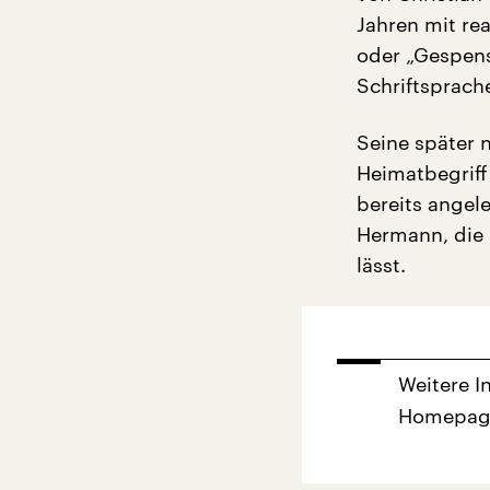
Jahren mit re
oder „Gespens
Schriftsprach
Seine später 
Heimatbegriff
bereits angel
Hermann, die 
lässt.
Weitere I
Homepage