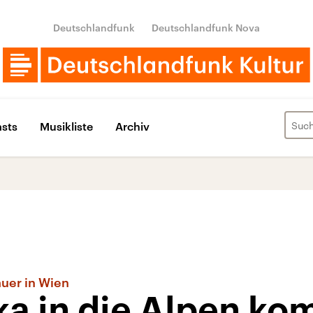
Deutschlandfunk
Deutschlandfunk Nova
sts
Musikliste
Archiv
uer in Wien
ka in die Alpen ko