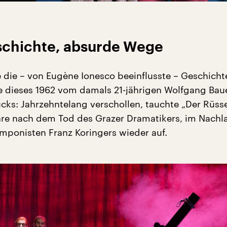
chichte, absurde Wege
 die – von Eugène Ionesco beeinflusste – Geschichte
 dieses 1962 vom damals 21-jährigen Wolfgang Bau
cks: Jahrzehntelang verschollen, tauchte „Der Rüsse
hre nach dem Tod des Grazer Dramatikers, im Nachl
omponisten Franz Koringers wieder auf.