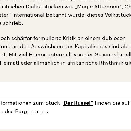
alistischen Dialektstücken wie „Magic Afternoon“, C
ter“ international bekannt wurde, dieses Volksstück
e schrieb.
noch schärfer formulierte Kritik an einem dubiosen
 und an den Auswüchsen des Kapitalismus sind aber
egt. Mit viel Humor untermalt von der Gesangskapel
Heimatlieder allmählich in afrikanische Rhythmik gl
nformationen zum Stück "
finden Sie auf
Der Rüssel“
 des Burgtheaters.