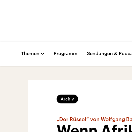
Themen
Programm
Sendungen & Podca
Archiv
„Der Rüssel“ von Wolfgang Ba
Wenn Afri