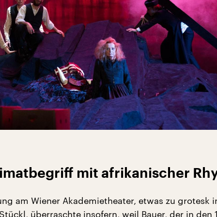
matbegriff mit afrikanischer Rh
ung am Wiener Akademietheater, etwas zu grotesk i
Stückl, überraschte insofern, weil Bauer, der in den 