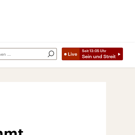
Seit
13:05
Uhr
Live
Sein und Streit
mmt