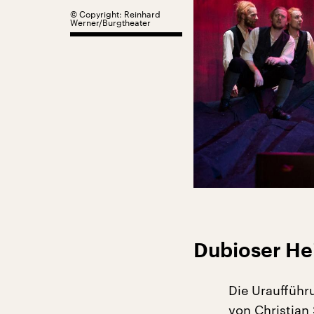
©
Copyright: Reinhard
Werner/Burgtheater
Dubioser Hei
Die Uraufführ
von Christian 