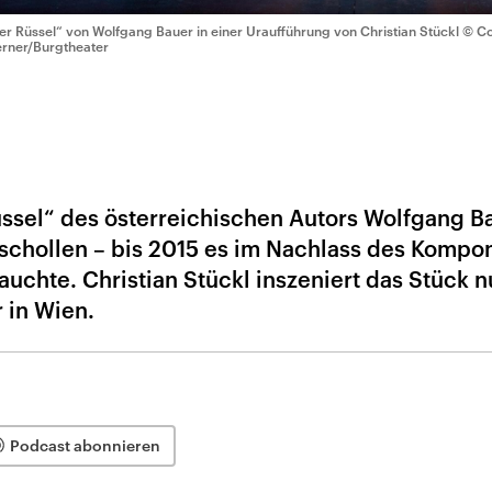
er Rüssel“ von Wolfgang Bauer in einer Uraufführung von Christian Stückl
© Co
rner/Burgtheater
ssel“ des österreichischen Autors Wolfgang B
rschollen – bis 2015 es im Nachlass des Kompo
auchte. Christian Stückl inszeniert das Stück n
 in Wien.
Podcast abonnieren