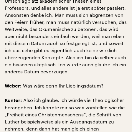
Umschlagplatz akademischer Thesen eines
Professors, und alles andere ist ja erst später passiert.
Ansonsten denke ich: Man muss sich abgrenzen von
den Feiern früher, man muss natürlich versuchen, das
Weltweite, das Ökumenische zu betonen, das wird
aber nicht besonders einfach werden, weil man eben
mit diesem Datum auch so festgelegt ist, und soweit
ich das sehe gibt es eigentlich auch keine wirklich
überzeugenden Konzepte. Also ich bin da selber auch
ein bisschen skeptisch. Ich würde auch glaube ich ein
anderes Datum bevorzugen.
Was wäre denn Ihr Lieblingsdatum?
Weber:
Also ich glaube, ich würde viel theologischer
Kunter:
herangehen. Ich könnte mir so was vorstellen wie die
„Freiheit eines Christenmenschens“, die Schrift von
Luther beispielsweise als ein Ausgangsdatum zu
nehmen, denn dann hat man gleich einen