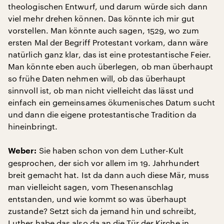
theologischen Entwurf, und darum würde sich dann
viel mehr drehen können. Das könnte ich mir gut
vorstellen. Man könnte auch sagen, 1529, wo zum
ersten Mal der Begriff Protestant vorkam, dann wäre
natürlich ganz klar, das ist eine protestantische Feier.
Man könnte eben auch überlegen, ob man überhaupt
so frühe Daten nehmen will, ob das überhaupt
sinnvoll ist, ob man nicht vielleicht das lässt und
einfach ein gemeinsames ökumenisches Datum sucht
und dann die eigene protestantische Tradition da
hineinbringt.
Sie haben schon von dem Luther-Kult
Weber:
gesprochen, der sich vor allem im 19. Jahrhundert
breit gemacht hat. Ist da dann auch diese Mär, muss
man vielleicht sagen, vom Thesenanschlag
entstanden, und wie kommt so was überhaupt
zustande? Setzt sich da jemand hin und schreibt,
Luther habe das also da an die Tür der Kirche in