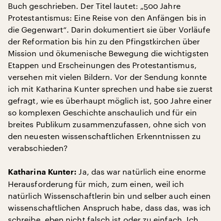
Buch geschrieben. Der Titel lautet: „500 Jahre
Protestantismus: Eine Reise von den Anfängen bis in
die Gegenwart“. Darin dokumentiert sie über Vorläufe
der Reformation bis hin zu den Pfingstkirchen über
Mission und ökumenische Bewegung die wichtigsten
Etappen und Erscheinungen des Protestantismus,
versehen mit vielen Bildern. Vor der Sendung konnte
ich mit Katharina Kunter sprechen und habe sie zuerst
gefragt, wie es überhaupt möglich ist, 500 Jahre einer
so komplexen Geschichte anschaulich und für ein
breites Publikum zusammenzufassen, ohne sich von
den neuesten wissenschaftlichen Erkenntnissen zu
verabschieden?
Ja, das war natürlich eine enorme
Katharina Kunter:
Herausforderung für mich, zum einen, weil ich
natürlich Wissenschaftlerin bin und selber auch einen
wissenschaftlichen Anspruch habe, dass das, was ich
schreibe, eben nicht falsch ist oder zu einfach. Ich