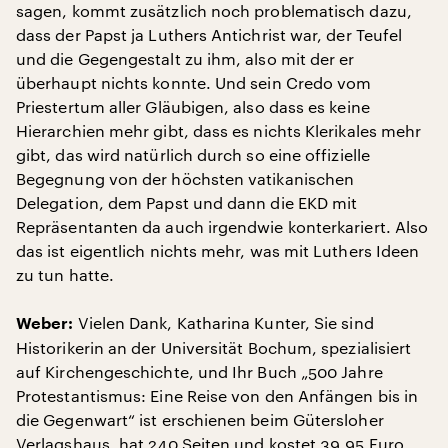
sagen, kommt zusätzlich noch problematisch dazu,
dass der Papst ja Luthers Antichrist war, der Teufel
und die Gegengestalt zu ihm, also mit der er
überhaupt nichts konnte. Und sein Credo vom
Priestertum aller Gläubigen, also dass es keine
Hierarchien mehr gibt, dass es nichts Klerikales mehr
gibt, das wird natürlich durch so eine offizielle
Begegnung von der höchsten vatikanischen
Delegation, dem Papst und dann die EKD mit
Repräsentanten da auch irgendwie konterkariert. Also
das ist eigentlich nichts mehr, was mit Luthers Ideen
zu tun hatte.
Vielen Dank, Katharina Kunter, Sie sind
Weber:
Historikerin an der Universität Bochum, spezialisiert
auf Kirchengeschichte, und Ihr Buch „500 Jahre
Protestantismus: Eine Reise von den Anfängen bis in
die Gegenwart“ ist erschienen beim Gütersloher
Verlagshaus, hat 240 Seiten und kostet 39,95 Euro.