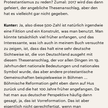
Protestantismus zu reden? Zumal: 2017 wird das dann
gefeiert, der angebliche Thesenanschlag, aber den
hat es vielleicht gar nicht gegeben.
Ja, also diese 500-Zahl ist natürlich irgendwie
Kunter:
eine Fiktion und ein Konstrukt, was man benutzt. Man
könnte tatsächlich viel früher anfangen, und das
Interessante, was ich auch in meinem Buch versuchte
zu zeigen, ist, dass das halt eine sehr deutsche
Sichtweise ist, die von Deutschland ausgeht mit
diesem Thesenanschlag, der vor allen Dingen im 19.
Jahrhundert nationale Bedeutungen und nationales
Symbol wurde, das aber andere protestantische
Gemeinschaften beispielsweise in Böhmen ...
Böhmische Reformation geht eben dann auf Hus
zurück und die hat 100 Jahre früher angefangen. Da
hat man aus deutscher Perspektive häufig dann
gesagt, ja, das ist Vorreformation. Das ist aber
eigentlich nicht gerechtfertigt, wenn man