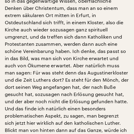
so in das gegenwärtige Wissen, oberflächliche
Denken über Christentum, dass man an so einem
extrem säkularen Ort mitten in Erfurt, in
Ostdeutschland sich trifft, in einem Kloster, also die
Kirche auch wieder sozusagen ganz spirituell
umgrenzt, und da treffen sich dann Katholiken und
Protestanten zusammen, werden dann auch eine
schöne Vereinbarung haben. Ich denke, das passt so
in das Bild, was man sich von Kirche erwartet und
auch von Ökumene erwartet. Aber natürlich muss
man sagen: Für was steht denn das Augustinerkloster
und die Zeit Luthers dort? Es steht für den Mönch, der
dort seinen Weg angefangen hat, der nach Buße
gesucht hat, sozusagen nach Erlösung gesucht hat,
und der aber noch nicht die Erlösung gefunden hatte.
Und das finde ich natürlich einen besonders
problematischen Aspekt, zu sagen, man begrenzt
sich jetzt hier wirklich auf den katholischen Luther.
Blickt man von hinten dann auf das Ganze, würde ich