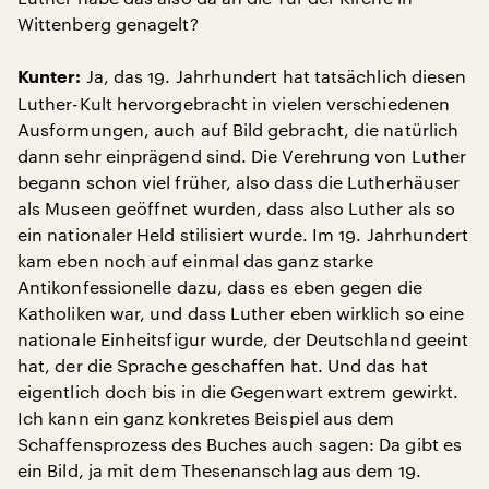
Wittenberg genagelt?
Ja, das 19. Jahrhundert hat tatsächlich diesen
Kunter:
Luther-Kult hervorgebracht in vielen verschiedenen
Ausformungen, auch auf Bild gebracht, die natürlich
dann sehr einprägend sind. Die Verehrung von Luther
begann schon viel früher, also dass die Lutherhäuser
als Museen geöffnet wurden, dass also Luther als so
ein nationaler Held stilisiert wurde. Im 19. Jahrhundert
kam eben noch auf einmal das ganz starke
Antikonfessionelle dazu, dass es eben gegen die
Katholiken war, und dass Luther eben wirklich so eine
nationale Einheitsfigur wurde, der Deutschland geeint
hat, der die Sprache geschaffen hat. Und das hat
eigentlich doch bis in die Gegenwart extrem gewirkt.
Ich kann ein ganz konkretes Beispiel aus dem
Schaffensprozess des Buches auch sagen: Da gibt es
ein Bild, ja mit dem Thesenanschlag aus dem 19.