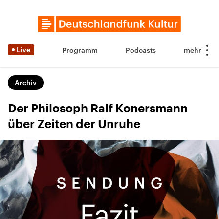
Live
Programm
Podcasts
Archiv
Der Philosoph Ralf Konersmann
über Zeiten der Unruhe