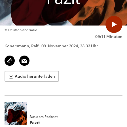
© Deutschlandradio
09:11 Minuten
Konersmann, Ralf
|
09. November 2024, 23:33 Uhr
Email
Link
kopieren/teilen
Audio herunterladen
Aus dem Podcast
Fazit