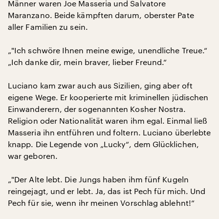
Männer waren Joe Masseria und Salvatore
Maranzano. Beide kämpften darum, oberster Pate
aller Familien zu sein.
„"Ich schwöre Ihnen meine ewige, unendliche Treue.“
„Ich danke dir, mein braver, lieber Freund.“
Luciano kam zwar auch aus Sizilien, ging aber oft
eigene Wege. Er kooperierte mit kriminellen jüdischen
Einwanderern, der sogenannten Kosher Nostra.
Religion oder Nationalität waren ihm egal. Einmal ließ
Masseria ihn entführen und foltern. Luciano überlebte
knapp. Die Legende von „Lucky“, dem Glücklichen,
war geboren.
„"Der Alte lebt. Die Jungs haben ihm fünf Kugeln
reingejagt, und er lebt. Ja, das ist Pech für mich. Und
Pech für sie, wenn ihr meinen Vorschlag ablehnt!“