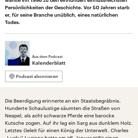
Persönlichkeiten der Geschichte. Vor 50 Jahren starb
er, für seine Branche unüblich, eines natürlichen
Todes.
Aus dem Podcast
Kalenderblatt
Podcast abonnieren
Die Beerdigung erinnerte an ein Staatsbegräbnis.
Hunderte Schaulustige säumten die Straßen von
Neapel, als acht schwarze Pferde eine barocke
Kutsche zogen. Auf ihr lag ein Sarg aus dunklem Holz.
Letztes Geleit für einen König der Unterwelt. Charles
„Lucky“ Luciano hatte am 26. Januar 1962 einen