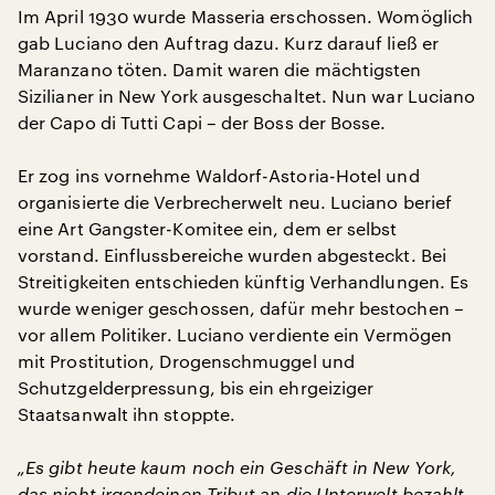
Im April 1930 wurde Masseria erschossen. Womöglich
gab Luciano den Auftrag dazu. Kurz darauf ließ er
Maranzano töten. Damit waren die mächtigsten
Sizilianer in New York ausgeschaltet. Nun war Luciano
der Capo di Tutti Capi – der Boss der Bosse.
Er zog ins vornehme Waldorf-Astoria-Hotel und
organisierte die Verbrecherwelt neu. Luciano berief
eine Art Gangster-Komitee ein, dem er selbst
vorstand. Einflussbereiche wurden abgesteckt. Bei
Streitigkeiten entschieden künftig Verhandlungen. Es
wurde weniger geschossen, dafür mehr bestochen –
vor allem Politiker. Luciano verdiente ein Vermögen
mit Prostitution, Drogenschmuggel und
Schutzgelderpressung, bis ein ehrgeiziger
Staatsanwalt ihn stoppte.
„Es gibt heute kaum noch ein Geschäft in New York,
das nicht irgendeinen Tribut an die Unterwelt bezahlt.