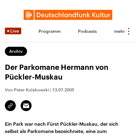
Live
Programm
Podcasts
Archiv
Der Parkomane Hermann von
Pückler-Muskau
Von Peter Kolakowski
|
13.07.2005
Email
Link
kopieren/teilen
Ein Park war nach Fürst Pückler-Muskau, der sich
selbst als Parkomane bezeichnete, eine zum