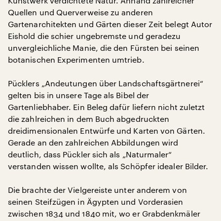
Kunstwerk verdichtete Natur. Anhand zahlreicher
Quellen und Querverweise zu anderen
Gartenarchitekten und Gärten dieser Zeit belegt Autor
Eishold die schier ungebremste und geradezu
unvergleichliche Manie, die den Fürsten bei seinen
botanischen Experimenten umtrieb.
Pücklers „Andeutungen über Landschaftsgärtnerei“
gelten bis in unsere Tage als Bibel der
Gartenliebhaber. Ein Beleg dafür liefern nicht zuletzt
die zahlreichen in dem Buch abgedruckten
dreidimensionalen Entwürfe und Karten von Gärten.
Gerade an den zahlreichen Abbildungen wird
deutlich, dass Pückler sich als „Naturmaler“
verstanden wissen wollte, als Schöpfer idealer Bilder.
Die brachte der Vielgereiste unter anderem von
seinen Steifzügen in Ägypten und Vorderasien
zwischen 1834 und 1840 mit, wo er Grabdenkmäler