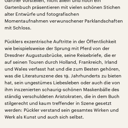
Gärtner vorstellen, nicht allein und noch ein
Gartenbuch präsentieren mit vielen schönen Stichen
alter Entwürfe und fotografischen
Momentaufnahmen verwunschener Parklandschaften
mit Schloss.
Pücklers exzentrische Auftritte in der Öffentlichkeit
wie beispielsweise der Sprung mit Pferd von der
Dresdner Augustusbrücke, seine Reisebriefe, die er
auf seinen Touren durch Holland, Frankreich, Irland
und Wales verfasst hat und die zum Besten gehören,
was die Literaturszene des 19. Jahrhunderts zu bieten
hat, sein ungestümes Liebesleben oder auch die von
ihm inszenierten schaurig-schönen Maskenbälle des
ständig verschuldeten Aristokraten, die in dem Buch
stilgerecht und kaum treffender in Szene gesetzt
werden: Pückler verstand sein gesamtes Wirken und
Werk als Kunst und auch sich selbst.