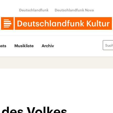
Deutschlandfunk
Deutschlandfunk Nova
sts
Musikliste
Archiv
des Volkes