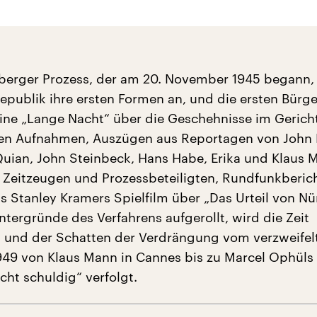
berger Prozess, der am 20. November 1945 begann
epublik ihre ersten Formen an, und die ersten Bürg
ine „Lange Nacht“ über die Geschehnisse im Gericht
chen Aufnahmen, Auszügen aus Reportagen von John
Quian, John Steinbeck, Hans Habe, Erika und Klaus 
Zeitzeugen und Prozessbeteiligten, Rundfunkberic
s Stanley Kramers Spielfilm über „Das Urteil von N
ntergründe des Verfahrens aufgerollt, wird die Zeit
 und der Schatten der Verdrängung vom verzweifel
49 von Klaus Mann in Cannes bis zu Marcel Ophüls
cht schuldig“ verfolgt.