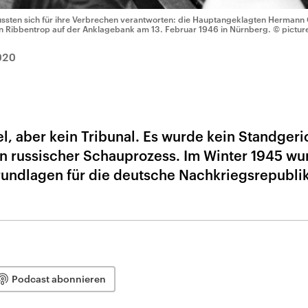
ssten sich für ihre Verbrechen verantworten: die Hauptangeklagten Hermann 
n Ribbentrop auf der Anklagebank am 13. Februar 1946 in Nürnberg.
© picture
020
, aber kein Tribunal. Es wurde kein Standgeri
ein russischer Schauprozess. Im Winter 1945 w
rundlagen für die deutsche Nachkriegsrepubli
Podcast abonnieren