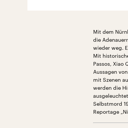
Mit dem Nürn
die Adenauerr
wieder weg. E
Mit historis
Passos, Xiao 
Aussagen von 
mit Szenen au
werden die Hi
ausgeleuchtet
Selbstmord 19
Reportage „Ni