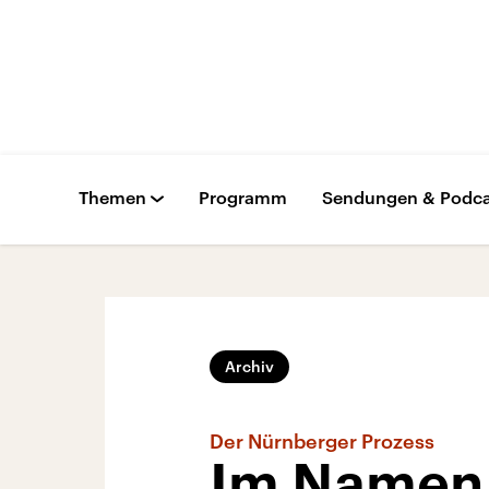
Themen
Programm
Sendungen & Podca
Archiv
Der Nürnberger Prozess
Im Namen 