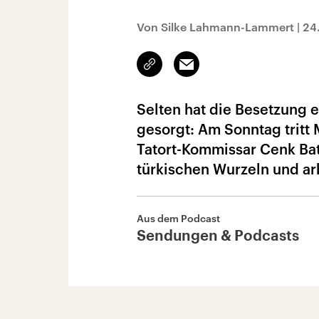
Von Silke Lahmann-Lammert
|
24
Link
Email
kopieren/teilen
Selten hat die Besetzung e
gesorgt: Am Sonntag tritt
Tatort-Kommissar Cenk Batu 
türkischen Wurzeln und arb
Aus dem Podcast
Sendungen & Podcasts