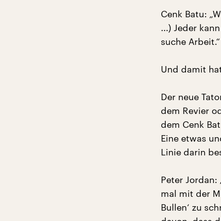
Cenk Batu: „W
...) Jeder kan
suche Arbeit.“
Und damit hat
Der neue Tator
dem Revier ode
dem Cenk Batu
Eine etwas un
Linie darin b
Peter Jordan: 
mal mit der M
Bullen‘ zu sc