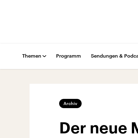
Themen
Programm
Sendungen & Podca
Archiv
Der neue 