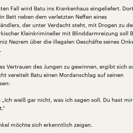
ten Fall wird Batu ins Krankenhaus eingeliefert. Dor
n Bett neben dem verletzten Neffen eines
dlers, der unter Verdacht steht, mit Drogen zu de
rkischer Kleinkrimineller mit Blinddarmreizung soll 
niz Nezrem über die illegalen Geschäfte seines Onk
.
as Vertrauen des Jungen zu gewinnen, ergibt sich sc
cht vereitelt Batu einen Mordanschlag auf seinen
sen:
„Ich weiß gar nicht, was ich sagen soll. Du hast mi
.“
kel möchte sich erkenntlich zeigen.