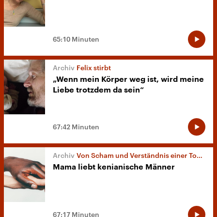
65:10 Minuten
Felix stirbt
„Wenn mein Körper weg ist, wird meine
Liebe trotzdem da sein“
67:42 Minuten
Von Scham und Verständnis einer Tochter
Mama liebt kenianische Männer
67:17 Minuten