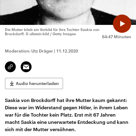
Die Mutter blieb ein Vorbild für ihre Tochter Saskia von
Brockdorff.
© ullstein bild / Getty Images
64:47 Minuten
Moderation: Utz Dräger
|
11.12.2020
Email
Link
kopieren/teilen
Audio herunterladen
Saskia von Brockdorff hat ihre Mutter kaum gekannt:
Diese war im Widerstand gegen Hitler, in ihrem Leben
war für die Tochter kein Platz. Erst mit 67 Jahren
macht Saskia eine unerwartete Entdeckung und kann
sich mit der Mutter versöhnen.