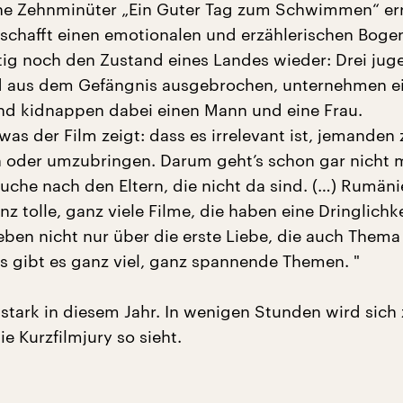
he Zehnminüter „Ein Guter Tag zum Schwimmen“ err
 schafft einen emotionalen und erzählerischen Boge
itig noch den Zustand eines Landes wieder: Drei jug
nd aus dem Gefängnis ausgebrochen, unternehmen e
d kidnappen dabei einen Mann und eine Frau.
was der Film zeigt: dass es irrelevant ist, jemanden 
 oder umzubringen. Darum geht’s schon gar nicht m
uche nach den Eltern, die nicht da sind. (…) Rumäni
nz tolle, ganz viele Filme, die haben eine Dringlichk
ben nicht nur über die erste Liebe, die auch Thema 
s gibt es ganz viel, ganz spannende Themen. "
 stark in diesem Jahr. In wenigen Stunden wird sich 
e Kurzfilmjury so sieht.