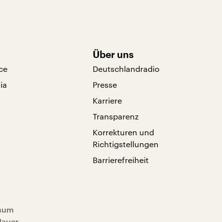
Über uns
ce
Deutschlandradio
ia
Presse
Karriere
Transparenz
Korrekturen und
Richtigstellungen
Barrierefreiheit
sum
Mauer