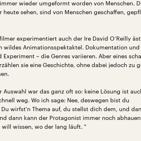
 immer wieder umgeformt worden von Menschen. D
ir heute sehen, sind von Menschen geschaffen, gepf
filmer experimentiert auch der Ire David O’Reilly äs
in wildes Animationsspektaktel. Dokumentation und 
Experiment – die Genres variieren. Aber eines schaf
erzählen sie eine Geschichte, ohne dabei jedoch zu 
sen.
er Auswahl war das ganz oft so: keine Lösung ist auc
hnell weg. Wo ich sage: Nee, deswegen bist du
Du wirfst'n Thema auf, du stellst dich dem, und da
nd dann kann der Protagonist immer noch abhauen.
 will wissen, wo der lang läuft. "