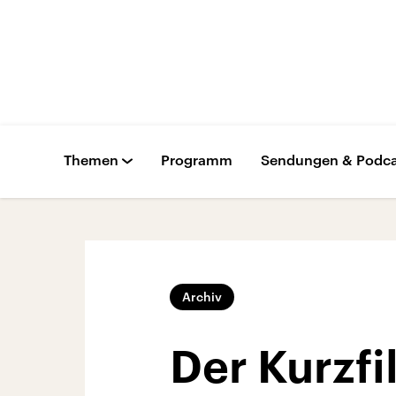
Themen
Programm
Sendungen & Podca
Archiv
Der Kurzfi