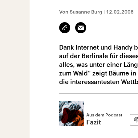
Von Susanne Burg
|
12.02.2008
Link
Email
kopieren/teilen
Dank Internet und Handy b
auf der Berlinale für dies
alles, was unter einer Län
zum Wald“ zeigt Bäume in a
die interessantesten Wett
Aus dem Podcast
Fazit