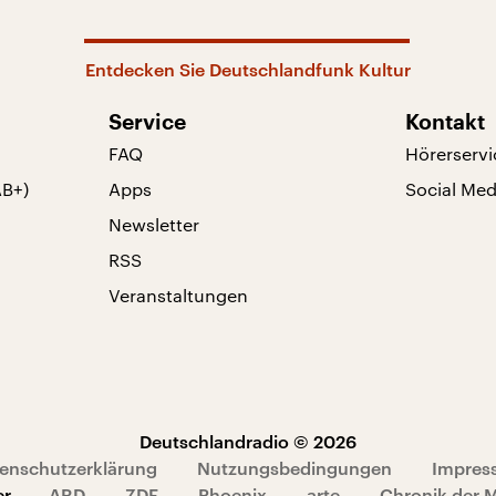
Entdecken Sie Deutschlandfunk Kultur
Service
Kontakt
FAQ
Hörerservi
AB+)
Apps
Social Med
Newsletter
RSS
Veranstaltungen
Deutschlandradio © 2026
enschutzerklärung
Nutzungsbedingungen
Impres
er
ARD
ZDF
Phoenix
arte
Chronik der 