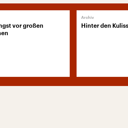
ngst vor großen
Hinter den Kulis
nen