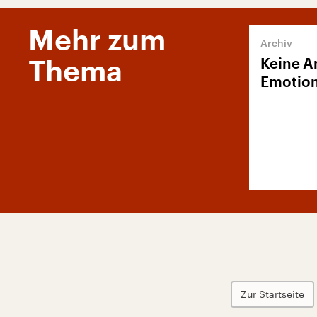
Mehr zum
Keine A
Thema
Emotio
Zur Startseite