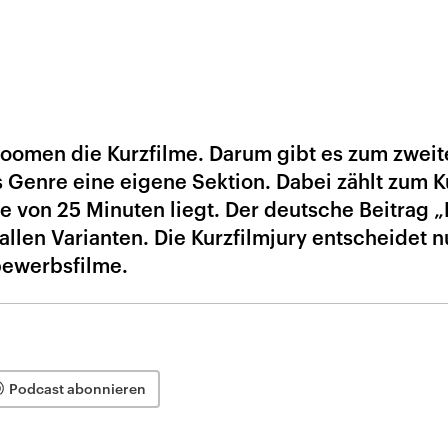
oomen die Kurzfilme. Darum gibt es zum zweit
es Genre eine eigene Sektion. Dabei zählt zum K
ge von 25 Minuten liegt. Der deutsche Beitrag 
llen Varianten. Die Kurzfilmjury entscheidet 
bewerbsfilme.
Podcast abonnieren