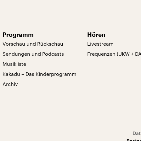
Programm
Hören
Vorschau und Rückschau
Livestream
Sendungen und Podcasts
Frequenzen (UKW + D
Musikliste
Kakadu – Das Kinderprogramm
Archiv
Dat
Partn