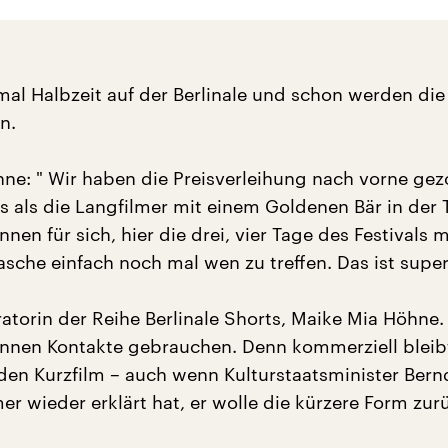
mal Halbzeit auf der Berlinale und schon werden die
n.
ne: " Wir haben die Preisverleihung nach vorne gez
rs als die Langfilmer mit einem Goldenen Bär in der
nen für sich, hier die drei, vier Tage des Festivals 
asche einfach noch mal wen zu treffen. Das ist super.
ratorin der Reihe Berlinale Shorts, Maike Mia Höhne.
önnen Kontakte gebrauchen. Denn kommerziell bleib
 den Kurzfilm – auch wenn Kulturstaatsminister Bern
 wieder erklärt hat, er wolle die kürzere Form zurü