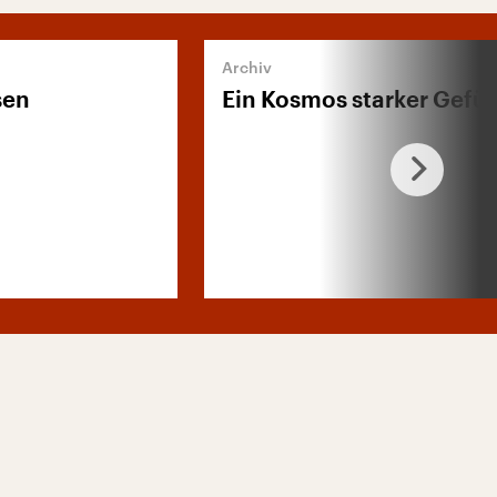
sen
Ein Kosmos starker Gefü