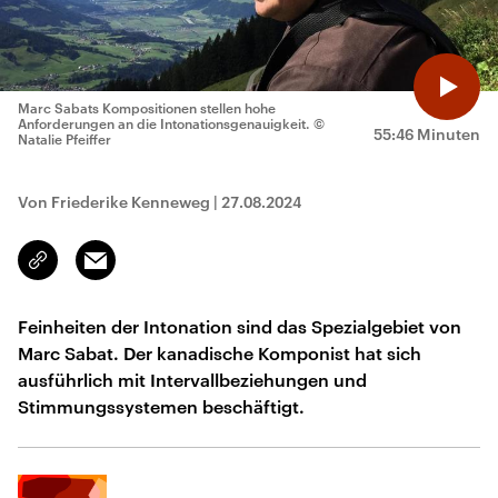
Marc Sabats Kompositionen stellen hohe
Anforderungen an die Intonationsgenauigkeit.
©
55:46 Minuten
Natalie Pfeiffer
Von Friederike Kenneweg
|
27.08.2024
Email
Link
kopieren/teilen
Feinheiten der Intonation sind das Spezialgebiet von
Marc Sabat. Der kanadische Komponist hat sich
ausführlich mit Intervallbeziehungen und
Stimmungssystemen beschäftigt.