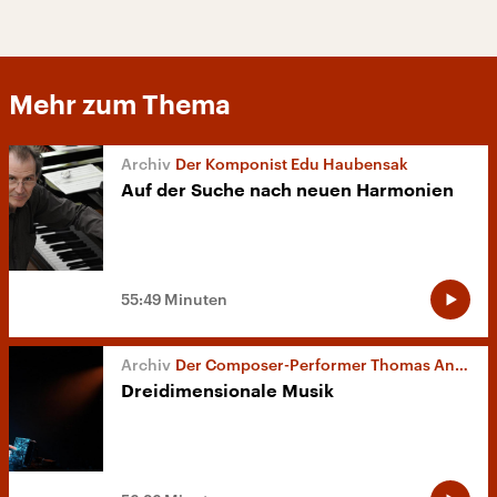
Mehr zum Thema
Der Komponist Edu Haubensak
Auf der Suche nach neuen Harmonien
55:49 Minuten
Der Composer-Performer Thomas Ankersmit
Dreidimensionale Musik