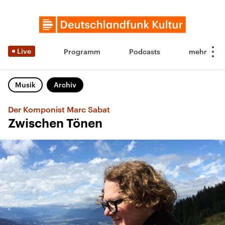
Live
Programm
Podcasts
Musik
Archiv
Der Komponist Marc Sabat
Zwischen Tönen