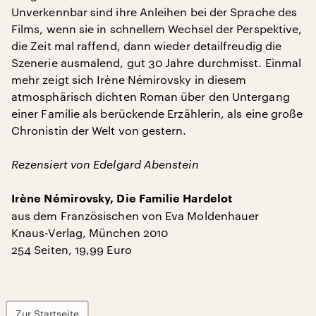
Unverkennbar sind ihre Anleihen bei der Sprache des
Films, wenn sie in schnellem Wechsel der Perspektive,
die Zeit mal raffend, dann wieder detailfreudig die
Szenerie ausmalend, gut 30 Jahre durchmisst. Einmal
mehr zeigt sich Irène Némirovsky in diesem
atmosphärisch dichten Roman über den Untergang
einer Familie als berückende Erzählerin, als eine große
Chronistin der Welt von gestern.
Rezensiert von Edelgard Abenstein
Irène Némirovsky, Die Familie Hardelot
aus dem Französischen von Eva Moldenhauer
Knaus-Verlag, München 2010
254 Seiten, 19,99 Euro
Zur Startseite