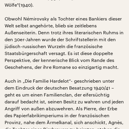
Wölfe"(1940).
Obwohl Némirovsky als Tochter eines Bankiers dieser
Welt selbst angehörte, blieb sie zeitlebens
Außenseiterin. Denn trotz ihres literarischen Ruhms in
den 30er-Jahren wurde der Schriftstellerin mit den
jüdisch-russischen Wurzeln die französische
Staatsbürgerschaft versagt. Es ist diese doppelte
Perspektive, der kennerische Blick vom Rande des
Geschehens, der ihre Romane so einzigartig macht.
Auch in „Die Familie Hardelot“- geschrieben unter
dem Eindruck der deutschen Besatzung 1940/41 –
geht es um einen Familienclan, der eifersüchtig
darauf bedacht ist, seinen Besitz zu wahren und jeden
Angriff von außen abzuwehren. Als Pierre, der Erbe
des Papierfabrikimperiums in der französischen
Provinz, nahe dem Ärmelkanal, sich anschickt, Agnès,