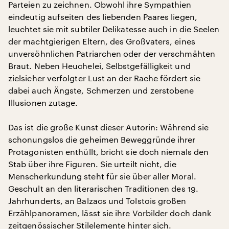
Parteien zu zeichnen. Obwohl ihre Sympathien
eindeutig aufseiten des liebenden Paares liegen,
leuchtet sie mit subtiler Delikatesse auch in die Seelen
der machtgierigen Eltern, des Großvaters, eines
unversöhnlichen Patriarchen oder der verschmähten
Braut. Neben Heuchelei, Selbstgefälligkeit und
zielsicher verfolgter Lust an der Rache fördert sie
dabei auch Ängste, Schmerzen und zerstobene
Illusionen zutage.
Das ist die große Kunst dieser Autorin: Während sie
schonungslos die geheimen Beweggründe ihrer
Protagonisten enthüllt, bricht sie doch niemals den
Stab über ihre Figuren. Sie urteilt nicht, die
Menscherkundung steht für sie über aller Moral.
Geschult an den literarischen Traditionen des 19.
Jahrhunderts, an Balzacs und Tolstois großen
Erzählpanoramen, lässt sie ihre Vorbilder doch dank
zeitgenössischer Stilelemente hinter sich.