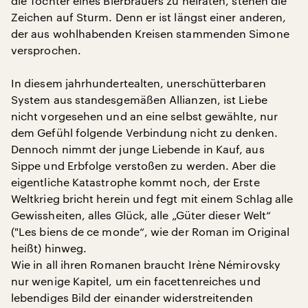
die Tochter eines Bierbrauers zu heiraten, stehen die
Zeichen auf Sturm. Denn er ist längst einer anderen,
der aus wohlhabenden Kreisen stammenden Simone
versprochen.
In diesem jahrhundertealten, unerschütterbaren
System aus standesgemäßen Allianzen, ist Liebe
nicht vorgesehen und an eine selbst gewählte, nur
dem Gefühl folgende Verbindung nicht zu denken.
Dennoch nimmt der junge Liebende in Kauf, aus
Sippe und Erbfolge verstoßen zu werden. Aber die
eigentliche Katastrophe kommt noch, der Erste
Weltkrieg bricht herein und fegt mit einem Schlag alle
Gewissheiten, alles Glück, alle „Güter dieser Welt“
("Les biens de ce monde“, wie der Roman im Original
heißt) hinweg.
Wie in all ihren Romanen braucht Irène Némirovsky
nur wenige Kapitel, um ein facettenreiches und
lebendiges Bild der einander widerstreitenden