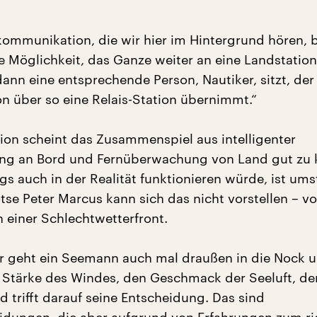
kommunikation, die wir hier im Hintergrund hören, b
ie Möglichkeit, das Ganze weiter an eine Landstation
dann eine entsprechende Person, Nautiker, sitzt, der
 über so eine Relais-Station übernimmt.“
tion scheint das Zusammenspiel aus intelligenter
ung an Bord und Fernüberwachung von Land gut zu 
gs auch in der Realität funktionieren würde, ist umst
tse Peter Marcus kann sich das nicht vorstellen – vo
n einer Schlechtwetterfront.
r geht ein Seemann auch mal draußen in die Nock u
 Stärke des Windes, den Geschmack der Seeluft, d
d trifft darauf seine Entscheidung. Das sind