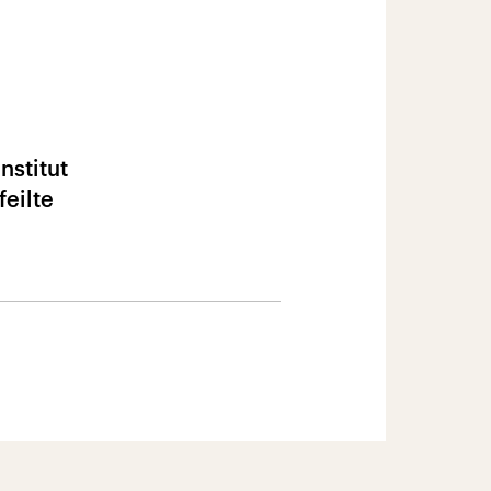
nstitut
feilte