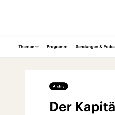
Themen
Programm
Sendungen & Podca
Archiv
Der Kapitä