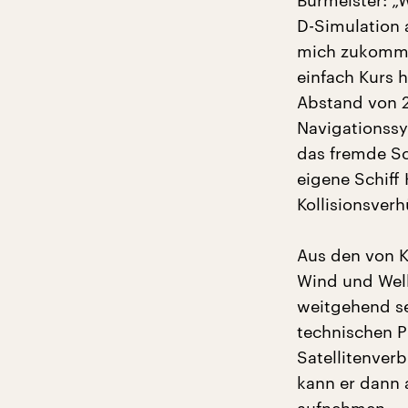
Burmeister: „
D-Simulation a
mich zukommen
einfach Kurs h
Abstand von 
Navigationssy
das fremde Sc
eigene Schiff
Kollisionsver
Aus den von K
Wind und Wel
weitgehend se
technischen P
Satellitenver
kann er dann