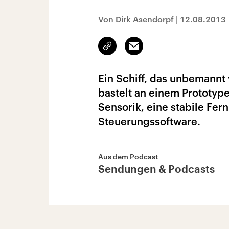
Von Dirk Asendorpf
|
12.08.2013
Link
Email
kopieren/teilen
Ein Schiff, das unbemannt 
bastelt an einem Prototype
Sensorik, eine stabile Fer
Steuerungssoftware.
Aus dem Podcast
Sendungen & Podcasts