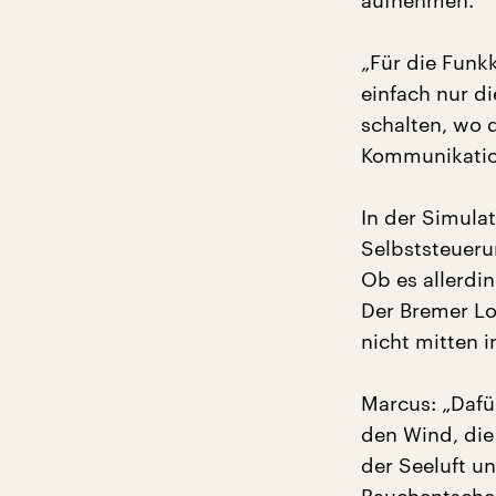
aufnehmen.
„Für die Funk
einfach nur d
schalten, wo 
Kommunikation
In der Simula
Selbststeuer
Ob es allerdin
Der Bremer Lo
nicht mitten i
Marcus: „Dafü
den Wind, die
der Seeluft un