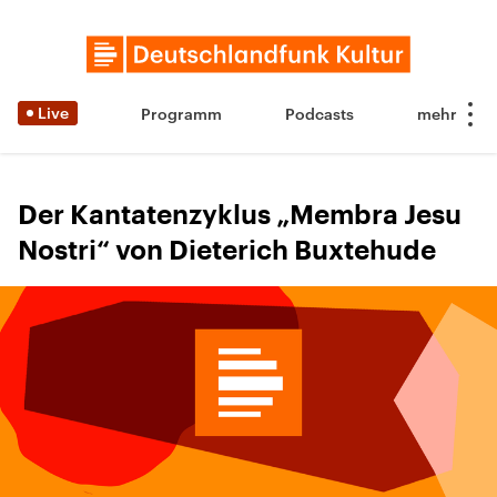
Live
Programm
Podcasts
Der Kantatenzyklus „Membra Jesu
Nostri“ von Dieterich Buxtehude