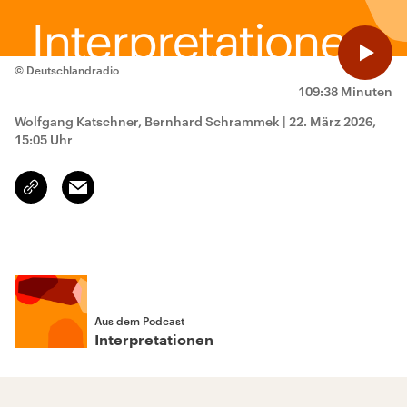
© Deutschlandradio
109:38 Minuten
Wolfgang Katschner, Bernhard Schrammek
|
22. März 2026,
15:05 Uhr
Email
Link
kopieren/teilen
Aus dem Podcast
Interpretationen