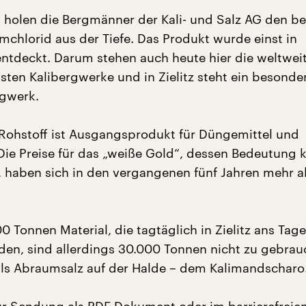
n holen die Bergmänner der Kali- und Salz AG den b
mchlorid aus der Tiefe. Das Produkt wurde einst in
ntdeckt. Darum stehen auch heute hier die weltwei
sten Kalibergwerke und in Zielitz steht ein besonde
gwerk.
Rohstoff ist Ausgangsprodukt für Düngemittel und
Die Preise für das „weiße Gold“, dessen Bedeutung
 haben sich in den vergangenen fünf Jahren mehr a
 Tonnen Material, die tagtäglich in Zielitz ans Tage
den, sind allerdings 30.000 Tonnen nicht zu gebrau
ls Abraumsalz auf der Halde – dem Kalimandscharo