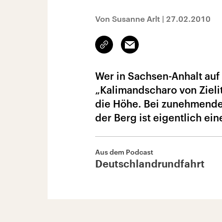
Von Susanne Arlt
|
27.02.2010
Link
Email
kopieren/teilen
Wer in Sachsen-Anhalt auf
„Kalimandscharo von Zieli
die Höhe. Bei zunehmender 
der Berg ist eigentlich ei
Aus dem Podcast
Deutschlandrundfahrt