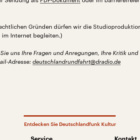
r Sendung als
PDF-Dokument
oder im barrierefreie
echtlichen Gründen dürfen wir die Studioproduktio
im Internet begleiten.)
 Sie uns Ihre Fragen und Anregungen, Ihre Kritik und
ail-Adresse:
deutschlandrundfahrt@dradio.de
Entdecken Sie Deutschlandfunk Kultur
Service
Kontakt