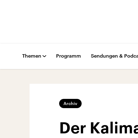
Themen
Programm
Sendungen & Podca
Archiv
Der Kalima