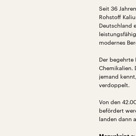
Seit 36 Jahre
Rohstoff Kaliu
Deutschland e
leistungsfähig
modernes Ber
Der begehrte 
Chemikalien. 
jemand kennt,
verdoppelt.
Von den 42.000
befördert wer
landen dann a