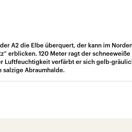
 der A2 die Elbe überquert, der kann im Norde
tz“ erblicken. 120 Meter ragt der schneeweiße 
Luftfeuchtigkeit verfärbt er sich gelb-gräuli
ne salzige Abraumhalde.