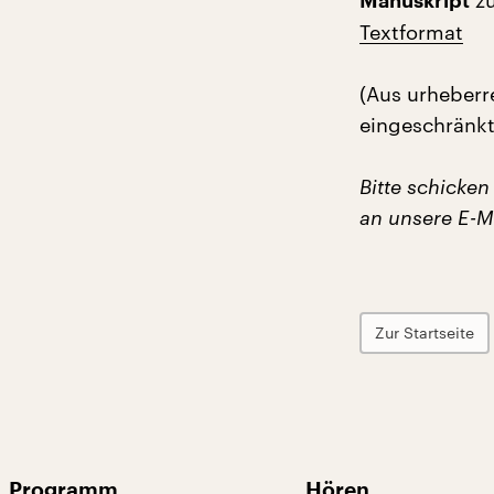
zu
Manuskript
Textformat
(Aus urheberr
eingeschränkt 
Bitte schicken
an unsere E-M
Zur Startseite
Programm
Hören