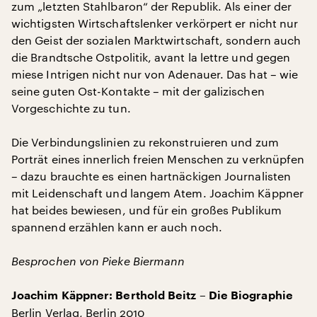
zum „letzten Stahlbaron“ der Republik. Als einer der
wichtigsten Wirtschaftslenker verkörpert er nicht nur
den Geist der sozialen Marktwirtschaft, sondern auch
die Brandtsche Ostpolitik, avant la lettre und gegen
miese Intrigen nicht nur von Adenauer. Das hat – wie
seine guten Ost-Kontakte – mit der galizischen
Vorgeschichte zu tun.
Die Verbindungslinien zu rekonstruieren und zum
Porträt eines innerlich freien Menschen zu verknüpfen
– dazu brauchte es einen hartnäckigen Journalisten
mit Leidenschaft und langem Atem. Joachim Käppner
hat beides bewiesen, und für ein großes Publikum
spannend erzählen kann er auch noch.
Besprochen von Pieke Biermann
Joachim Käppner: Berthold Beitz – Die Biographie
Berlin Verlag, Berlin 2010