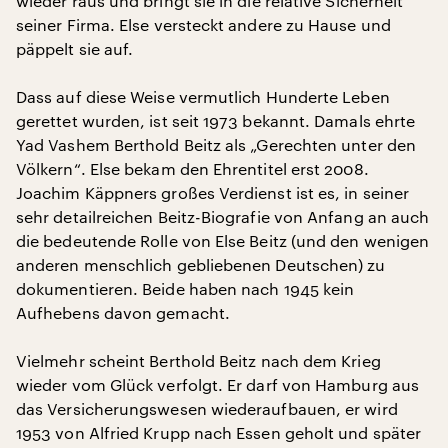
wieder raus und bringt sie in die relative Sicherheit
seiner Firma. Else versteckt andere zu Hause und
päppelt sie auf.
Dass auf diese Weise vermutlich Hunderte Leben
gerettet wurden, ist seit 1973 bekannt. Damals ehrte
Yad Vashem Berthold Beitz als „Gerechten unter den
Völkern“. Else bekam den Ehrentitel erst 2008.
Joachim Käppners großes Verdienst ist es, in seiner
sehr detailreichen Beitz-Biografie von Anfang an auch
die bedeutende Rolle von Else Beitz (und den wenigen
anderen menschlich gebliebenen Deutschen) zu
dokumentieren. Beide haben nach 1945 kein
Aufhebens davon gemacht.
Vielmehr scheint Berthold Beitz nach dem Krieg
wieder vom Glück verfolgt. Er darf von Hamburg aus
das Versicherungswesen wiederaufbauen, er wird
1953 von Alfried Krupp nach Essen geholt und später