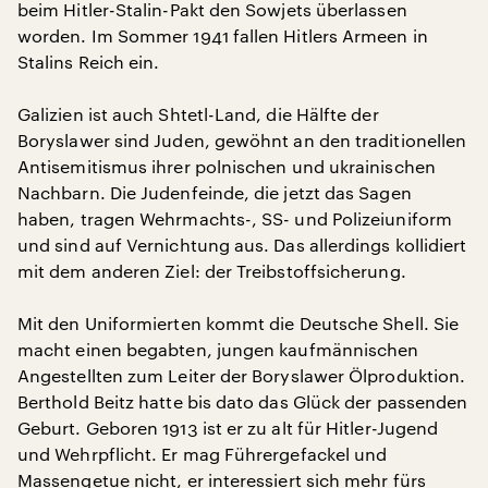
beim Hitler-Stalin-Pakt den Sowjets überlassen
worden. Im Sommer 1941 fallen Hitlers Armeen in
Stalins Reich ein.
Galizien ist auch Shtetl-Land, die Hälfte der
Boryslawer sind Juden, gewöhnt an den traditionellen
Antisemitismus ihrer polnischen und ukrainischen
Nachbarn. Die Judenfeinde, die jetzt das Sagen
haben, tragen Wehrmachts-, SS- und Polizeiuniform
und sind auf Vernichtung aus. Das allerdings kollidiert
mit dem anderen Ziel: der Treibstoffsicherung.
Mit den Uniformierten kommt die Deutsche Shell. Sie
macht einen begabten, jungen kaufmännischen
Angestellten zum Leiter der Boryslawer Ölproduktion.
Berthold Beitz hatte bis dato das Glück der passenden
Geburt. Geboren 1913 ist er zu alt für Hitler-Jugend
und Wehrpflicht. Er mag Führergefackel und
Massengetue nicht, er interessiert sich mehr fürs