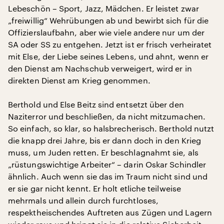
Lebeschön – Sport, Jazz, Mädchen. Er leistet zwar
„freiwillig“ Wehrübungen ab und bewirbt sich für die
Offizierslaufbahn, aber wie viele andere nur um der
SA oder SS zu entgehen. Jetzt ist er frisch verheiratet
mit Else, der Liebe seines Lebens, und ahnt, wenn er
den Dienst am Nachschub verweigert, wird er in
direkten Dienst am Krieg genommen.
Berthold und Else Beitz sind entsetzt über den
Naziterror und beschließen, da nicht mitzumachen.
So einfach, so klar, so halsbrecherisch. Berthold nutzt
die knapp drei Jahre, bis er dann doch in den Krieg
muss, um Juden retten. Er beschlagnahmt sie, als
„rüstungswichtige Arbeiter“ – darin Oskar Schindler
ähnlich. Auch wenn sie das im Traum nicht sind und
er sie gar nicht kennt. Er holt etliche teilweise
mehrmals und allein durch furchtloses,
respektheischendes Auftreten aus Zügen und Lagern