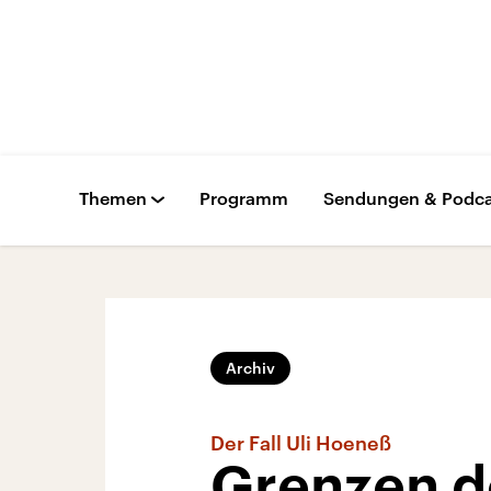
Themen
Programm
Sendungen & Podca
Archiv
Der Fall Uli Hoeneß
Grenzen d