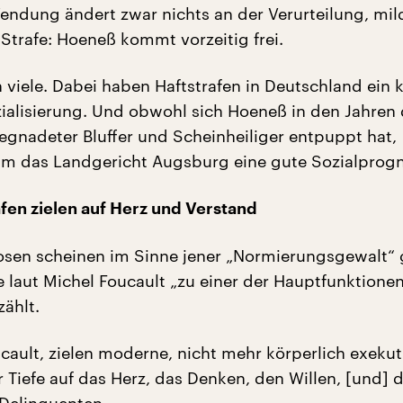
endung ändert zwar nichts an der Verurteilung, mil
 Strafe: Hoeneß kommt vorzeitig frei.
 viele. Dabei haben Haftstrafen in Deutschland ein k
ozialisierung. Und obwohl sich Hoeneß in den Jahren 
begnadeter Bluffer und Scheinheiliger entpuppt hat,
hm das Landgericht Augsburg eine gute Sozialprog
afen zielen auf Herz und Verstand
sen scheinen im Sinne jener „Normierungsgewalt“ 
e laut Michel Foucault „zu einer der Hauptfunktione
zählt.
cault, zielen moderne, nicht mehr körperlich exekut
r Tiefe auf das Herz, das Denken, den Willen, [und] d