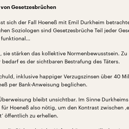
t von Gesetzesbrüchen
sst sich der Fall Hoeneß mit Emil Durkheim betracht
chen Soziologen sind Gesetzesbrüche Teil jeder Gese
funktional...
, sie stärken das kollektive Normenbewusstsein. Zu 
 bedarf es der sichtbaren Bestrafung des Täters.
chuld, inklusive happiger Verzugszinsen über 40 Mi
neß per Bank-Anweisung beglichen.
Überweisung bleibt unsichtbar. Im Sinne Durkheims
 für Hoeneß also nötig, um den Kontrast zwischen ‚e
‘ öffentlich zu erhellen.