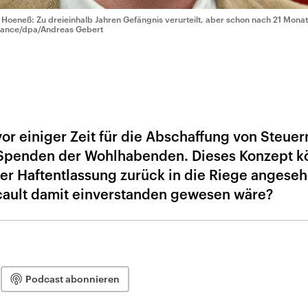
i Hoeneß: Zu dreieinhalb Jahren Gefängnis verurteilt, aber schon nach 21 Monat
liance/dpa/Andreas Gebert
vor einiger Zeit für die Abschaffung von Steuer
e Spenden der Wohlhabenden. Dieses Konzept k
er Haftentlassung zurück in die Riege angese
cault damit einverstanden gewesen wäre?
Podcast abonnieren