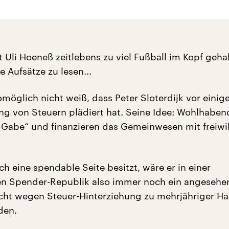
t Uli Hoeneß zeitlebens zu viel Fußball im Kopf geh
 Aufsätze zu lesen...
öglich nicht weiß, dass Peter Sloterdijk vor einiger
ng von Steuern plädiert hat. Seine Idee: Wohlhaben
r Gabe“ und finanzieren das Gemeinwesen mit freiwi
h eine spendable Seite besitzt, wäre er in einer
en Spender-Republik also immer noch ein angesehe
cht wegen Steuer-Hinterziehung zu mehrjähriger Haf
den.