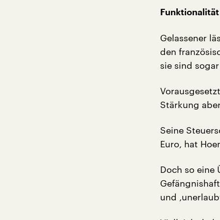
Funktionalitä
Gelassener lä
den französis
sie sind sogar 
Vorausgesetzt
Stärkung aber
Seine Steuers
Euro, hat Hoe
Doch so eine 
Gefängnishaft
und ‚unerlaubt