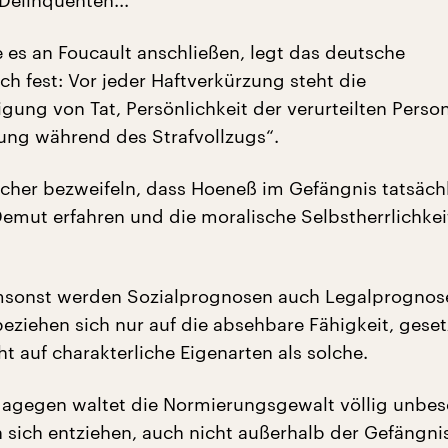
Delinquenten...
 es an Foucault anschließen, legt das deutsche
h fest: Vor jeder Haftverkürzung steht die
ung von Tat, Persönlichkeit der verurteilten Perso
lung während des Strafvollzugs“.
her bezweifeln, dass Hoeneß im Gefängnis tatsächl
 Demut erfahren und die moralische Selbstherrlichkei
msonst werden Sozialprognosen auch Legalprognos
beziehen sich nur auf die absehbare Fähigkeit, gese
ht auf charakterliche Eigenarten als solche.
dagegen waltet die Normierungsgewalt völlig unbes
sich entziehen, auch nicht außerhalb der Gefängn