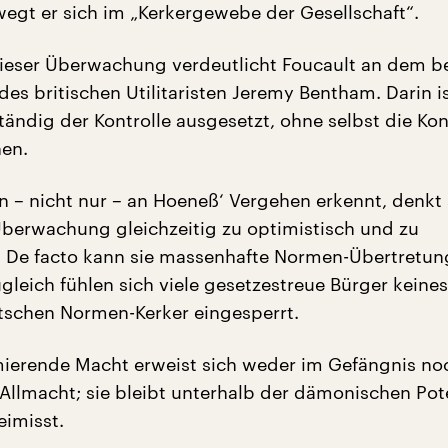
egt er sich im „Kerkergewebe der Gesellschaft“.
 dieser Überwachung verdeutlicht Foucault an dem 
es britischen Utilitaristen Jeremy Bentham. Darin is
ständig der Kontrolle ausgesetzt, ohne selbst die Kon
en.
an – nicht nur – an Hoeneß‘ Vergehen erkennt, denkt 
Überwachung gleichzeitig zu optimistisch und zu
. De facto kann sie massenhafte Normen-Übertretun
ugleich fühlen sich viele gesetzestreue Bürger keine
tschen Normen-Kerker eingesperrt.
mierende Macht erweist sich weder im Gefängnis no
 Allmacht; sie bleibt unterhalb der dämonischen Pot
eimisst.