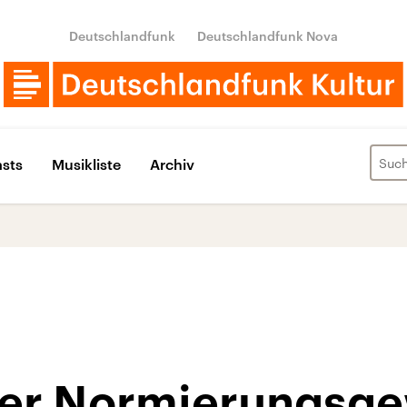
Deutschlandfunk
Deutschlandfunk Nova
sts
Musikliste
Archiv
er Normierungsge