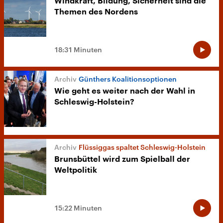
Windkraft, Bildung, Sicherheit sind die
Themen des Nordens
18:31 Minuten
Günthers Koalitionsoptionen
Wie geht es weiter nach der Wahl in
Schleswig-Holstein?
Flüssiggas spaltet Schleswig-Holstein
Brunsbüttel wird zum Spielball der
Weltpolitik
15:22 Minuten