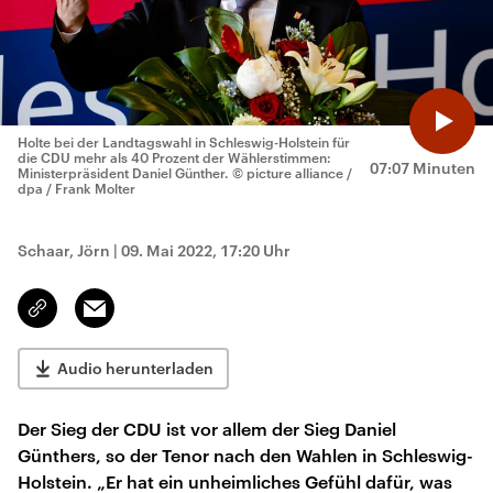
Holte bei der Landtagswahl in Schleswig-Holstein für
die CDU mehr als 40 Prozent der Wählerstimmen:
07:07 Minuten
Ministerpräsident Daniel Günther.
© picture alliance /
dpa / Frank Molter
Schaar, Jörn
|
09. Mai 2022, 17:20 Uhr
Email
Link
kopieren/teilen
Audio herunterladen
Der Sieg der CDU ist vor allem der Sieg Daniel
Günthers, so der Tenor nach den Wahlen in Schleswig-
Holstein. „Er hat ein unheimliches Gefühl dafür, was