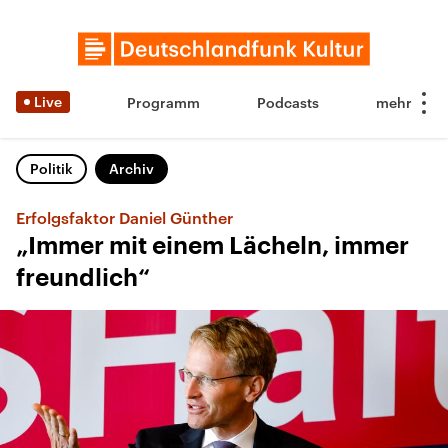
Live
Programm
Podcasts
Politik
Archiv
Erfolgsfaktor Daniel Günther
„Immer mit einem Lächeln, immer
freundlich“