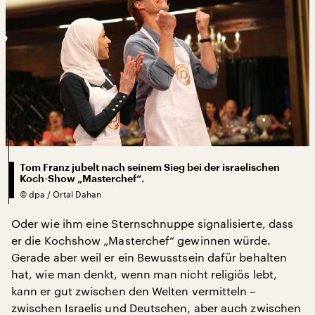
Tom Franz jubelt nach seinem Sieg bei der israelischen
Koch-Show „Masterchef“.
©
dpa / Ortal Dahan
Oder wie ihm eine Sternschnuppe signalisierte, dass
er die Kochshow „Masterchef“ gewinnen würde.
Gerade aber weil er ein Bewusstsein dafür behalten
hat, wie man denkt, wenn man nicht religiös lebt,
kann er gut zwischen den Welten vermitteln –
zwischen Israelis und Deutschen, aber auch zwischen