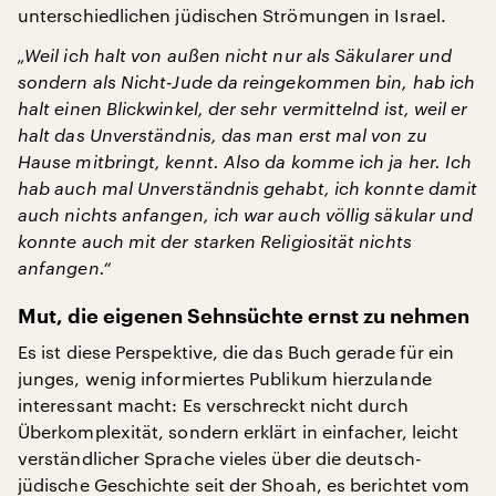
unterschiedlichen jüdischen Strömungen in Israel.
„Weil ich halt von außen nicht nur als Säkularer und
sondern als Nicht-Jude da reingekommen bin, hab ich
halt einen Blickwinkel, der sehr vermittelnd ist, weil er
halt das Unverständnis, das man erst mal von zu
Hause mitbringt, kennt. Also da komme ich ja her. Ich
hab auch mal Unverständnis gehabt, ich konnte damit
auch nichts anfangen, ich war auch völlig säkular und
konnte auch mit der starken Religiosität nichts
anfangen.“
Mut, die eigenen Sehnsüchte ernst zu nehmen
Es ist diese Perspektive, die das Buch gerade für ein
junges, wenig informiertes Publikum hierzulande
interessant macht: Es verschreckt nicht durch
Überkomplexität, sondern erklärt in einfacher, leicht
verständlicher Sprache vieles über die deutsch-
jüdische Geschichte seit der Shoah, es berichtet vom