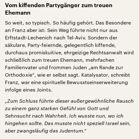
Vom kiffenden Partygänger zum treuen
Ehemann
So weit, so typisch. So häufig gehört. Das Besondere
an Franz aber ist: Sein Weg führte nicht nur aus
Erftstadt-Lechenich nach Tel-Aviv. Sondern der
säkulare, Party-feiernde, gelegentlich kiffende,
durchaus promiskuitive, ehrgeizige Rechtsanwalt wird
schließlich zum treuen Ehemann, mehrfachen
Familienvater und frommen Juden „am Rande zur
Orthodoxie“, wie er selbst sagt. Katalysator, schreibt
Franz, war eine spirituelle Bewusstseinserweiterung
infolge eines Joints.
„Zum Schluss führte dieser außergewöhnliche Rausch
zu einem ganz starken Gefühl von Gott und
Sehnsucht nach Wahrheit. Ich wusste nun, wo ich
hingehen sollte. Das musste nicht speziell Israel sein,
aber zwangsläufig das Judentum.“