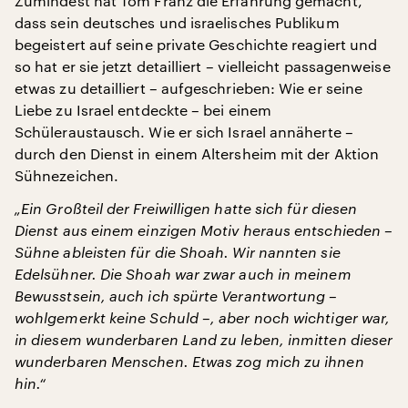
Zumindest hat Tom Franz die Erfahrung gemacht,
dass sein deutsches und israelisches Publikum
begeistert auf seine private Geschichte reagiert und
so hat er sie jetzt detailliert – vielleicht passagenweise
etwas zu detailliert – aufgeschrieben: Wie er seine
Liebe zu Israel entdeckte – bei einem
Schüleraustausch. Wie er sich Israel annäherte –
durch den Dienst in einem Altersheim mit der Aktion
Sühnezeichen.
„Ein Großteil der Freiwilligen hatte sich für diesen
Dienst aus einem einzigen Motiv heraus entschieden –
Sühne ableisten für die Shoah. Wir nannten sie
Edelsühner. Die Shoah war zwar auch in meinem
Bewusstsein, auch ich spürte Verantwortung –
wohlgemerkt keine Schuld –, aber noch wichtiger war,
in diesem wunderbaren Land zu leben, inmitten dieser
wunderbaren Menschen. Etwas zog mich zu ihnen
hin.“