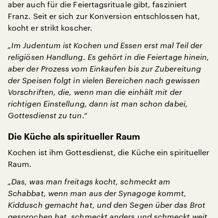
aber auch für die Feiertagsrituale gibt, fasziniert
Franz. Seit er sich zur Konversion entschlossen hat,
kocht er strikt koscher.
„Im Judentum ist Kochen und Essen erst mal Teil der
religiösen Handlung. Es gehört in die Feiertage hinein,
aber der Prozess vom Einkaufen bis zur Zubereitung
der Speisen folgt in vielen Bereichen nach gewissen
Vorschriften, die, wenn man die einhält mit der
richtigen Einstellung, dann ist man schon dabei,
Gottesdienst zu tun.“
Die Küche als spiritueller Raum
Kochen ist ihm Gottesdienst, die Küche ein spiritueller
Raum.
„Das, was man freitags kocht, schmeckt am
Schabbat, wenn man aus der Synagoge kommt,
Kiddusch gemacht hat, und den Segen über das Brot
gesprochen hat, schmeckt anders und schmeckt weit