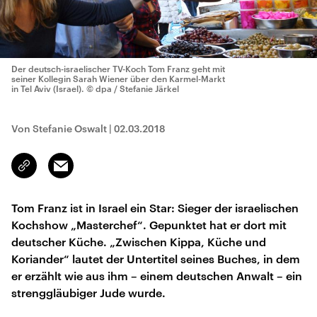
Der deutsch-israelischer TV-Koch Tom Franz geht mit
seiner Kollegin Sarah Wiener über den Karmel-Markt
in Tel Aviv (Israel).
© dpa / Stefanie Järkel
Von Stefanie Oswalt
|
02.03.2018
Email
Link
kopieren/teilen
Tom Franz ist in Israel ein Star: Sieger der israelischen
Kochshow „Masterchef“. Gepunktet hat er dort mit
deutscher Küche. „Zwischen Kippa, Küche und
Koriander“ lautet der Untertitel seines Buches, in dem
er erzählt wie aus ihm – einem deutschen Anwalt – ein
strenggläubiger Jude wurde.