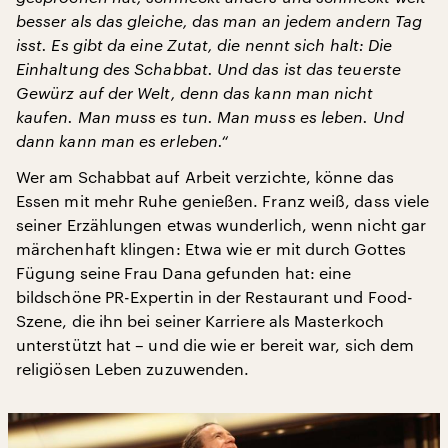
besser als das gleiche, das man an jedem andern Tag
isst. Es gibt da eine Zutat, die nennt sich halt: Die
Einhaltung des Schabbat. Und das ist das teuerste
Gewürz auf der Welt, denn das kann man nicht
kaufen. Man muss es tun. Man muss es leben. Und
dann kann man es erleben.“
Wer am Schabbat auf Arbeit verzichte, könne das
Essen mit mehr Ruhe genießen. Franz weiß, dass viele
seiner Erzählungen etwas wunderlich, wenn nicht gar
märchenhaft klingen: Etwa wie er mit durch Gottes
Fügung seine Frau Dana gefunden hat: eine
bildschöne PR-Expertin in der Restaurant und Food-
Szene, die ihn bei seiner Karriere als Masterkoch
unterstützt hat – und die wie er bereit war, sich dem
religiösen Leben zuzuwenden.