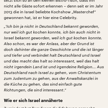
setzt sich so an den kleinen Bistro-Tisch, dass ihn
nicht alle Gäste sofort erkennen – denn seit er im Jahr
2013 die in Israel beliebte Kochshow „Masterchef“
gewonnen hat, ist er hier eine Celebrity.
„'Ich bin ja nicht in Deutschland bekannt geworden,
nur weil ich gut kochen konnte, ich bin auch nicht in
Israel bekannt geworden, weil ich gut kochen konnte.
Also schon, es war der Anlass, aber der Grund ist
doch dahinter die ganze Geschichte und die ist länger
und tiefer und verbindet halt Deutschland und Israel
und das macht das halt so interessant, weil das halt
nicht irgendein Land ist und irgendeine Religion... Aus
Deutschland nach Israel zu gehen, vom Christentum
zum Judentum zu gehen, aus der Anwaltskanzlei in
die Küche zu gehen, das sind einfach gute
Richtungen, die sind interessant.“
Wie er sich Israel annäherte