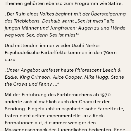
Themen gehörten ebenso zum Programm wie Satire.
„Der Ruin eines Volkes beginnt mit der Übersteigerung
des Trieblebens. Deshalb warnt „Sex ist mies“ alle
jungen Männer und Jungfrauen: Augen zu und Hände
weg vom Sex, denn Sex ist mies!“
Und mittendrin immer wieder Uschi Nerke:
Psychodelische Farbeffekte kommen in den 70ern
dazu
„Unser Angebot umfasst heute Phlorescent Leech &
Eddie, King Crimson, Alice Cooper, Mike Hugg, Stone
the Crows und Fanny ...“
Mit der Einführung des Farbfernsehens ab 1970
änderte sich allmählich auch der Charakter der
Sendung. Eingetaucht in psychedelische Farbeffekte,
traten nicht selten experimentelle Jazz-Rock-
Formationen auf, die immer weniger den
Massengeschmack der Jugendlichen bedienten. Ende