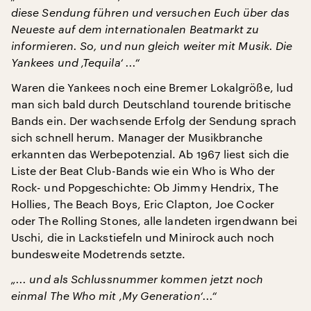
diese Sendung führen und versuchen Euch über das
Neueste auf dem internationalen Beatmarkt zu
informieren. So, und nun gleich weiter mit Musik. Die
Yankees und ‚Tequila‘ ...“
Waren die Yankees noch eine Bremer Lokalgröße, lud
man sich bald durch Deutschland tourende britische
Bands ein. Der wachsende Erfolg der Sendung sprach
sich schnell herum. Manager der Musikbranche
erkannten das Werbepotenzial. Ab 1967 liest sich die
Liste der Beat Club-Bands wie ein Who is Who der
Rock- und Popgeschichte: Ob Jimmy Hendrix, The
Hollies, The Beach Boys, Eric Clapton, Joe Cocker
oder The Rolling Stones, alle landeten irgendwann bei
Uschi, die in Lackstiefeln und Minirock auch noch
bundesweite Modetrends setzte.
„... und als Schlussnummer kommen jetzt noch
einmal The Who mit ‚My Generation‘...“