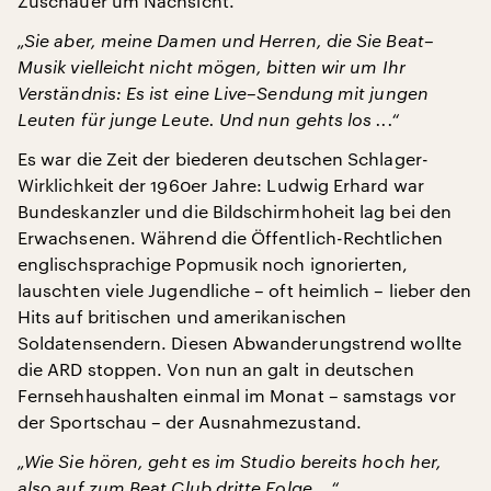
Zuschauer um Nachsicht.
„Sie aber, meine Damen und Herren, die Sie Beat–
Musik vielleicht nicht mögen, bitten wir um Ihr
Verständnis: Es ist eine Live–Sendung mit jungen
Leuten für junge Leute. Und nun gehts los ...“
Es war die Zeit der biederen deutschen Schlager-
Wirklichkeit der 1960er Jahre: Ludwig Erhard war
Bundeskanzler und die Bildschirmhoheit lag bei den
Erwachsenen. Während die Öffentlich-Rechtlichen
englischsprachige Popmusik noch ignorierten,
lauschten viele Jugendliche – oft heimlich – lieber den
Hits auf britischen und amerikanischen
Soldatensendern. Diesen Abwanderungstrend wollte
die ARD stoppen. Von nun an galt in deutschen
Fernsehhaushalten einmal im Monat – samstags vor
der Sportschau – der Ausnahmezustand.
„Wie Sie hören, geht es im Studio bereits hoch her,
also auf zum Beat Club dritte Folge ...“