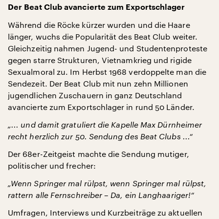
Der Beat Club avancierte zum Exportschlager
Während die Röcke kürzer wurden und die Haare
länger, wuchs die Popularität des Beat Club weiter.
Gleichzeitig nahmen Jugend- und Studentenproteste
gegen starre Strukturen, Vietnamkrieg und rigide
Sexualmoral zu. Im Herbst 1968 verdoppelte man die
Sendezeit. Der Beat Club mit nun zehn Millionen
jugendlichen Zuschauern in ganz Deutschland
avancierte zum Exportschlager in rund 50 Länder.
„... und damit gratuliert die Kapelle Max Dürnheimer
recht herzlich zur 50. Sendung des Beat Clubs ...“
Der 68er-Zeitgeist machte die Sendung mutiger,
politischer und frecher:
„Wenn Springer mal rülpst, wenn Springer mal rülpst,
rattern alle Fernschreiber – Da, ein Langhaariger!“
Umfragen, Interviews und Kurzbeiträge zu aktuellen