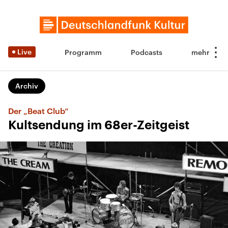
Live
Programm
Podcasts
Archiv
Der „Beat Club“
Kultsendung im 68er-Zeitgeist