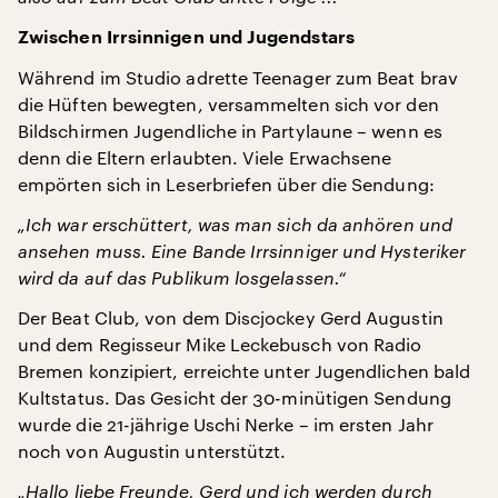
Zwischen Irrsinnigen und Jugendstars
Während im Studio adrette Teenager zum Beat brav
die Hüften bewegten, versammelten sich vor den
Bildschirmen Jugendliche in Partylaune – wenn es
denn die Eltern erlaubten. Viele Erwachsene
empörten sich in Leserbriefen über die Sendung:
„Ich war erschüttert, was man sich da anhören und
ansehen muss. Eine Bande Irrsinniger und Hysteriker
wird da auf das Publikum losgelassen.“
Der Beat Club, von dem Discjockey Gerd Augustin
und dem Regisseur Mike Leckebusch von Radio
Bremen konzipiert, erreichte unter Jugendlichen bald
Kultstatus. Das Gesicht der 30-minütigen Sendung
wurde die 21-jährige Uschi Nerke – im ersten Jahr
noch von Augustin unterstützt.
„Hallo liebe Freunde, Gerd und ich werden durch