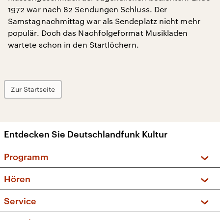
1972 war nach 82 Sendungen Schluss. Der
Samstagnachmittag war als Sendeplatz nicht mehr
populär. Doch das Nachfolgeformat Musikladen
wartete schon in den Startlöchern.
Zur Startseite
Entdecken Sie Deutschlandfunk Kultur
Programm
Vorschau und Rückschau
Hören
Sendungen und Podcasts
Livestream
Service
Musikliste
Frequenzen (UKW + DAB+)
FAQ