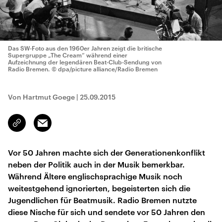
Das SW-Foto aus den 1960er Jahren zeigt die britische
Supergruppe „The Cream“ während einer
Aufzeichnung der legendären Beat-Club-Sendung von
Radio Bremen.
© dpa/picture alliance/Radio Bremen
Von Hartmut Goege
|
25.09.2015
Email
Link
kopieren/teilen
Vor 50 Jahren machte sich der Generationenkonflikt
neben der Politik auch in der Musik bemerkbar.
Während Ältere englischsprachige Musik noch
weitestgehend ignorierten, begeisterten sich die
Jugendlichen für Beatmusik. Radio Bremen nutzte
diese Nische für sich und sendete vor 50 Jahren den