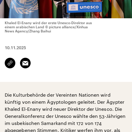
Khaled El-Enany wird der erste Unesco-Direktor aus
einem arabischen Land
© picture alliance/Xinhua
News Agency/Zhang Baihui
10.11.2025
Email
Link
kopieren/teilen
Die Kulturbehörde der Vereinten Nationen wird
künftig von einem Ägyptologen geleitet. Der Ägypter
Khaled El-Enany wird neuer Direktor der Unesco. Die
Generalkonferenz der Unesco wählte den 53-Jährigen
im usbekischen Samarkand mit 172 von 174
abgegebenen Stimmen. Kritiker werfen ihm vor, als