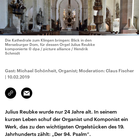
Die Kathedrale zum Klingen bringen: Blick in den
Merseburger Dom, für dessen Orgel Julius Reubke
komponierte
© dpa / picture alliance / Hendrik
Schmidt
Gast: Michael Schönheit, Organist; Moderation: Claus Fischer
|
10.02.2019
Email
Link
kopieren/teilen
Julius Reubke wurde nur 24 Jahre alt. In seinem
kurzen Leben schuf der Organist und Komponist ein
Werk, das zu den wichtigsten Orgelstücken des 19.
Jahrhunderts zählt: „Der 94. Psalm“.