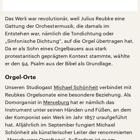
Das Werk war revolutionär, weil Julius Reubke eine
Gattung der Orchestermusik, die damals im
Entstehen war, nämlich die Tondichtung oder
„Sinfonische Dichtung“, auf die Orgel übertragen hat.
Da er als Sohn eines Orgelbauers aus stark
protestantisch geprägtem Kontext stammte, wählte
er den 94. Psalm aus der Bibel als Grundlage.
Orgel-Orte
Unseren Studiogast
Michael Schönheit
verbindet mit
Reubkes Orgelsonate eine besondere Beziehung. Als
Domorganist in
Merseburg
hat er nämlich das
Instrument unter seinen Händen und Füßen, an dem
der Komponist sein Werk im Jahr 1857 uraufgeführt
hat. Alljährlich im September fungiert Michael
Schönheit als künstlerischer Leiter der renommierten
„Merseburger Orgeltage“
. Außerdem ist er am