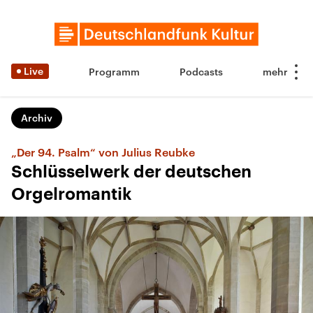
Live
Programm
Podcasts
Archiv
„Der 94. Psalm“ von Julius Reubke
Schlüsselwerk der deutschen
Orgelromantik