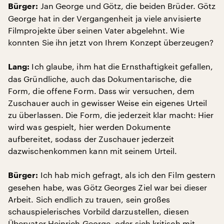
Jan George und Götz, die beiden Brüder. Götz
Bürger:
George hat in der Vergangenheit ja viele anvisierte
Filmprojekte über seinen Vater abgelehnt. Wie
konnten Sie ihn jetzt von Ihrem Konzept überzeugen?
Ich glaube, ihm hat die Ernsthaftigkeit gefallen,
Lang:
das Gründliche, auch das Dokumentarische, die
Form, die offene Form. Dass wir versuchen, dem
Zuschauer auch in gewisser Weise ein eigenes Urteil
zu überlassen. Die Form, die jederzeit klar macht: Hier
wird was gespielt, hier werden Dokumente
aufbereitet, sodass der Zuschauer jederzeit
dazwischenkommen kann mit seinem Urteil.
Ich hab mich gefragt, als ich den Film gestern
Bürger:
gesehen habe, was Götz Georges Ziel war bei dieser
Arbeit. Sich endlich zu trauen, sein großes
schauspielerisches Vorbild darzustellen, diesen
Übervater Heinrich George, oder sich kritisch mit