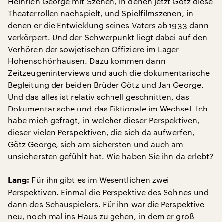
Heinrich George mit Szenen, in denen jetzt Götz diese
Theaterrollen nachspielt, und Spielfilmszenen, in
denen er die Entwicklung seines Vaters ab 1933 dann
verkörpert. Und der Schwerpunkt liegt dabei auf den
Verhören der sowjetischen Offiziere im Lager
Hohenschönhausen. Dazu kommen dann
Zeitzeugeninterviews und auch die dokumentarische
Begleitung der beiden Brüder Götz und Jan George.
Und das alles ist relativ schnell geschnitten, das
Dokumentarische und das Fiktionale im Wechsel. Ich
habe mich gefragt, in welcher dieser Perspektiven,
dieser vielen Perspektiven, die sich da aufwerfen,
Götz George, sich am sichersten und auch am
unsichersten gefühlt hat. Wie haben Sie ihn da erlebt?
Für ihn gibt es im Wesentlichen zwei
Lang:
Perspektiven. Einmal die Perspektive des Sohnes und
dann des Schauspielers. Für ihn war die Perspektive
neu, noch mal ins Haus zu gehen, in dem er groß