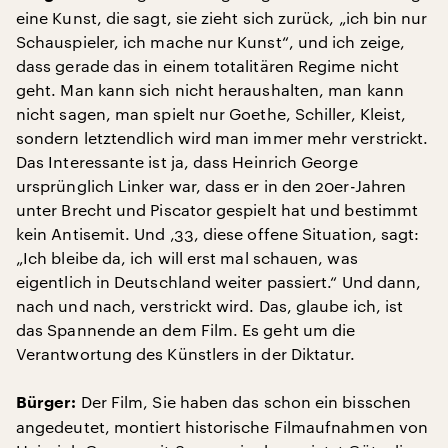
eine Kunst, die sagt, sie zieht sich zurück, „ich bin nur
Schauspieler, ich mache nur Kunst“, und ich zeige,
dass gerade das in einem totalitären Regime nicht
geht. Man kann sich nicht heraushalten, man kann
nicht sagen, man spielt nur Goethe, Schiller, Kleist,
sondern letztendlich wird man immer mehr verstrickt.
Das Interessante ist ja, dass Heinrich George
ursprünglich Linker war, dass er in den 20er-Jahren
unter Brecht und Piscator gespielt hat und bestimmt
kein Antisemit. Und ‚33, diese offene Situation, sagt:
„Ich bleibe da, ich will erst mal schauen, was
eigentlich in Deutschland weiter passiert.“ Und dann,
nach und nach, verstrickt wird. Das, glaube ich, ist
das Spannende an dem Film. Es geht um die
Verantwortung des Künstlers in der Diktatur.
Der Film, Sie haben das schon ein bisschen
Bürger:
angedeutet, montiert historische Filmaufnahmen von