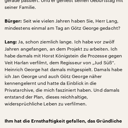
gerade passiert. Und er genießt seinen Geburtstag mit
seiner Familie.
Seit wie vielen Jahren haben Sie, Herr Lang,
Bürger:
mindestens einmal am Tag an Götz George gedacht?
Ja, schon ziemlich lange. Ich habe vor zwölf
Lang:
Jahren angefangen, an dem Projekt zu arbeiten. Ich
habe damals mit Horst Königstein die Prozesse gegen
Veit Harlan verfilmt, dem Regisseur von „Jud Süß“.
Heinrich George hat damals mitgespielt. Damals habe
ich Jan George und auch Götz George näher
kennengelernt und hatte da Einblick in die
Privatarchive, die mich fasziniert haben. Und damals
entstand der Plan, dieses reichhaltige,
widersprüchliche Leben zu verfilmen.
Ihm hat die Ernsthaftigkeit gefallen, das Gründliche