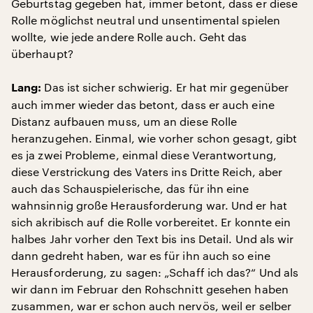
Geburtstag gegeben hat, immer betont, dass er diese
Rolle möglichst neutral und unsentimental spielen
wollte, wie jede andere Rolle auch. Geht das
überhaupt?
Das ist sicher schwierig. Er hat mir gegenüber
Lang:
auch immer wieder das betont, dass er auch eine
Distanz aufbauen muss, um an diese Rolle
heranzugehen. Einmal, wie vorher schon gesagt, gibt
es ja zwei Probleme, einmal diese Verantwortung,
diese Verstrickung des Vaters ins Dritte Reich, aber
auch das Schauspielerische, das für ihn eine
wahnsinnig große Herausforderung war. Und er hat
sich akribisch auf die Rolle vorbereitet. Er konnte ein
halbes Jahr vorher den Text bis ins Detail. Und als wir
dann gedreht haben, war es für ihn auch so eine
Herausforderung, zu sagen: „Schaff ich das?“ Und als
wir dann im Februar den Rohschnitt gesehen haben
zusammen, war er schon auch nervös, weil er selber