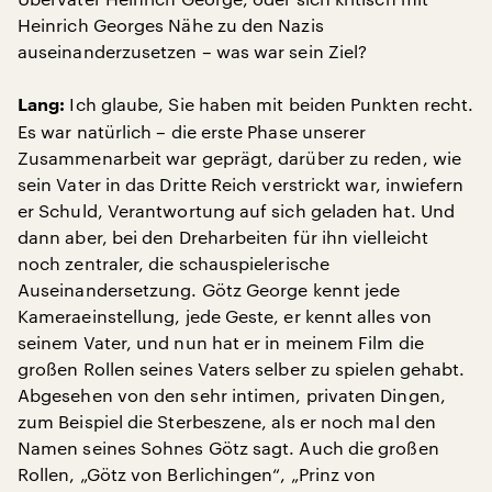
Heinrich Georges Nähe zu den Nazis
auseinanderzusetzen – was war sein Ziel?
Ich glaube, Sie haben mit beiden Punkten recht.
Lang:
Es war natürlich – die erste Phase unserer
Zusammenarbeit war geprägt, darüber zu reden, wie
sein Vater in das Dritte Reich verstrickt war, inwiefern
er Schuld, Verantwortung auf sich geladen hat. Und
dann aber, bei den Dreharbeiten für ihn vielleicht
noch zentraler, die schauspielerische
Auseinandersetzung. Götz George kennt jede
Kameraeinstellung, jede Geste, er kennt alles von
seinem Vater, und nun hat er in meinem Film die
großen Rollen seines Vaters selber zu spielen gehabt.
Abgesehen von den sehr intimen, privaten Dingen,
zum Beispiel die Sterbeszene, als er noch mal den
Namen seines Sohnes Götz sagt. Auch die großen
Rollen, „Götz von Berlichingen“, „Prinz von