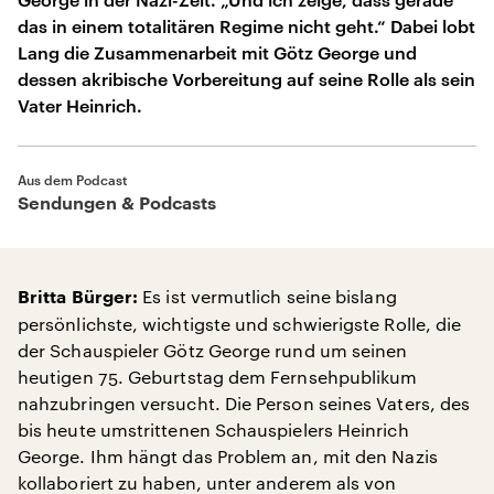
das in einem totalitären Regime nicht geht.“ Dabei lobt
Lang die Zusammenarbeit mit Götz George und
dessen akribische Vorbereitung auf seine Rolle als sein
Vater Heinrich.
Aus dem Podcast
Sendungen & Podcasts
Es ist vermutlich seine bislang
Britta Bürger:
persönlichste, wichtigste und schwierigste Rolle, die
der Schauspieler Götz George rund um seinen
heutigen 75. Geburtstag dem Fernsehpublikum
nahzubringen versucht. Die Person seines Vaters, des
bis heute umstrittenen Schauspielers Heinrich
George. Ihm hängt das Problem an, mit den Nazis
kollaboriert zu haben, unter anderem als von