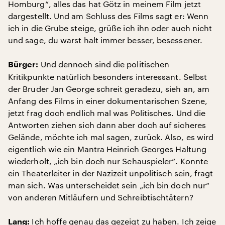
Homburg“, alles das hat Götz in meinem Film jetzt
dargestellt. Und am Schluss des Films sagt er: Wenn
ich in die Grube steige, grüße ich ihn oder auch nicht
und sage, du warst halt immer besser, besessener.
Und dennoch sind die politischen
Bürger:
Kritikpunkte natürlich besonders interessant. Selbst
der Bruder Jan George schreit geradezu, sieh an, am
Anfang des Films in einer dokumentarischen Szene,
jetzt frag doch endlich mal was Politisches. Und die
Antworten ziehen sich dann aber doch auf sicheres
Gelände, möchte ich mal sagen, zurück. Also, es wird
eigentlich wie ein Mantra Heinrich Georges Haltung
wiederholt, „ich bin doch nur Schauspieler“. Konnte
ein Theaterleiter in der Nazizeit unpolitisch sein, fragt
man sich. Was unterscheidet sein „ich bin doch nur“
von anderen Mitläufern und Schreibtischtätern?
Ich hoffe genau das gezeigt zu haben. Ich zeige
Lang: