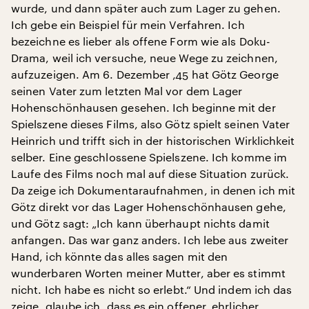
wurde, und dann später auch zum Lager zu gehen.
Ich gebe ein Beispiel für mein Verfahren. Ich
bezeichne es lieber als offene Form wie als Doku-
Drama, weil ich versuche, neue Wege zu zeichnen,
aufzuzeigen. Am 6. Dezember ‚45 hat Götz George
seinen Vater zum letzten Mal vor dem Lager
Hohenschönhausen gesehen. Ich beginne mit der
Spielszene dieses Films, also Götz spielt seinen Vater
Heinrich und trifft sich in der historischen Wirklichkeit
selber. Eine geschlossene Spielszene. Ich komme im
Laufe des Films noch mal auf diese Situation zurück.
Da zeige ich Dokumentaraufnahmen, in denen ich mit
Götz direkt vor das Lager Hohenschönhausen gehe,
und Götz sagt: „Ich kann überhaupt nichts damit
anfangen. Das war ganz anders. Ich lebe aus zweiter
Hand, ich könnte das alles sagen mit den
wunderbaren Worten meiner Mutter, aber es stimmt
nicht. Ich habe es nicht so erlebt.“ Und indem ich das
zeige, glaube ich, dass es ein offener, ehrlicher