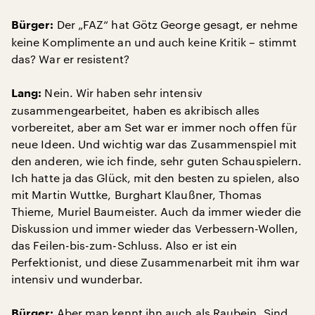
Der „FAZ“ hat Götz George gesagt, er nehme
Bürger:
keine Komplimente an und auch keine Kritik – stimmt
das? War er resistent?
Nein. Wir haben sehr intensiv
Lang:
zusammengearbeitet, haben es akribisch alles
vorbereitet, aber am Set war er immer noch offen für
neue Ideen. Und wichtig war das Zusammenspiel mit
den anderen, wie ich finde, sehr guten Schauspielern.
Ich hatte ja das Glück, mit den besten zu spielen, also
mit Martin Wuttke, Burghart Klaußner, Thomas
Thieme, Muriel Baumeister. Auch da immer wieder die
Diskussion und immer wieder das Verbessern-Wollen,
das Feilen-bis-zum-Schluss. Also er ist ein
Perfektionist, und diese Zusammenarbeit mit ihm war
intensiv und wunderbar.
Aber man kennt ihn auch als Raubein. Sind
Bürger: