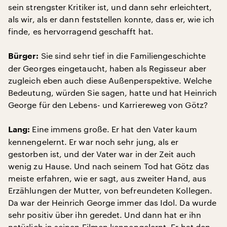
sein strengster Kritiker ist, und dann sehr erleichtert,
als wir, als er dann feststellen konnte, dass er, wie ich
finde, es hervorragend geschafft hat.
Sie sind sehr tief in die Familiengeschichte
Bürger:
der Georges eingetaucht, haben als Regisseur aber
zugleich eben auch diese Außenperspektive. Welche
Bedeutung, würden Sie sagen, hatte und hat Heinrich
George für den Lebens- und Karriereweg von Götz?
Eine immens große. Er hat den Vater kaum
Lang:
kennengelernt. Er war noch sehr jung, als er
gestorben ist, und der Vater war in der Zeit auch
wenig zu Hause. Und nach seinem Tod hat Götz das
meiste erfahren, wie er sagt, aus zweiter Hand, aus
Erzählungen der Mutter, von befreundeten Kollegen.
Da war der Heinrich George immer das Idol. Da wurde
sehr positiv über ihn geredet. Und dann hat er ihn
natürlich in seinen Filmen kennengelernt. Er hat den