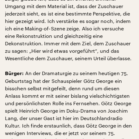
Umgang mit dem Material ist, dass der Zuschauer
jederzeit sieht, es ist eine bestimmte Perspektive, die
hier gezeigt wird. Ich verstärke es sogar noch, indem
ich eine Making-of-Szene zeige. Also ich versuche
eine Rekonstruktion und gleichzeitig eine
Dekonstruktion. Immer mit dem Ziel, dem Zuschauer
zu sagen: „Hier wird etwas vorgeführt“, und das
Wesentliche dem Zuschauer, seinem Urteil überlasse.
An der Dramaturgie zu seinem heutigen 75.
Bürger:
Geburtstag hat der Schauspieler Götz George ein
bisschen selbst mitgefeilt, denn rund um diesen
Anlass kommt er mit seiner bislang vielschichtigsten
und persönlichsten Rolle ins Fernsehen. Götz George
spielt Heinrich George im Doku-Drama von Joachim
Lang, der unser Gast ist hier im Deutschlandradio
Kultur. Ich finde erstaunlich, dass Götz George in den
wenigen Interviews, die er jetzt vor seinem 75.