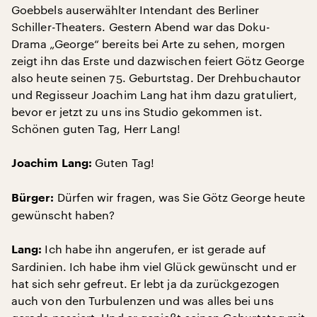
Goebbels auserwählter Intendant des Berliner
Schiller-Theaters. Gestern Abend war das Doku-
Drama „George“ bereits bei Arte zu sehen, morgen
zeigt ihn das Erste und dazwischen feiert Götz George
also heute seinen 75. Geburtstag. Der Drehbuchautor
und Regisseur Joachim Lang hat ihm dazu gratuliert,
bevor er jetzt zu uns ins Studio gekommen ist.
Schönen guten Tag, Herr Lang!
Guten Tag!
Joachim Lang:
Dürfen wir fragen, was Sie Götz George heute
Bürger:
gewünscht haben?
Ich habe ihn angerufen, er ist gerade auf
Lang:
Sardinien. Ich habe ihm viel Glück gewünscht und er
hat sich sehr gefreut. Er lebt ja da zurückgezogen
auch von den Turbulenzen und was alles bei uns