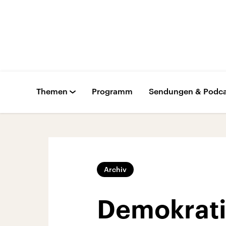
Themen
Programm
Sendungen & Podca
Archiv
Demokrati