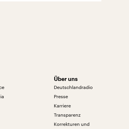
Über uns
ce
Deutschlandradio
ia
Presse
Karriere
Transparenz
Korrekturen und