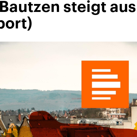
Bautzen steigt aus
port)