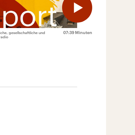
07:39 Minuten
che, gesellschaftliche und
radio