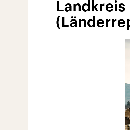
Landkreis 
(Länderre