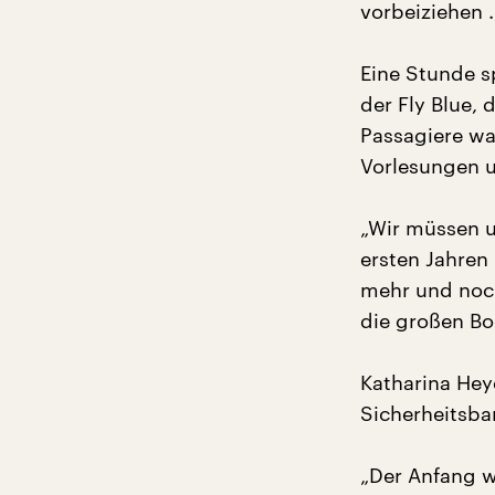
vorbeiziehen 
Eine Stunde s
der Fly Blue,
Passagiere wa
Vorlesungen 
„Wir müssen u
ersten Jahren
mehr und noch
die großen Bo
Katharina Heye
Sicherheitsba
„Der Anfang wa