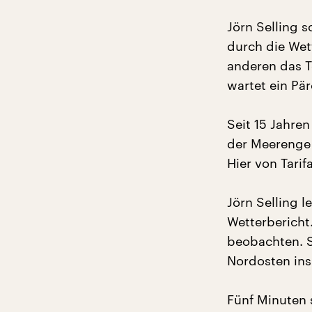
Jörn Selling 
durch die Wet
anderen das T
wartet ein Pä
Seit 15 Jahre
der Meerenge 
Hier von Tari
Jörn Selling l
Wetterbericht
beobachten. S
Nordosten ins
Fünf Minuten 