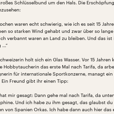
 großes Schlüsselbund um den Hals. Die Erschöpfung 
nzusehen:
ochen waren echt schwierig, wie ich es seit 15 Jahre
ben so starken Wind gehabt und zwar über so lange 
lich verbannt waren an Land zu bleiben. Und das is
...“
Schweizerin holt sich ein Glas Wasser. Vor 15 Jahre
e Hobbytaucherin das erste Mal nach Tarifa, da arbei
gnerin für internationale Sportkonzerne, managt ein
Ein Freund gibt ihr einen Tipp:
hat mir gesagt: Dann gehe mal nach Tarifa, da unten
phine. Und ich habe zu ihm gesagt, das glaubst du 
en von Spanien Orkas. Ich habe dann auch hier das 