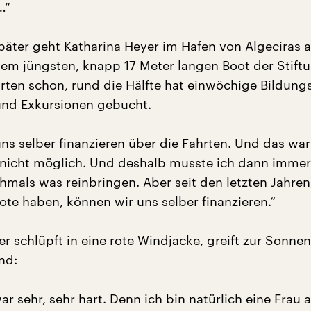
…“
päter geht Katharina Heyer im Hafen von Algeciras 
 dem jüngsten, knapp 17 Meter langen Boot der Stift
rten schon, rund die Hälfte hat einwöchige Bildung
und Exkursionen gebucht.
ns selber finanzieren über die Fahrten. Und das war
 nicht möglich. Und deshalb musste ich dann imme
mals was reinbringen. Aber seit den letzten Jahren
ote haben, können wir uns selber finanzieren.“
r schlüpft in eine rote Windjacke, greift zur Sonnen
nd:
r sehr, sehr hart. Denn ich bin natürlich eine Frau