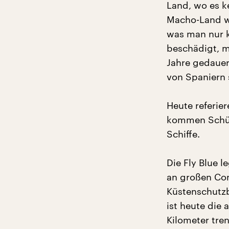
Land, wo es k
Macho-Land wa
was man nur k
beschädigt, m
Jahre gedauer
von Spaniern s
Heute referie
kommen Schüle
Schiffe.
Die Fly Blue l
an großen Cont
Küstenschutzbo
ist heute die 
Kilometer tre