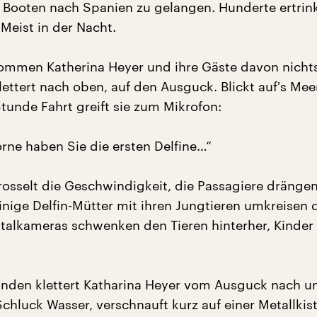
t Booten nach Spanien zu gelangen. Hunderte ertrin
Meist in der Nacht.
mmen Katherina Heyer und ihre Gäste davon nichts
lettert nach oben, auf den Ausguck. Blickt auf's Mee
tunde Fahrt greift sie zum Mikrofon:
orne haben Sie die ersten Delfine…“
rosselt die Geschwindigkeit, die Passagiere drängen
inige Delfin-Mütter mit ihren Jungtieren umkreisen 
talkameras schwenken den Tieren hinterher, Kinder
nden klettert Katharina Heyer vom Ausguck nach u
chluck Wasser, verschnauft kurz auf einer Metallkist