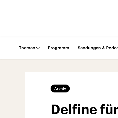
Themen
Programm
Sendungen & Podca
Archiv
Delfine fü