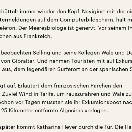
schüttelt immer wieder den Kopf. Navigiert mit der 
termeldungen auf dem Computerbildschirm, hält m
elefon. Der Meeresbiologe ist genervt. Vor seinem I
rchen aus Frankreich.
n beobachten Selling und seine Kollegen Wale und De
von Gibraltar. Und nehmen Touristen mit auf Exkur
fa aus, dem legendären Surferort an der spanischen 
egt auf. Erläutert dem französischen Pärchen den
. Zuviel Wind in Tarifa, um rauszufahren und Wale zu
chon vor Tagen mussten sie ihr Exkursionsboot na
 25 Kilometer entfernte Algeciras verlegen.
später kommt Katharina Heyer durch die Tür. Die Ha