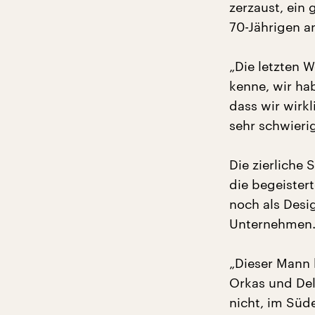
zerzaust, ein
70-Jährigen a
„Die letzten W
kenne, wir ha
dass wir wirk
sehr schwierig 
Die zierliche 
die begeistert
noch als Desi
Unternehmen. 
„Dieser Mann 
Orkas und Del
nicht, im Süd