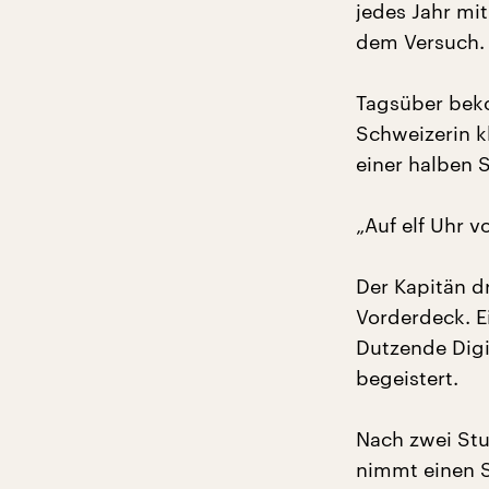
jedes Jahr mi
dem Versuch. 
Tagsüber beko
Schweizerin k
einer halben S
„Auf elf Uhr v
Der Kapitän d
Vorderdeck. E
Dutzende Digi
begeistert.
Nach zwei Stu
nimmt einen S