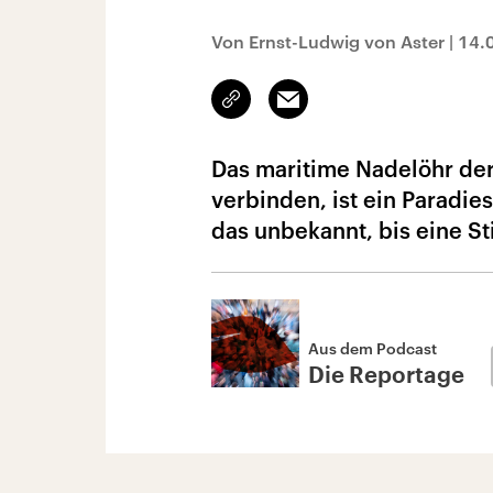
Von Ernst-Ludwig von Aster
|
14.
Link
Email
kopieren/teilen
Das maritime Nadelöhr der 
verbinden, ist ein Paradies
das unbekannt, bis eine S
Aus dem Podcast
Die Reportage