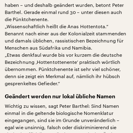
haben – und deshalb geändert wurden, betont Peter
Barthel. Gerade einmal rund 30 – unter diesen auch
die Pünktchenente.
„Wissenschaftlich heißt die Anas Hottentota.“
Benannt nach einer aus der Kolonialzeit stammenden
und damals üblichen, rassistischen Bezeichnung für
Menschen aus Südafrika und Namibia.
„Etwas denkfaul wurde bis vor kurzem die deutsche
Bezeichnung ‚Hottentottenente‘ praktisch wörtlich
übernommen. Pünktchenente ist sehr viel schöner,
denn sie zeigt ein Merkmal auf, nämlich ihr hübsch
gesprenkeltes Gefieder.“
Geändert werden nur lokal übliche Namen
Wichtig zu wissen, sagt Peter Barthel: Sind Namen
einmal in die geltende biologische Nomenklatur
eingegangen, sind sie im Grunde unveränderlich –
egal wie unsinnig, falsch oder diskriminierend sie