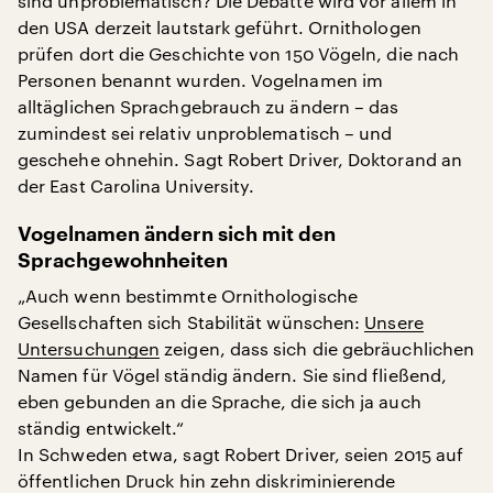
sind unproblematisch? Die Debatte wird vor allem in
den USA derzeit lautstark geführt. Ornithologen
prüfen dort die Geschichte von 150 Vögeln, die nach
Personen benannt wurden. Vogelnamen im
alltäglichen Sprachgebrauch zu ändern – das
zumindest sei relativ unproblematisch – und
geschehe ohnehin. Sagt Robert Driver, Doktorand an
der East Carolina University.
Vogelnamen ändern sich mit den
Sprachgewohnheiten
„Auch wenn bestimmte Ornithologische
Gesellschaften sich Stabilität wünschen:
Unsere
Untersuchungen
zeigen, dass sich die gebräuchlichen
Namen für Vögel ständig ändern. Sie sind fließend,
eben gebunden an die Sprache, die sich ja auch
ständig entwickelt.“
In Schweden etwa, sagt Robert Driver, seien 2015 auf
öffentlichen Druck hin zehn diskriminierende