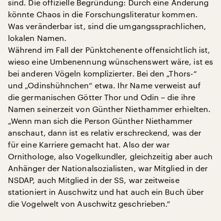
sind. Die offizielle Begründung: Durch eine Änderung
könnte Chaos in die Forschungsliteratur kommen.
Was veränderbar ist, sind die umgangssprachlichen,
lokalen Namen.
Während im Fall der Pünktchenente offensichtlich ist,
wieso eine Umbenennung wünschenswert wäre, ist es
bei anderen Vögeln komplizierter. Bei den „Thors-“
und „Odinshühnchen“ etwa. Ihr Name verweist auf
die germanischen Götter Thor und Odin – die ihre
Namen seinerzeit von Günther Niethammer erhielten.
„Wenn man sich die Person Günther Niethammer
anschaut, dann ist es relativ erschreckend, was der
für eine Karriere gemacht hat. Also der war
Ornithologe, also Vogelkundler, gleichzeitig aber auch
Anhänger der Nationalsozialisten, war Mitglied in der
NSDAP, auch Mitglied in der SS, war zeitweise
stationiert in Auschwitz und hat auch ein Buch über
die Vogelwelt von Auschwitz geschrieben.“