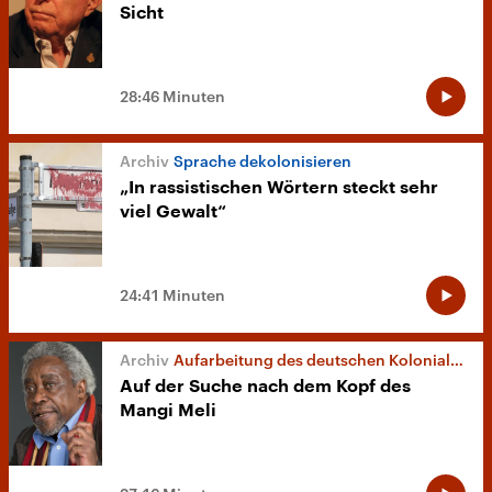
Sicht
28:46 Minuten
Sprache dekolonisieren
„In rassistischen Wörtern steckt sehr
viel Gewalt“
24:41 Minuten
Aufarbeitung des deutschen Kolonialismus
Auf der Suche nach dem Kopf des
Mangi Meli