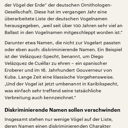
der Vögel der Erde“ der deutschen Ornithologen-
Gesellschaft. Diese hat im vergangen Jahr eine
überarbeitete Liste der deutschen Vogelnamen
herausgegeben, „weil seit über 100 Jahren sehr viel an
Ballast in den Vogelnamen mitgeschleppt worden ist.“
Darunter etwa Namen, die nicht zur Vogelart passten
oder eben auch: diskriminierende Namen. Ein Beispiel
ist der Velázquez-Specht, benannt, um Diego
Velázquez de Cuéllar zu ehren – ein spanischer
Eroberer und im 16. Jahrhundert Gouverneur von
Kuba. Lange Zeit eine klassische Vorgehensweise.
„Und der Vogel ist jetzt umbenannt in Karibikspecht,
was einfach sehr treffend seine tatsächliche
Verbreitung auch kennzeichnet.“
Diskriminierende Namen sollen verschwinden
Insgesamt stehen nur wenige Vögel auf der Liste,
deren Namen einen diskriminierenden Charakter