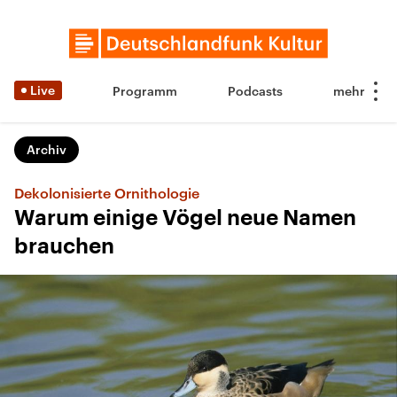
Live
Programm
Podcasts
Archiv
Dekolonisierte Ornithologie
Warum einige Vögel neue Namen
brauchen