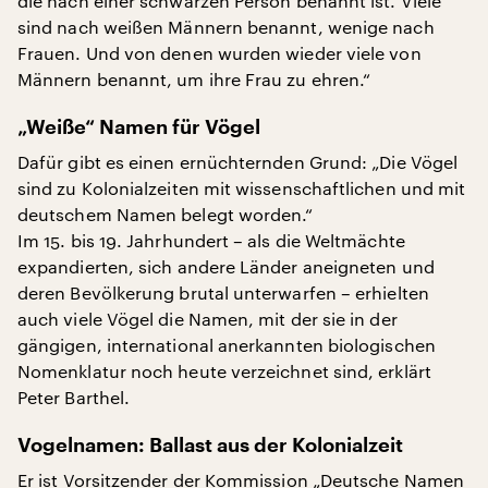
die nach einer schwarzen Person benannt ist. Viele
sind nach weißen Männern benannt, wenige nach
Frauen. Und von denen wurden wieder viele von
Männern benannt, um ihre Frau zu ehren.“
„Weiße“ Namen für Vögel
Dafür gibt es einen ernüchternden Grund: „Die Vögel
sind zu Kolonialzeiten mit wissenschaftlichen und mit
deutschem Namen belegt worden.“
Im 15. bis 19. Jahrhundert – als die Weltmächte
expandierten, sich andere Länder aneigneten und
deren Bevölkerung brutal unterwarfen – erhielten
auch viele Vögel die Namen, mit der sie in der
gängigen, international anerkannten biologischen
Nomenklatur noch heute verzeichnet sind, erklärt
Peter Barthel.
Vogelnamen: Ballast aus der Kolonialzeit
Er ist Vorsitzender der Kommission „Deutsche Namen