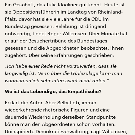
Ein Geschäft, das Julia Klöckner gut kennt. Heute ist
sie Oppositionsführerin im Landtag von Rheinland-
Pfalz, davor hat sie viele Jahre für die CDU im
Bundestag gesessen. Belebung ist dringend
notwendig, findet Roger Willemsen. Über Monate hat
er auf der Besuchertribüne des Bundestages
gesessen und die Abgeordneten beobachtet. Ihnen
zugehört. Über seine Erfahrungen geschrieben:
„Ich habe einer Rede nicht vorzuwerfen, dass sie
langweilig ist. Denn über die Güllezulage kann man
wahrscheinlich sehr interessant nicht reden.“
Wo ist das Lebendige, das Empathische?
Erklärt der Autor. Aber Selbstlob, immer
wiederkehrende rhetorische Figuren und eine
dauernde Wiederholung derselben Standpunkte
könne man den Abgeordneten schon vorhalten.
Uninspirierte Demokratieverwaltung, sagt Willemsen,