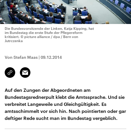
Die Bundesvorsitzende der Linken, Katja Kipping, hat
im Bundestag die erste Stufe der Pflegereform
kritisiert.
© picture alliance / dpa / Bern von
Jutrczenka
Von Stefan Maas
|
09.12.2014
Email
Link
kopieren/teilen
Auf den Zungen der Abgeordneten am
Bundestagsrednerpult klebt die Amtssprache. Und sie
verbreitet Langeweile und Gleichgültigkeit. Es
amtsschimmelt vor sich hin. Nach pointierten oder gar
deftiger Rede sucht man im Bundestag vergeblich.