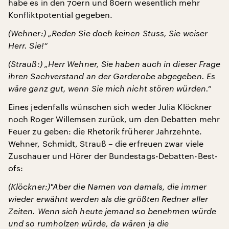
habe es in den 70ern und 80ern wesentlich mehr
Konfliktpotential gegeben.
(Wehner:) „Reden Sie doch keinen Stuss, Sie weiser
Herr. Sie!“
(Strauß:) „Herr Wehner, Sie haben auch in dieser Frage
ihren Sachverstand an der Garderobe abgegeben. Es
wäre ganz gut, wenn Sie mich nicht stören würden.“
Eines jedenfalls wünschen sich weder Julia Klöckner
noch Roger Willemsen zurück, um den Debatten mehr
Feuer zu geben: die Rhetorik früherer Jahrzehnte.
Wehner, Schmidt, Strauß – die erfreuen zwar viele
Zuschauer und Hörer der Bundestags-Debatten-Best-
ofs:
(Klöckner:)"Aber die Namen von damals, die immer
wieder erwähnt werden als die größten Redner aller
Zeiten. Wenn sich heute jemand so benehmen würde
und so rumholzen würde, da wären ja die