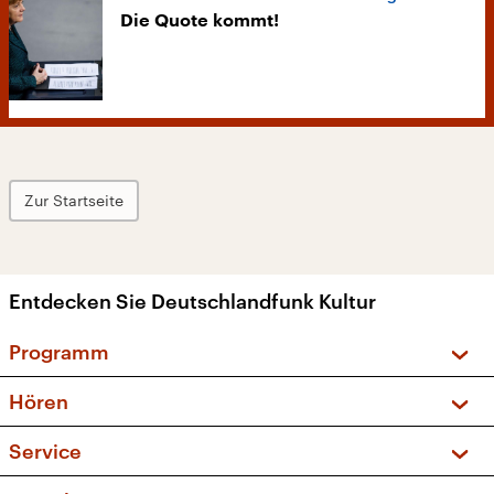
Die Quote kommt!
Zur Startseite
Entdecken Sie Deutschlandfunk Kultur
Programm
Vorschau und Rückschau
Hören
Sendungen und Podcasts
Livestream
Service
Musikliste
Frequenzen (UKW + DAB+)
FAQ