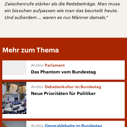
Zwischenrufe stärker als die Redebeiträge. Man muss
ein bisschen aufpassen wie man das beurteilt heute.
Und außerdem … waren es nur Männer damals.“
Mehr zum Thema
Parlament
Das Phantom vom Bundestag
Debattenkultur im Bundestag
Neue Prioritäten für Politiker
Generaldebatte im Bundestag