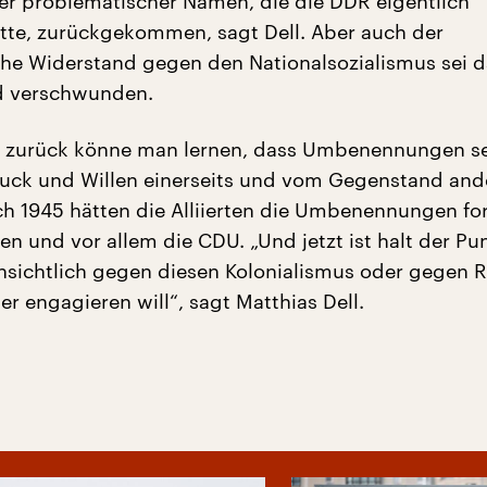
er problematischer Namen, die die DDR eigentlich
te, zurückgekommen, sagt Dell. Aber auch der
e Widerstand gegen den Nationalsozialismus sei d
d verschwunden.
k zurück könne man lernen, dass Umbenennungen s
ruck und Willen einerseits und vom Gegenstand ande
h 1945 hätten die Alliierten die Umbenennungen for
n und vor allem die CDU. „Und jetzt ist halt der Pu
ensichtlich gegen diesen Kolonialismus oder gegen 
ner engagieren will“, sagt Matthias Dell.