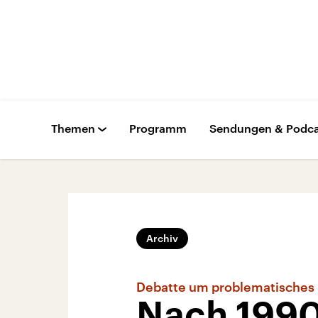
Themen
Programm
Sendungen & Podca
Archiv
Debatte um problematisches
Nach 1990