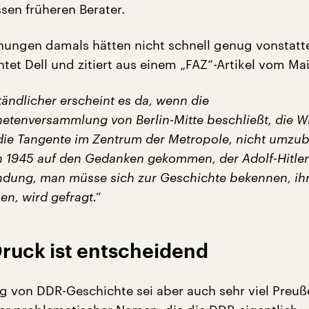
essen früheren Berater.
ungen damals hätten nicht schnell genug vonstatt
tet Dell und zitiert aus einem „FAZ“-Artikel vom Mai
ändlicher erscheint es da, wenn die
netenversammlung von Berlin-Mitte beschließt, die W
 die Tangente im Zentrum der Metropole, nicht umzu
 1945 auf den Gedanken gekommen, der Adolf-Hitler
ndung, man müsse sich zur Geschichte bekennen, ih
n, wird gefragt.“
Druck ist entscheidend
ng von DDR-Geschichte sei aber auch sehr viel Preu