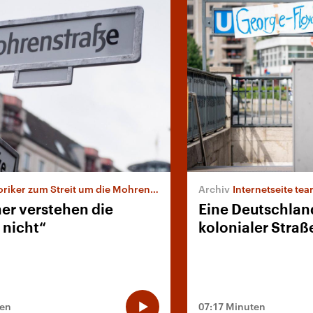
riker zum Streit um die Mohrenstraße
Internetseite te
ner verstehen die
Eine Deutschlan
 nicht“
kolonialer Str
ten
07:17 Minuten