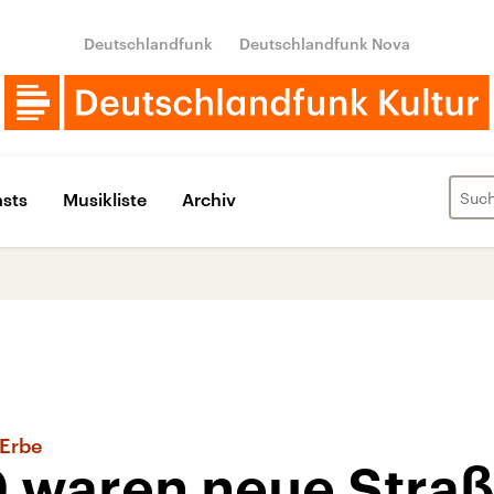
Deutschlandfunk
Deutschlandfunk Nova
sts
Musikliste
Archiv
 Erbe
 waren neue Str