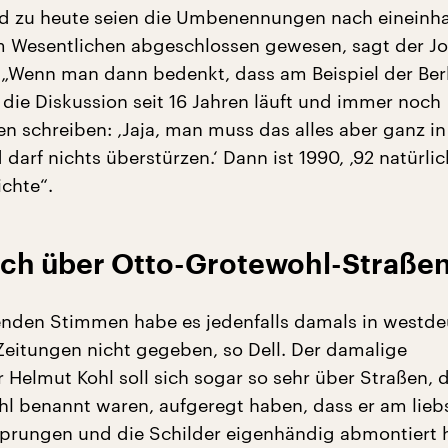
d zu heute seien die Umbenennungen nach eineinha
m Wesentlichen abgeschlossen gewesen, sagt der Jo
. „Wenn man dann bedenkt, dass am Beispiel der Ber
die Diskussion seit 16 Jahren läuft und immer noch
 schreiben: ‚Jaja, man muss das alles aber ganz i
arf nichts überstürzen.‘ Dann ist 1990, ‚92 natürlic
chte“.
sich über Otto-Grotewohl-Straßen
nden Stimmen habe es jedenfalls damals in westd
Zeitungen nicht gegeben, so Dell. Der damalige
 Helmut Kohl soll sich sogar so sehr über Straßen, 
l benannt waren, aufgeregt haben, dass er am lieb
rungen und die Schilder eigenhändig abmontiert h