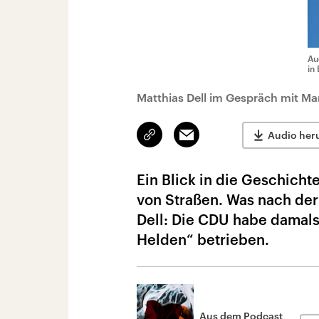
Au
in
Matthias Dell im Gespräch mit Ma
Link
Email
Audio her
kopieren/teilen
Ein Blick in die Geschich
von Straßen. Was nach der 
Dell: Die CDU habe damals 
Helden“ betrieben.
Aus dem Podcast