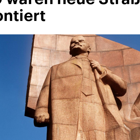
ntiert