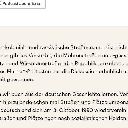
Podcast abonnieren
m koloniale und rassistische Straßennamen ist nicht
ahren gibt es Versuche, die Mohrenstraßen und -gasse
ätze und Wissmannstraßen der Republik umzubenen
es Matter“-Protesten hat die Diskussion erheblich a
it gewonnen.
 wir auch aus der deutschen Geschichte lernen. Vo
 hierzulande schon mal Straßen und Plätze umbena
deutschland sich am 3. Oktober 1990 wiedervereini
Straßen und Plätze noch nach sozialistischen Helden.