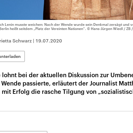
ch Lenin musste weichen: Nach der Wende wurde sein Denkmal zersägt und ve
 Berlin heißt seitdem „Platz der Vereinten Nationen“.
© Hans-Jürgen Wiedl / ZB 
rietta Schwarz
|
19.07.2020
unterladen
te lohnt bei der aktuellen Diskussion zur Umbe
Wende passierte, erläutert der Journalist Matt
mit Erfolg die rasche Tilgung von „sozialistis