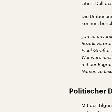
zitiert Dell d
Die Umbenenn
können, berich
„Umso unverst
Bezirksverord
Pieck-Straße,
Wer wäre nach
mit der Begrü
Namen zu lasse
Politischer 
Mit der Tilgu