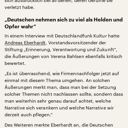
sich ausdrücklich bei all denen, deren Gefühle sie
verletzt habe.
„Deutschen nehmen sich zu viel als Helden und
Opfer wahr“
In einem Interview mit Deutschlandfunk Kultur hatte
Andreas Eberhardt
, Vorstandsvorsitzender der
Stiftung „Erinnerung, Verantwortung und Zukunft“,
die Äußerungen von Verena Bahlsen ebenfalls kritisch
bewertet.
„Es ist überraschend, wie Firmennachfolger jetzt auf
einmal mit diesem Thema umgehen. An solchen
Äußerungen merkt man, dass man bei der Setzung
solcher Themen nicht nachlassen sollte, sondern dass
man weiterhin sehr genau darauf achtet, welche
Narrative sich verankern und welche Narrative wir
derzeit auch pflegen.“
Des Weiteren merkte Eberhardt an, die Deutschen