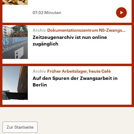
07:52 Minuten
Dokumentationszentrum NS-Zwangsarbeit
Zeitzeugenarchiv ist nun online
zugänglich
Früher Arbeitslager, heute Café
Auf den Spuren der Zwangsarbeit in
Berlin
Zur Startseite