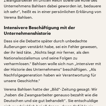
Zwangsarbeiter im Dritten Reich sowie die Rolle des
Unternehmens Bahlsen dabei geworden ist, bedauere
ich sehr“, heißt es in einer persönlichen Erklärung von
Verena Bahlsen.
Intensivere Beschäftigung mit der
Unternehmenshistorie
Dass sie die Debatte später durch unbedachte
Äußerungen verstärkt habe, sei ein Fehler gewesen,
der ihr leid täte. „Nichts liegt mir ferner, als den
Nationalsozialismus und seine Folgen zu
verharmlosen.“ Bahlsen wolle sich nun „intensiver mit
der Historie des Unternehmens“ beschäftigen. „Als
Nachfolgegeneration haben wir Verantwortung für
unsere Geschichte.“
Verena Bahlsen hatte der „Bild“-Zeitung gesagt: Wir
„haben die Zwangsarbeiter genauso bezahlt wie die
Deutschen und sie gut behandelt“. Sie entschuldige