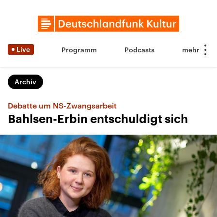
Live
Programm
Podcasts
Archiv
Debatte um NS-Zwangsarbeit
Bahlsen-Erbin entschuldigt sich