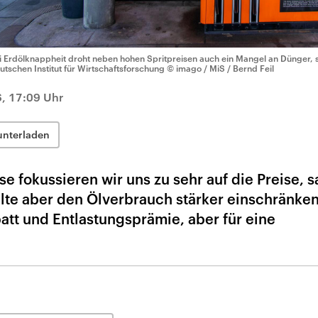
i Erdölknappheit droht neben hohen Spritpreisen auch ein Mangel an Dünger, 
utschen Institut für Wirtschaftsforschung
© imago / MiS / Bernd Feil
6, 17:09 Uhr
unterladen
se fokussieren wir uns zu sehr auf die Preise, s
llte aber den Ölverbrauch stärker einschränken
tt und Entlastungsprämie, aber für eine