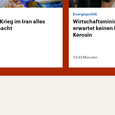
Energiepolitik
Krieg im Iran alles
Wirtschaftsmini
macht
erwartet keinen
Kerosin
13:53 Minuten