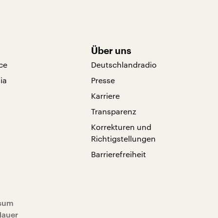
Über uns
ce
Deutschlandradio
ia
Presse
Karriere
Transparenz
Korrekturen und
Richtigstellungen
Barrierefreiheit
sum
Mauer