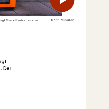
07:11 Minuten
sagt Marcel Fratzscher vom
agt
. Der