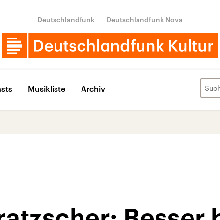
Deutschlandfunk
Deutschlandfunk Nova
sts
Musikliste
Archiv
atzscher: Besser 