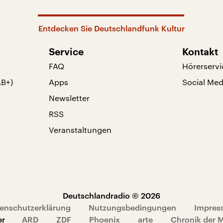
Entdecken Sie Deutschlandfunk Kultur
Service
Kontakt
FAQ
Hörerservi
AB+)
Apps
Social Med
Newsletter
RSS
Veranstaltungen
Deutschlandradio © 2026
enschutzerklärung
Nutzungsbedingungen
Impres
er
ARD
ZDF
Phoenix
arte
Chronik der 