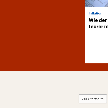
Inflation
Wie der 
teurer 
Zur Startseite