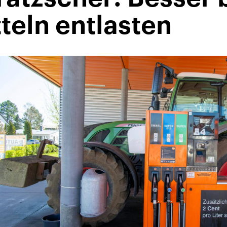
teln entlasten