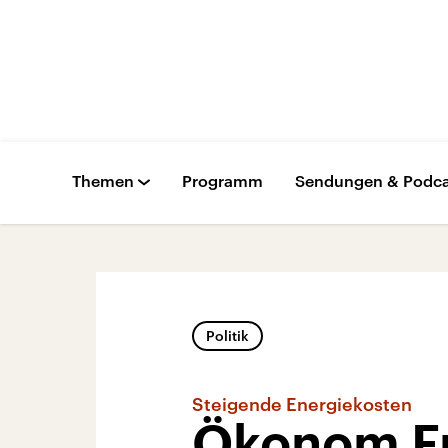
Themen
Programm
Sendungen & Podca
Politik
Steigende Energiekosten
Ökonom Fr