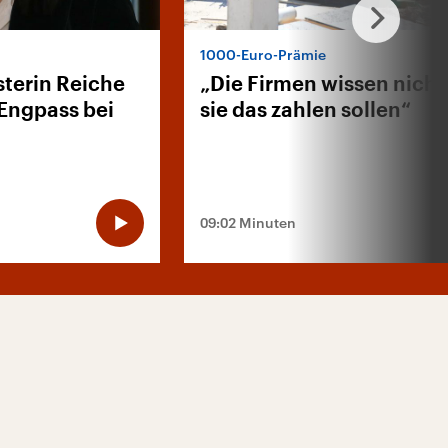
1000-Euro-Prämie
sterin Reiche
„Die Firmen wissen nicht
 Engpass bei
sie das zahlen sollen“
09:02 Minuten