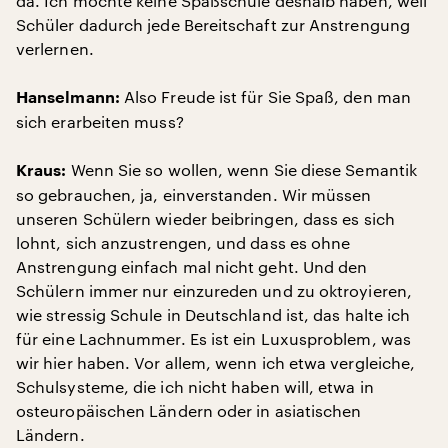
da. Ich möchte keine Spaßschule deshalb haben, weil
Schüler dadurch jede Bereitschaft zur Anstrengung
verlernen.
Also Freude ist für Sie Spaß, den man
Hanselmann:
sich erarbeiten muss?
Wenn Sie so wollen, wenn Sie diese Semantik
Kraus:
so gebrauchen, ja, einverstanden. Wir müssen
unseren Schülern wieder beibringen, dass es sich
lohnt, sich anzustrengen, und dass es ohne
Anstrengung einfach mal nicht geht. Und den
Schülern immer nur einzureden und zu oktroyieren,
wie stressig Schule in Deutschland ist, das halte ich
für eine Lachnummer. Es ist ein Luxusproblem, was
wir hier haben. Vor allem, wenn ich etwa vergleiche,
Schulsysteme, die ich nicht haben will, etwa in
osteuropäischen Ländern oder in asiatischen
Ländern.