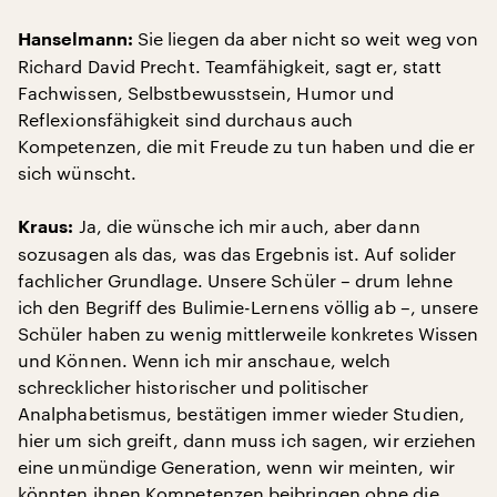
Sie liegen da aber nicht so weit weg von
Hanselmann:
Richard David Precht. Teamfähigkeit, sagt er, statt
Fachwissen, Selbstbewusstsein, Humor und
Reflexionsfähigkeit sind durchaus auch
Kompetenzen, die mit Freude zu tun haben und die er
sich wünscht.
Ja, die wünsche ich mir auch, aber dann
Kraus:
sozusagen als das, was das Ergebnis ist. Auf solider
fachlicher Grundlage. Unsere Schüler – drum lehne
ich den Begriff des Bulimie-Lernens völlig ab –, unsere
Schüler haben zu wenig mittlerweile konkretes Wissen
und Können. Wenn ich mir anschaue, welch
schrecklicher historischer und politischer
Analphabetismus, bestätigen immer wieder Studien,
hier um sich greift, dann muss ich sagen, wir erziehen
eine unmündige Generation, wenn wir meinten, wir
könnten ihnen Kompetenzen beibringen ohne die