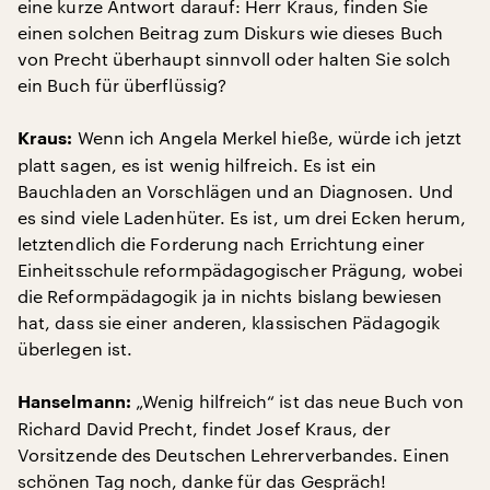
eine kurze Antwort darauf: Herr Kraus, finden Sie
einen solchen Beitrag zum Diskurs wie dieses Buch
von Precht überhaupt sinnvoll oder halten Sie solch
ein Buch für überflüssig?
Wenn ich Angela Merkel hieße, würde ich jetzt
Kraus:
platt sagen, es ist wenig hilfreich. Es ist ein
Bauchladen an Vorschlägen und an Diagnosen. Und
es sind viele Ladenhüter. Es ist, um drei Ecken herum,
letztendlich die Forderung nach Errichtung einer
Einheitsschule reformpädagogischer Prägung, wobei
die Reformpädagogik ja in nichts bislang bewiesen
hat, dass sie einer anderen, klassischen Pädagogik
überlegen ist.
„Wenig hilfreich“ ist das neue Buch von
Hanselmann:
Richard David Precht, findet Josef Kraus, der
Vorsitzende des Deutschen Lehrerverbandes. Einen
schönen Tag noch, danke für das Gespräch!