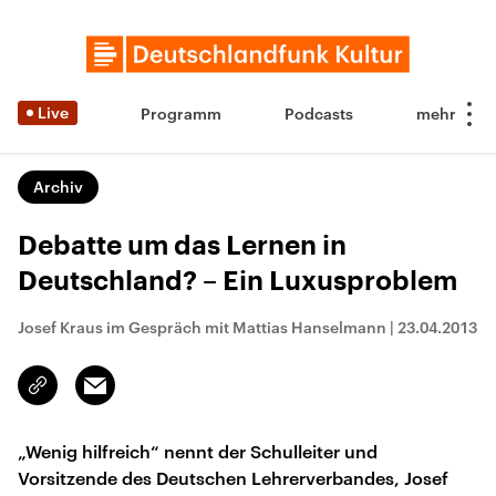
Live
Programm
Podcasts
Archiv
Debatte um das Lernen in
Deutschland? – Ein Luxusproblem
Josef Kraus im Gespräch mit Mattias Hanselmann
|
23.04.2013
Email
Link
kopieren/teilen
„Wenig hilfreich“ nennt der Schulleiter und
Vorsitzende des Deutschen Lehrerverbandes, Josef