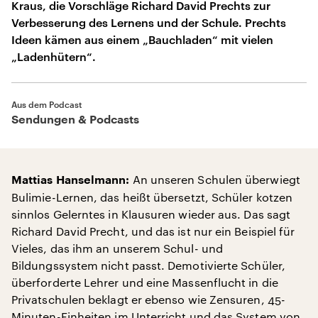
Kraus, die Vorschläge Richard David Prechts zur
Verbesserung des Lernens und der Schule. Prechts
Ideen kämen aus einem „Bauchladen“ mit vielen
„Ladenhütern“.
Aus dem Podcast
Sendungen & Podcasts
An unseren Schulen überwiegt
Mattias Hanselmann:
Bulimie-Lernen, das heißt übersetzt, Schüler kotzen
sinnlos Gelerntes in Klausuren wieder aus. Das sagt
Richard David Precht, und das ist nur ein Beispiel für
Vieles, das ihm an unserem Schul- und
Bildungssystem nicht passt. Demotivierte Schüler,
überforderte Lehrer und eine Massenflucht in die
Privatschulen beklagt er ebenso wie Zensuren, 45-
Minuten-Einheiten im Unterricht und das System von