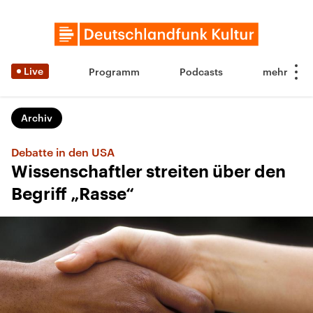
Live
Programm
Podcasts
Archiv
Debatte in den USA
Wissenschaftler streiten über den
Begriff „Rasse“