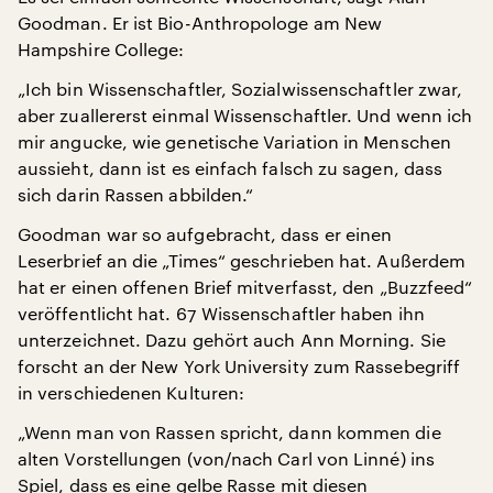
Goodman. Er ist Bio-Anthropologe am New
Hampshire College:
„Ich bin Wissenschaftler, Sozialwissenschaftler zwar,
aber zuallererst einmal Wissenschaftler. Und wenn ich
mir angucke, wie genetische Variation in Menschen
aussieht, dann ist es einfach falsch zu sagen, dass
sich darin Rassen abbilden.“
Goodman war so aufgebracht, dass er einen
Leserbrief an die „Times“ geschrieben hat. Außerdem
hat er einen offenen Brief mitverfasst, den „Buzzfeed“
veröffentlicht hat. 67 Wissenschaftler haben ihn
unterzeichnet. Dazu gehört auch Ann Morning. Sie
forscht an der New York University zum Rassebegriff
in verschiedenen Kulturen:
„Wenn man von Rassen spricht, dann kommen die
alten Vorstellungen (von/nach Carl von Linné) ins
Spiel, dass es eine gelbe Rasse mit diesen