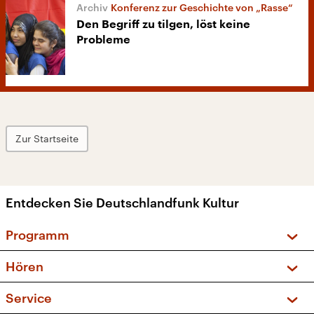
Konferenz zur Geschichte von „Rasse“
Den Begriff zu tilgen, löst keine
Probleme
Zur Startseite
Entdecken Sie Deutschlandfunk Kultur
Programm
Vorschau und Rückschau
Hören
Sendungen und Podcasts
Livestream
Service
Musikliste