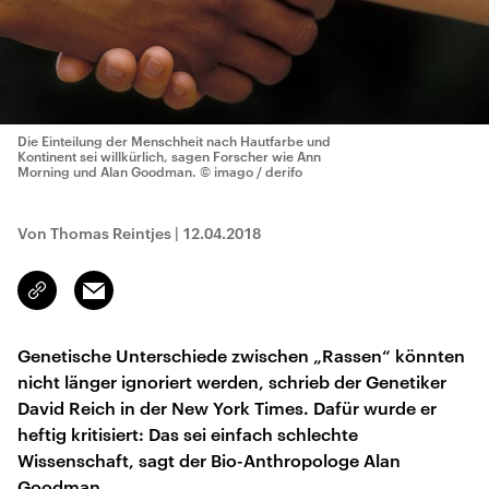
Die Einteilung der Menschheit nach Hautfarbe und
Kontinent sei willkürlich, sagen Forscher wie Ann
Morning und Alan Goodman.
© imago / derifo
Von Thomas Reintjes
|
12.04.2018
Email
Link
kopieren/teilen
Genetische Unterschiede zwischen „Rassen“ könnten
nicht länger ignoriert werden, schrieb der Genetiker
David Reich in der New York Times. Dafür wurde er
heftig kritisiert: Das sei einfach schlechte
Wissenschaft, sagt der Bio-Anthropologe Alan
Goodman.