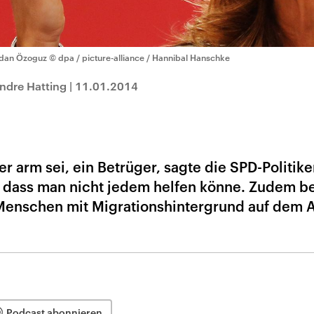
dan Özoguz
© dpa / picture-alliance / Hannibal Hanschke
ndre Hatting
|
11.01.2014
der arm sei, ein Betrüger, sagte die SPD-Politike
, dass man nicht jedem helfen könne. Zudem b
Menschen mit Migrationshintergrund auf dem A
Podcast abonnieren