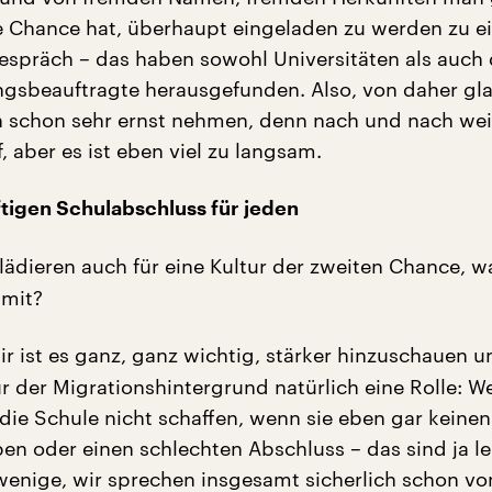
e Chance hat, überhaupt eingeladen zu werden zu 
espräch – das haben sowohl Universitäten als auch 
ngsbeauftragte herausgefunden. Also, von daher gla
schon sehr ernst nehmen, denn nach und nach wei
f, aber es ist eben viel zu langsam.
tigen Schulabschluss für jeden
lädieren auch für eine Kultur der zweiten Chance, w
amit?
ir ist es ganz, ganz wichtig, stärker hinzuschauen 
ur der Migrationshintergrund natürlich eine Rolle: 
 die Schule nicht schaffen, wenn sie eben gar keinen
en oder einen schlechten Abschluss – das sind ja le
wenige, wir sprechen insgesamt sicherlich schon vo