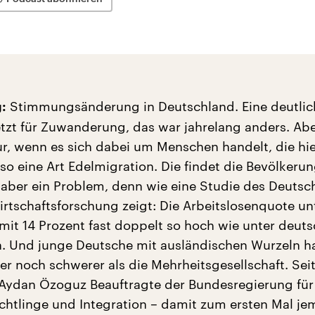
Stimmungsänderung in Deutschland. Eine deutlic
:
jetzt für Zuwanderung, das war jahrelang anders. Abe
nur, wenn es sich dabei um Menschen handelt, die hi
 so eine Art Edelmigration. Die findet die Bevölkerun
 aber ein Problem, denn wie eine Studie des Deutsc
Wirtschaftsforschung zeigt: Die Arbeitslosenquote un
 mit 14 Prozent fast doppelt so hoch wie unter deut
. Und junge Deutsche mit ausländischen Wurzeln h
er noch schwerer als die Mehrheitsgesellschaft. Sei
Aydan Özoguz Beauftragte der Bundesregierung für
üchtlinge und Integration – damit zum ersten Mal j