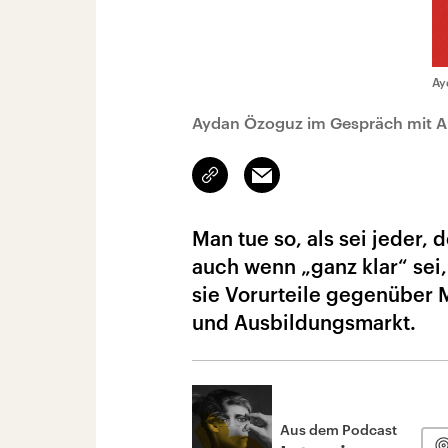
Ay
Aydan Özoguz im Gespräch mit A
Link
Email
kopieren/teilen
Man tue so, als sei jeder, 
auch wenn „ganz klar“ sei
sie Vorurteile gegenüber 
und Ausbildungsmarkt.
Aus dem Podcast