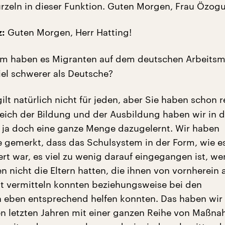
rzeln in dieser Funktion. Guten Morgen, Frau Özogu
Guten Morgen, Herr Hatting!
:
 haben es Migranten auf dem deutschen Arbeitsm
el schwerer als Deutsche?
ilt natürlich nicht für jeden, aber Sie haben schon r
eich der Bildung und der Ausbildung haben wir in 
n ja doch eine ganze Menge dazugelernt. Wir haben
e gemerkt, dass das Schulsystem in der Form, wie e
ert war, es viel zu wenig darauf eingegangen ist, w
 nicht die Eltern hatten, die ihnen von vornherein 
it vermitteln konnten beziehungsweise bei den
eben entsprechend helfen konnten. Das haben wir 
en letzten Jahren mit einer ganzen Reihe von Maßn