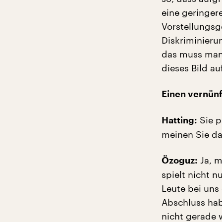
eine geringer
Vorstellungsg
Diskriminieru
das muss man 
dieses Bild au
Einen vernünf
Sie p
Hatting:
meinen Sie d
Ja, m
Özoguz:
spielt nicht n
Leute bei uns
Abschluss hab
nicht gerade 