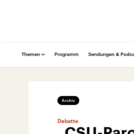
Themen
Programm
Sendungen & Podca
Archiv
Debatte
„CSU-Paro