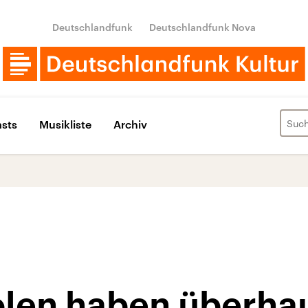
Deutschlandfunk
Deutschlandfunk Nova
sts
Musikliste
Archiv
len haben überhau