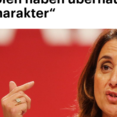
arakter“