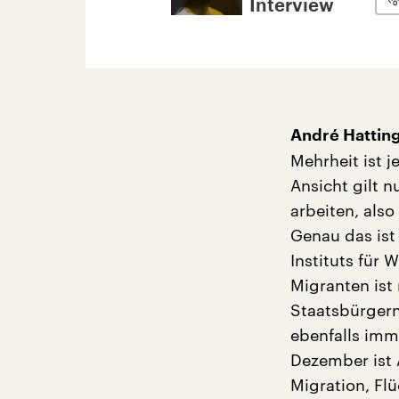
Interview
André Hatting
Mehrheit ist 
Ansicht gilt 
arbeiten, also
Genau das ist
Instituts für 
Migranten ist
Staatsbürgern
ebenfalls imm
Dezember ist 
Migration, Fl