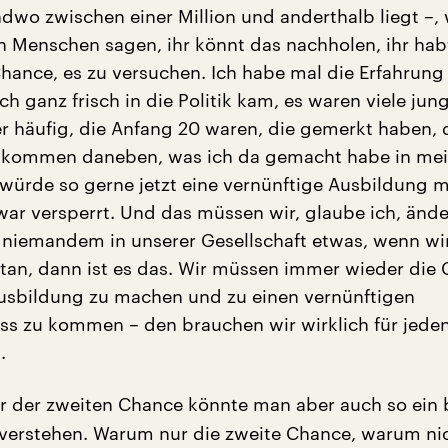
ndwo zwischen einer Million und anderthalb liegt –, 
 Menschen sagen, ihr könnt das nachholen, ihr hab
Chance, es zu versuchen. Ich habe mal die Erfahrung
ch ganz frisch in die Politik kam, es waren viele jun
 häufig, die Anfang 20 waren, die gemerkt haben, 
llkommen daneben, was ich da gemacht habe in mei
h würde so gerne jetzt eine vernünftige Ausbildung 
ar versperrt. Und das müssen wir, glaube ich, ände
 niemandem in unserer Gesellschaft etwas, wenn wi
rtan, dann ist es das. Wir müssen immer wieder die
usbildung zu machen und zu einen vernünftigen
ss zu kommen – den brauchen wir wirklich für jeden
.
r der zweiten Chance könnte man aber auch so ein 
s verstehen. Warum nur die zweite Chance, warum ni