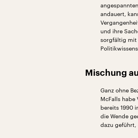
angespannten 
andauert, kan
Vergangenheit
und ihre Sach
sorgfältig mi
Politikwissens
Mischung au
Ganz ohne Bez
McFalls habe 
bereits 1990 
die Wende ged
dazu geführt,