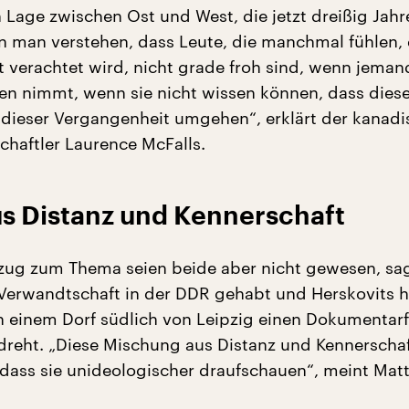
Lage zwischen Ost und West, die jetzt dreißig Jahr
n man verstehen, dass Leute, die manchmal fühlen, 
 verachtet wird, nicht grade froh sind, wenn jem
en nimmt, wenn sie nicht wissen können, dass dies
t dieser Vergangenheit umgehen“, erklärt der kanad
chaftler Laurence McFalls.
s Distanz und Kennerschaft
ug zum Thema seien beide aber nicht gewesen, sagt
Verwandtschaft in der DDR gehabt und Herskovits 
in einem Dorf südlich von Leipzig einen Dokumentar
reht. „Diese Mischung aus Distanz und Kennerschaf
 dass sie unideologischer draufschauen“, meint Matt