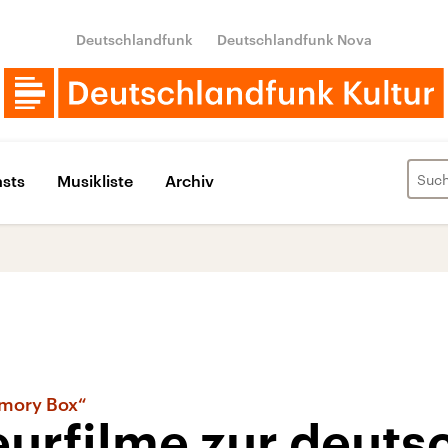
Deutschlandfunk
Deutschlandfunk Nova
sts
Musikliste
Archiv
mory Box“
urfilme zur deuts