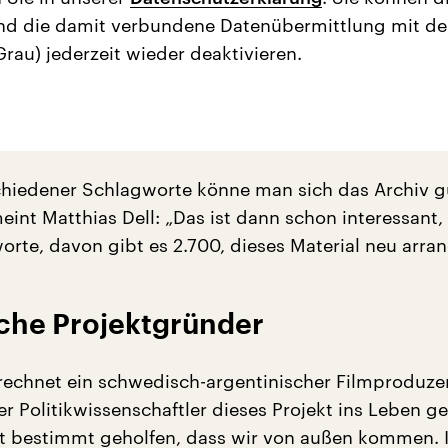
nd die damit verbundene Datenübermittlung mit d
Grau) jederzeit wieder deaktivieren.
schiedener Schlagworte könne man sich das Archiv g
eint Matthias Dell: „Das ist dann schon interessant,
rte, davon gibt es 2.700, dieses Material neu arran
he Projektgründer
echnet ein schwedisch-argentinischer Filmproduze
r Politikwissenschaftler dieses Projekt ins Leben g
t bestimmt geholfen, dass wir von außen kommen. 