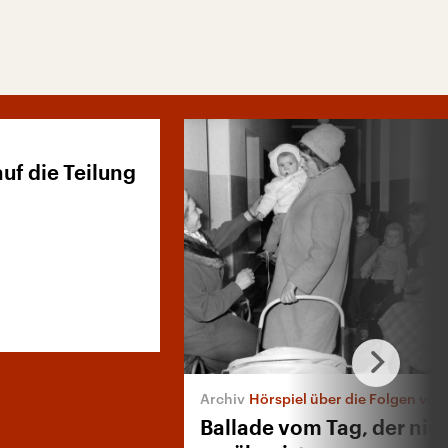
auf die Teilung
Hörspiel über die Folgen von
Ballade vom Tag, der nic