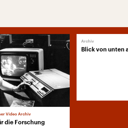
Blick von unten 
er Video Archiv
ür die Forschung