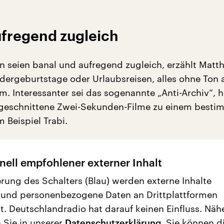
ufregend zugleich
 seien banal und aufregend zugleich, erzählt Matthi
ndergeburtstage oder Urlaubsreisen, alles ohne Ton 
. Interessanter sei das sogenannte „Anti-Archiv“, h
eschnittene Zwei-Sekunden-Filme zu einem besti
 Beispiel Trabi.
nell empfohlener externer Inhalt
erung des Schalters (Blau) werden externe Inhalte
 und personenbezogene Daten an Drittplattformen
t. Deutschlandradio hat darauf keinen Einfluss. Näh
 Sie in unserer
Datenschutzerklärung
. Sie können d