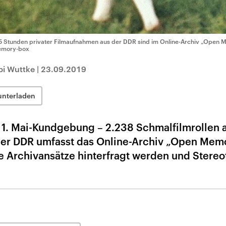
5 Stunden privater Filmaufnahmen aus der DDR sind im Online-Archiv „Open 
mory-box
bi Wuttke
|
23.09.2019
unterladen
 1. Mai-Kundgebung – 2.238 Schmalfilmrollen 
 der DDR umfasst das Online-Archiv „Open Mem
te Archivansätze hinterfragt werden und Stere