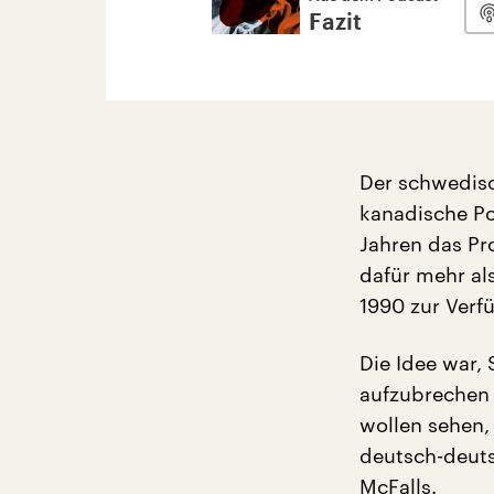
Fazit
Der schwedisc
kanadische Po
Jahren das Pr
dafür mehr al
1990 zur Verfü
Die Idee war,
aufzubrechen 
wollen sehen,
deutsch-deuts
McFalls.