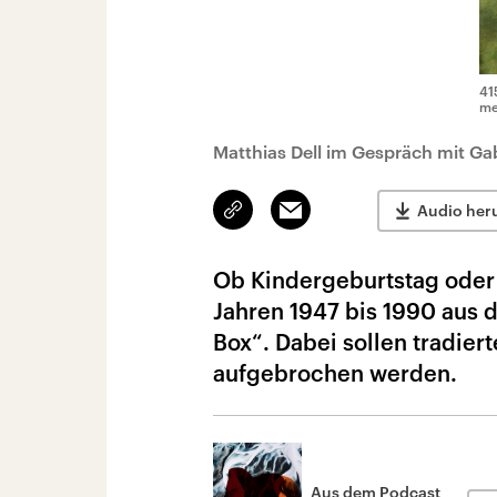
41
me
Matthias Dell im Gespräch mit Ga
Link
Email
Audio her
kopieren/teilen
Ob Kindergeburtstag oder
Jahren 1947 bis 1990 aus
Box“. Dabei sollen tradier
aufgebrochen werden.
Aus dem Podcast