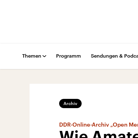
Themen
Programm
Sendungen & Podca
Archiv
DDR-Online-Archiv „Open Me
Wie Amate