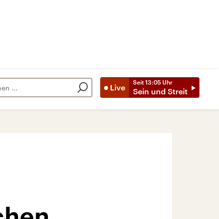
Seit
13:05
Uhr
Live
Sein und Streit
chen