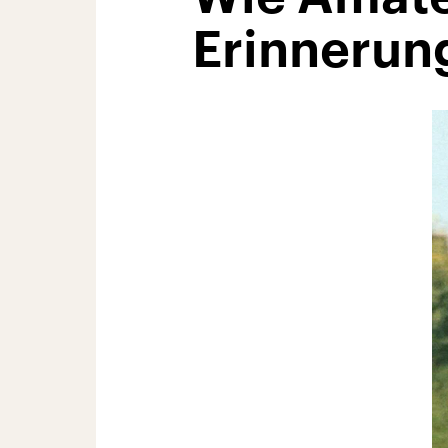
Erinnerun