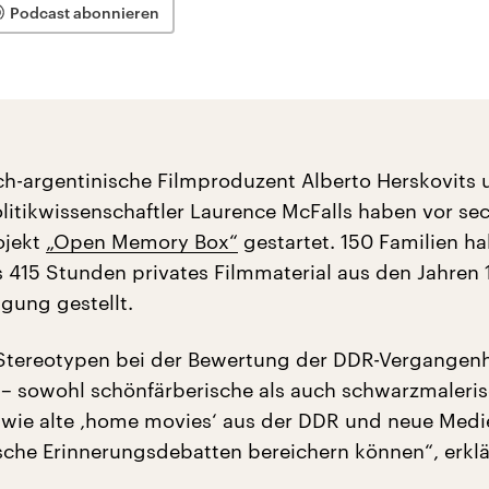
Podcast abonnieren
h-argentinische Filmproduzent Alberto Herskovits 
litikwissenschaftler Laurence McFalls haben vor se
ojekt
„Open Memory Box“
gestartet. 150 Familien h
s 415 Stunden privates Filmmaterial aus den Jahren 
gung gestellt.
 Stereotypen bei der Bewertung der DDR-Vergangenh
– sowohl schönfärberische als auch schwarzmaleris
 wie alte ‚home movies‘ aus der DDR und neue Med
che Erinnerungsdebatten bereichern können“, erklä