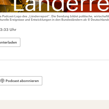
s Podcast-Logo des „Länderreport“. Die Sendung bildet politische, wirtschaftli
lturelle Ereignisse und Entwicklungen in den Bundesländern ab
© Deutschland
13:33 Uhr
unterladen
Podcast abonnieren