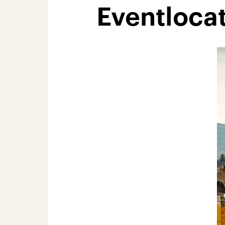
Eventloca