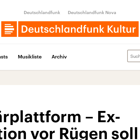
Deutschlandfunk
Deutschlandfunk Nova
sts
Musikliste
Archiv
rplattform – Ex-
ion vor Rügen soll