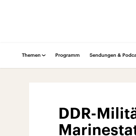
Themen
Programm
Sendungen & Podca
DDR-Militä
Marinestat