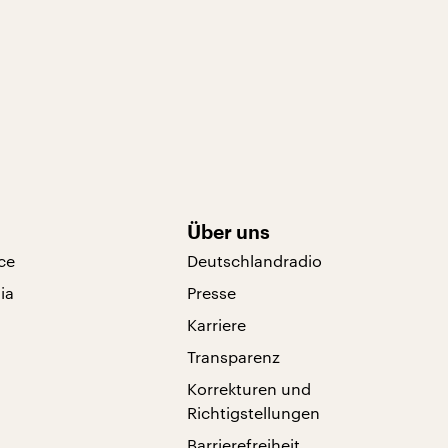
Über uns
ce
Deutschlandradio
ia
Presse
Karriere
Transparenz
Korrekturen und
Richtigstellungen
Barrierefreiheit