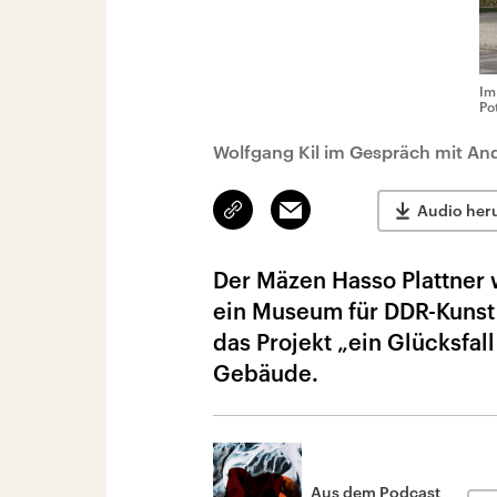
Im
Po
Wolfgang Kil im Gespräch mit An
Link
Email
Audio her
kopieren/teilen
Der Mäzen Hasso Plattner 
ein Museum für DDR-Kunst 
das Projekt „ein Glücksfall
Gebäude.
Aus dem Podcast