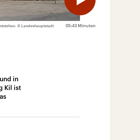
05:43 Minuten
ntstehen.
© Landeshauptstadt
und in
Kil ist
das