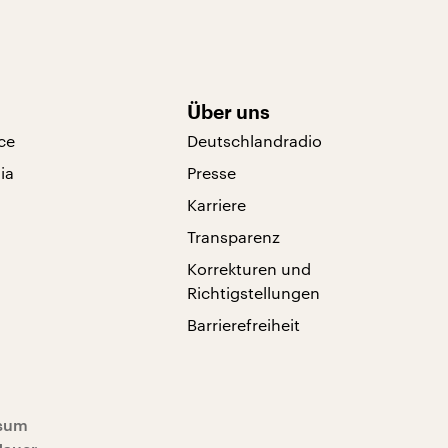
Über uns
ce
Deutschlandradio
ia
Presse
Karriere
Transparenz
Korrekturen und
Richtigstellungen
Barrierefreiheit
sum