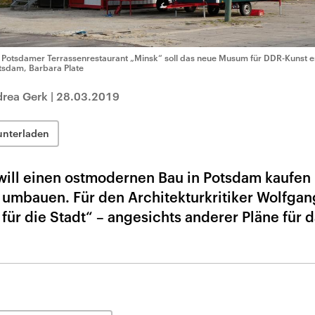
 Potsdamer Terrassenrestaurant „Minsk“ soll das neue Musum für DDR-Kunst e
tsdam, Barbara Plate
drea Gerk
|
28.03.2019
unterladen
will einen ostmodernen Bau in Potsdam kaufen 
umbauen. Für den Architekturkritiker Wolfgang 
 für die Stadt“ – angesichts anderer Pläne für 