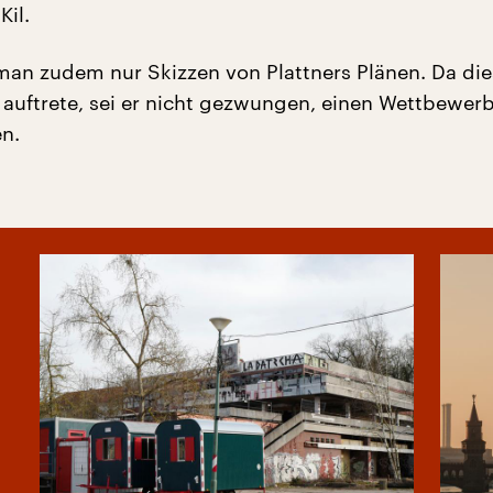
Kil.
man zudem nur Skizzen von Plattners Plänen. Da die
r auftrete, sei er nicht gezwungen, einen Wettbewer
n.