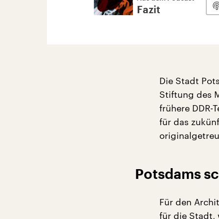
Fazit
Die Stadt Po
Stiftung des 
frühere DDR-T
für das zukün
originalgetreu
Potsdams sc
Für den Archit
für die Stadt