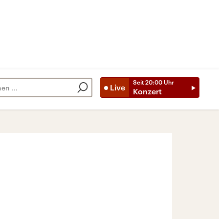
Seit
20:00
Uhr
Live
Konzert