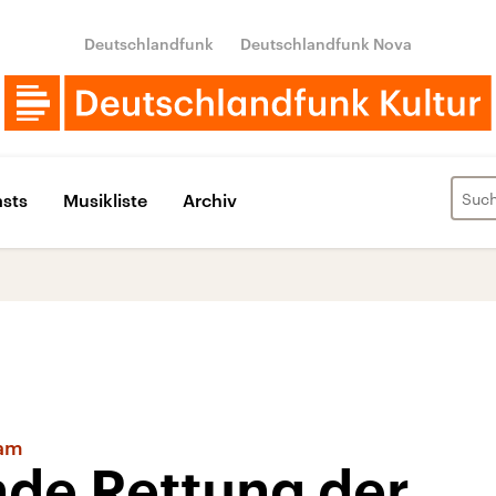
Deutschlandfunk
Deutschlandfunk Nova
sts
Musikliste
Archiv
dam
de Rettung der