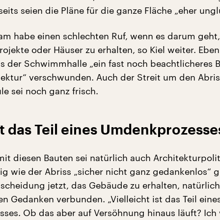
eits seien die Pläne für die ganze Fläche „eher ungl
m habe einen schlechten Ruf, wenn es darum geht,
jekte oder Häuser zu erhalten, so Kiel weiter. Eben 
s der Schwimmhalle „ein fast noch beachtlicheres B
tektur“ verschwunden. Auch der Streit um den Abris
e sei noch ganz frisch.
ist das Teil eines Umdenkprozesse
t diesen Bauten sei natürlich auch Architekturpolit
g wie der Abriss „sicher nicht ganz gedankenlos“ 
ntscheidung jetzt, das Gebäude zu erhalten, natürlic
n Gedanken verbunden. „Vielleicht ist das Teil eine
es. Ob das aber auf Versöhnung hinaus läuft? Ich 