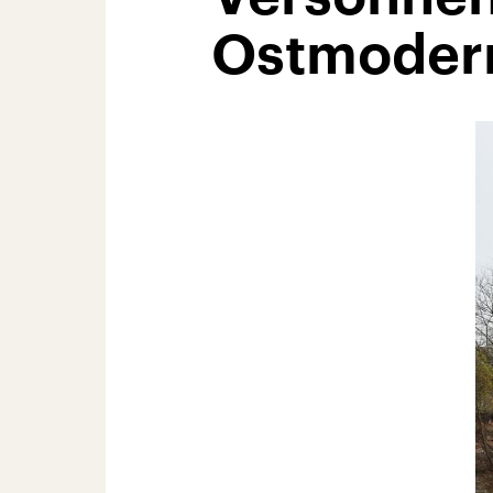
Ostmoder