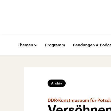
Themen
Programm
Sendungen & Podca
Archiv
DDR-Kunstmuseum für Pots
Versöhnen