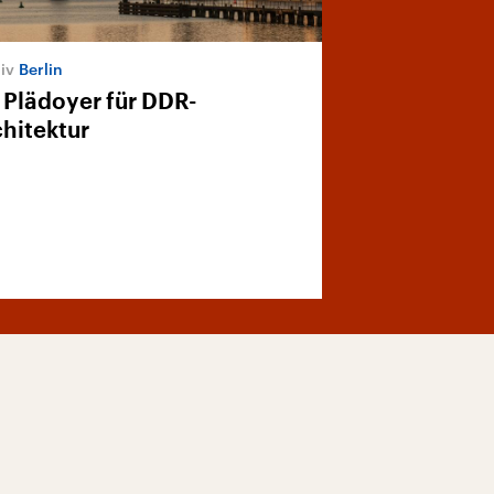
Berlin
 Plädoyer für DDR-
hitektur