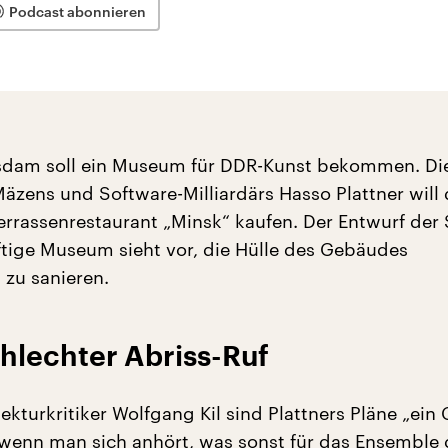
Podcast abonnieren
tsdam soll ein Museum für DDR-Kunst bekommen. Di
Mäzens und Software-Milliardärs Hasso Plattner will 
errassenrestaurant „Minsk“ kaufen. Der Entwurf der 
ftige Museum sieht vor, die Hülle des Gebäudes
 zu sanieren.
hlechter Abriss-Ruf
ekturkritiker Wolfgang Kil sind Plattners Pläne „ein 
, wenn man sich anhört, was sonst für das Ensemble