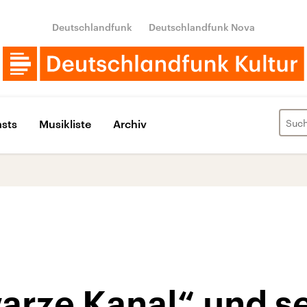
Deutschlandfunk
Deutschlandfunk Nova
sts
Musikliste
Archiv
arze Kanal“ und s