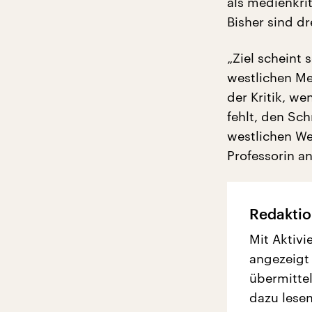
als medienkrit
Bisher sind d
„Ziel scheint 
westlichen Me
der Kritik, w
fehlt, den Sch
westlichen Wel
Professorin a
Redaktio
Mit Aktivi
angezeigt
übermittel
dazu lesen