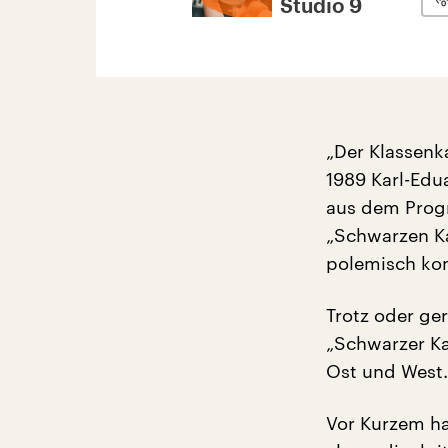
Studio 9
„Der Klassenk
1989 Karl-Edu
aus dem Progr
„Schwarzen Ka
polemisch ko
Trotz oder ge
„Schwarzer Ka
Ost und West.
Vor Kurzem ha