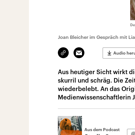
De
Joan Bleicher im Gespräch mit Lia
Link
Email
Audio her
kopieren/teilen
Aus heutiger Sicht wirkt 
skurril und schräg. Die Z
wiederbelebt. An das Orig
Medienwissenschaftlerin J
Aus dem Podcast