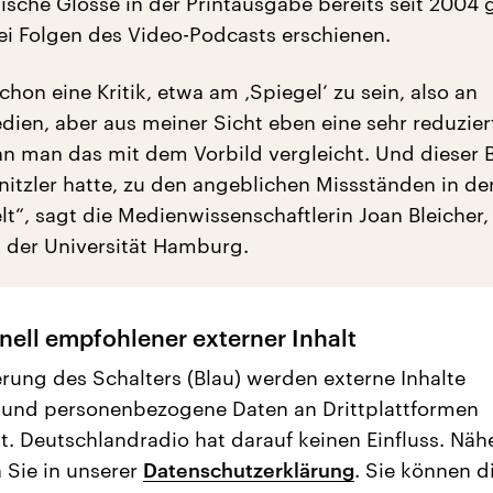
ische Glosse in der Printausgabe bereits seit 2004 g
rei Folgen des Video-Podcasts erschienen.
schon eine Kritik, etwa am ‚Spiegel‘ zu sein, also an
dien, aber aus meiner Sicht eben eine sehr reduzie
enn man das mit dem Vorbild vergleicht. Und dieser
nitzler hatte, zu den angeblichen Missständen in de
t“, sagt die Medienwissenschaftlerin Joan Bleicher,
n der Universität Hamburg.
nell empfohlener externer Inhalt
erung des Schalters (Blau) werden externe Inhalte
 und personenbezogene Daten an Drittplattformen
t. Deutschlandradio hat darauf keinen Einfluss. Näh
 Sie in unserer
Datenschutzerklärung
. Sie können d