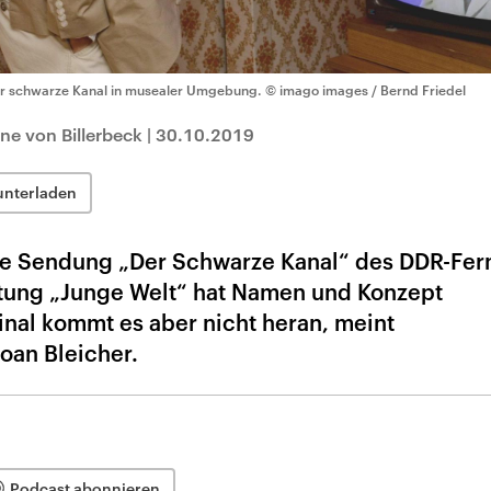
r schwarze Kanal in musealer Umgebung.
© imago images / Bernd Friedel
ne von Billerbeck
|
30.10.2019
unterladen
die Sendung „Der Schwarze Kanal“ des DDR-Fe
eitung „Junge Welt“ hat Namen und Konzept
inal kommt es aber nicht heran, meint
oan Bleicher.
Podcast abonnieren