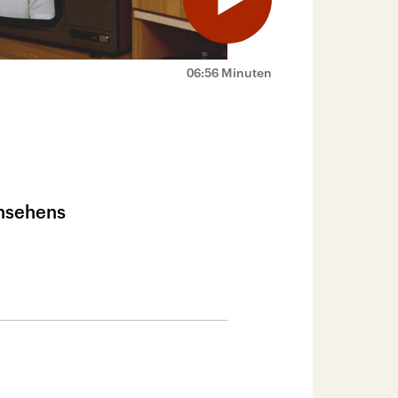
06:56 Minuten
rnsehens