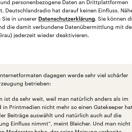
 und personenbezogene Daten an Drittplattformen
t. Deutschlandradio hat darauf keinen Einfluss. Näh
 Sie in unserer
Datenschutzerklärung
. Sie können d
nd die damit verbundene Datenübermittlung mit d
Grau) jederzeit wieder deaktivieren.
Internetformaten dagegen werde sehr viel schärfer
zeugung betrieben:
 ist da sehr weit, weil man natürlich anders als im
 in Printmedien nicht mehr so einen Gatekeeper hat
der Beiträge auswählt und natürlich auch auf die
ng Einfluss nimmt“, meint Bleicher. Und man nicht
nen Moderator habe, der seine Meinung verbreite.