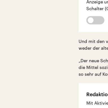
Anzeige u
Schalter (
Und mit den v
weder der alt
„Der neue Sch
die Mittel soz
so sehr auf K
Redaktio
Mit Aktivi