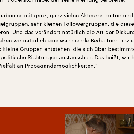
haben es mit ganz, ganz vielen Akteuren zu tun und 
Zielgruppen, sehr kleinen Followergruppen, die dies
ren. Und das verändert natürlich die Art der Diskurs
haben wir natürlich eine wachsende Bedeutung sozia
 kleine Gruppen entstehen, die sich über bestimmt
politische Richtungen austauschen. Das heißt, wir 
Vielfalt an Propagandamöglichkeiten.“