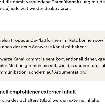
nd die damit verbundene Datenübermittlung mit d
Grau) jederzeit wieder deaktivieren.
ielen Propaganda-Plattformen im Netz können sowi
e noch der neue Schwarze Kanal mithalten:
warze Kanal kommt ja sehr konventionell daher, gre
ialer Medien gar nicht so auf, wie das andere tun, set
ommunikation, sondern auf Argumentation.“
nell empfohlener externer Inhalt
erung des Schalters (Blau) werden externe Inhalte