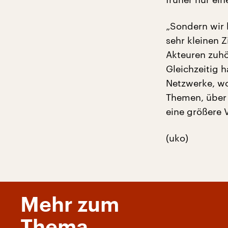
„Sondern wir 
sehr kleinen 
Akteuren zuhö
Gleichzeitig 
Netzwerke, wo
Themen, über 
eine größere 
(uko)
Mehr zum
Thema