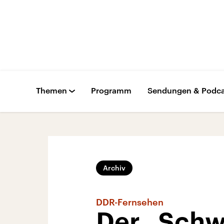
Themen
Programm
Sendungen & Podca
Archiv
DDR-Fernsehen
Der „Schw