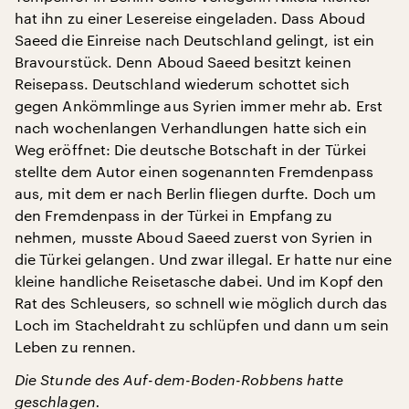
hat ihn zu einer Lesereise eingeladen. Dass Aboud
Saeed die Einreise nach Deutschland gelingt, ist ein
Bravourstück. Denn Aboud Saeed besitzt keinen
Reisepass. Deutschland wiederum schottet sich
gegen Ankömmlinge aus Syrien immer mehr ab. Erst
nach wochenlangen Verhandlungen hatte sich ein
Weg eröffnet: Die deutsche Botschaft in der Türkei
stellte dem Autor einen sogenannten Fremdenpass
aus, mit dem er nach Berlin fliegen durfte. Doch um
den Fremdenpass in der Türkei in Empfang zu
nehmen, musste Aboud Saeed zuerst von Syrien in
die Türkei gelangen. Und zwar illegal. Er hatte nur eine
kleine handliche Reisetasche dabei. Und im Kopf den
Rat des Schleusers, so schnell wie möglich durch das
Loch im Stacheldraht zu schlüpfen und dann um sein
Leben zu rennen.
Die Stunde des Auf-dem-Boden-Robbens hatte
geschlagen.