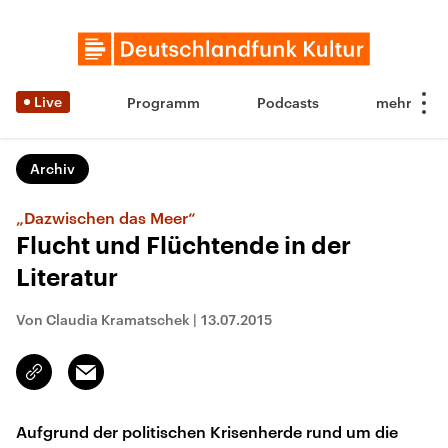
Live
Programm
Podcasts
Archiv
„Dazwischen das Meer“
Flucht und Flüchtende in der
Literatur
Von Claudia Kramatschek
|
13.07.2015
Email
Link
kopieren/teilen
Aufgrund der politischen Krisenherde rund um die