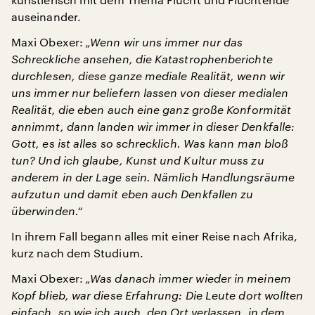
auseinander.
Maxi Obexer:
„Wenn wir uns immer nur das
Schreckliche ansehen, die Katastrophenberichte
durchlesen, diese ganze mediale Realität, wenn wir
uns immer nur beliefern lassen von dieser medialen
Realität, die eben auch eine ganz große Konformität
annimmt, dann landen wir immer in dieser Denkfalle:
Gott, es ist alles so schrecklich. Was kann man bloß
tun? Und ich glaube, Kunst und Kultur muss zu
anderem in der Lage sein. Nämlich Handlungsräume
aufzutun und damit eben auch Denkfallen zu
überwinden.“
In ihrem Fall begann alles mit einer Reise nach Afrika,
kurz nach dem Studium.
Maxi Obexer:
„Was danach immer wieder in meinem
Kopf blieb, war diese Erfahrung: Die Leute dort wollten
einfach, so wie ich auch, den Ort verlassen, in dem