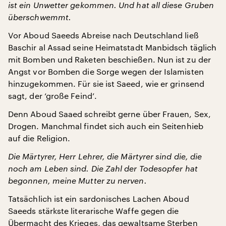
ist ein Unwetter gekommen. Und hat all diese Gruben
überschwemmt.
Vor Aboud Saeeds Abreise nach Deutschland ließ
Baschir al Assad seine Heimatstadt Manbidsch täglich
mit Bomben und Raketen beschießen. Nun ist zu der
Angst vor Bomben die Sorge wegen der Islamisten
hinzugekommen. Für sie ist Saeed, wie er grinsend
sagt, der ‘große Feind’.
Denn Aboud Saaed schreibt gerne über Frauen, Sex,
Drogen. Manchmal findet sich auch ein Seitenhieb
auf die Religion.
Die Märtyrer, Herr Lehrer, die Märtyrer sind die, die
noch am Leben sind. Die Zahl der Todesopfer hat
begonnen, meine Mutter zu nerven.
Tatsächlich ist ein sardonisches Lachen Aboud
Saeeds stärkste literarische Waffe gegen die
Übermacht des Krieges, das gewaltsame Sterben