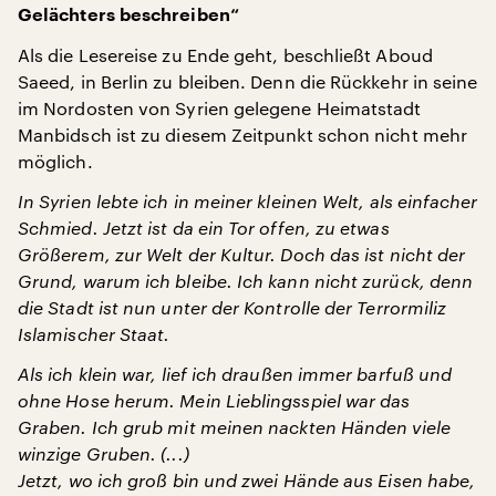
Gelächters beschreiben“
Als die Lesereise zu Ende geht, beschließt Aboud
Saeed, in Berlin zu bleiben. Denn die Rückkehr in seine
im Nordosten von Syrien gelegene Heimatstadt
Manbidsch ist zu diesem Zeitpunkt schon nicht mehr
möglich.
In Syrien lebte ich in meiner kleinen Welt, als einfacher
Schmied. Jetzt ist da ein Tor offen, zu etwas
Größerem, zur Welt der Kultur. Doch das ist nicht der
Grund, warum ich bleibe. Ich kann nicht zurück, denn
die Stadt ist nun unter der Kontrolle der Terrormiliz
Islamischer Staat.
Als ich klein war, lief ich draußen immer barfuß und
ohne Hose herum. Mein Lieblingsspiel war das
Graben. Ich grub mit meinen nackten Händen viele
winzige Gruben. (...)
Jetzt, wo ich groß bin und zwei Hände aus Eisen habe,