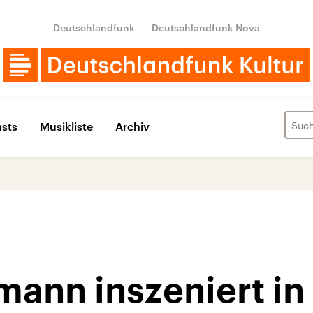
Deutschlandfunk
Deutschlandfunk Nova
sts
Musikliste
Archiv
mann inszeniert i