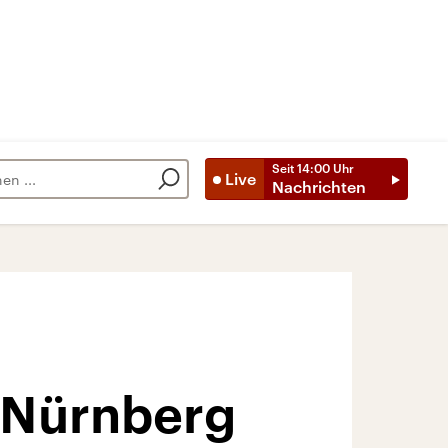
Seit
14:00
Uhr
Live
Nachrichten
n Nürnberg