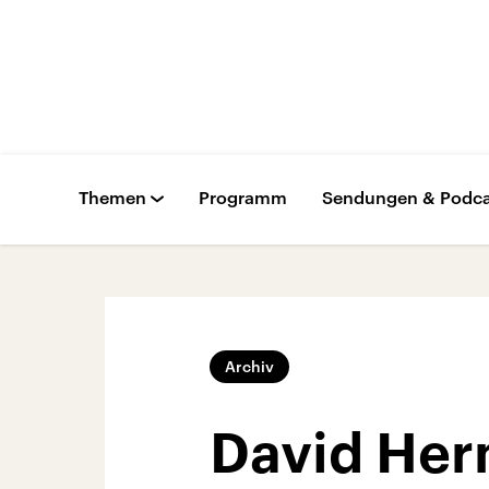
Themen
Programm
Sendungen & Podca
Archiv
David Her