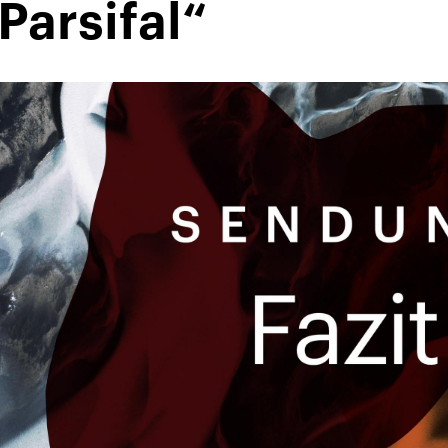
Parsifal“