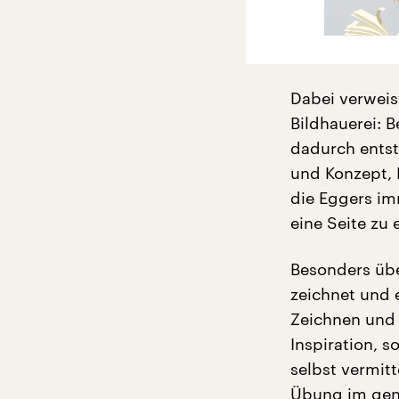
Dabei verweis
Bildhauerei: 
dadurch ents
und Konzept, 
die Eggers im
eine Seite zu 
Besonders übe
zeichnet und 
Zeichnen und 
Inspiration, s
selbst vermitt
Übung im gena