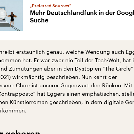
„Preferred Sources“
Mehr Deutschlandfunk in der Goog
Suche
hreibt erstaunlich genau, welche Wendung auch Eg
ommen hat. Er war zwar nie Teil der Tech-Welt, hat 
nd Zumutungen aber in den Dystopien “The Circle” 
2021) wirkmächtig beschrieben. Nun kehrt der
ssene Chronist unserer Gegenwart den Rücken. Mit
ontrapposto“ hat Eggers einen emphatischen, stel
chen Künstlerroman geschrieben, in dem digitale Ge
orkommen.