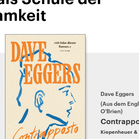
amkeit
Dave Eggers
Aus dem Engl
O'Brien
Contrappo
Kiepenheuer & 