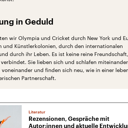
bung in Geduld
ten wir Olympia und Cricket durch New York und E
n und Künstlerkolonien, durch den internationalen
nd durch ihr Leben. Es ist keine reine Freundschaft,
verbindet. Sie lieben sich und schlafen miteinander
h voneinander und finden sich neu, wie in einer leb
erischen Partnerschaft.
Literatur
Rezensionen, Gespräche mit
Autor:innen und aktuelle Entwickl