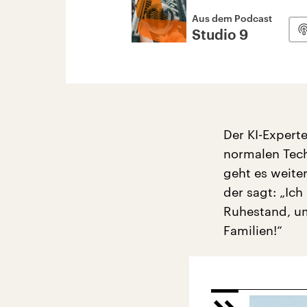
Aus dem Podcast
Studio 9
Der KI-Expert
normalen Tech-
geht es weite
der sagt: „Ich
Ruhestand, um
Familien!“