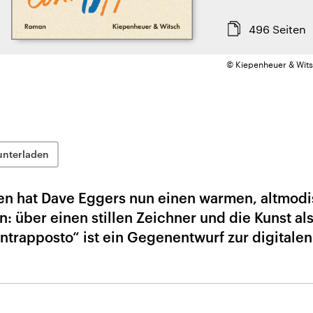
496
Seiten
© Kiepenheuer & Wit
unterladen
en hat Dave Eggers nun einen warmen, altmod
: über einen stillen Zeichner und die Kunst a
trapposto“ ist ein Gegenentwurf zur digitalen