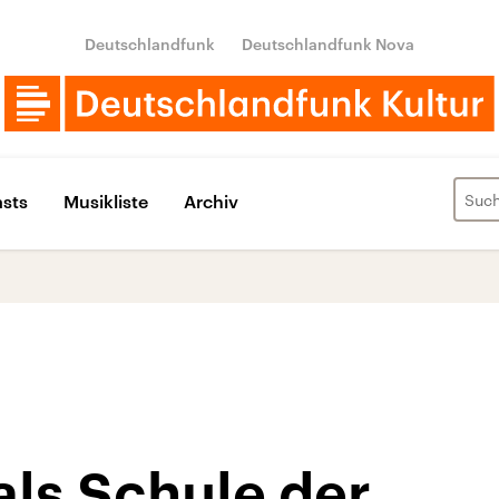
Deutschlandfunk
Deutschlandfunk Nova
sts
Musikliste
Archiv
als Schule der