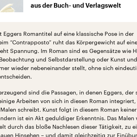
aus der Buch- und Verlagswelt
t Eggers Romantitel auf eine klassische Pose in der
Beim “Contrapposto” ruht das Körpergewicht auf ein
teht Spannung. Im Roman sind es Gegensätze wie 
Beobachtung und Selbstdarstellung oder Kunst und
mer wieder nebeneinander stellt, ohne sich eindeuti
entscheiden.
rzeugend sind die Passagen, in denen Eggers, der 
einige Arbeiten von sich in diesen Roman integriert,
Malen schreibt. Kunst folgt in diesem Roman keiner
ondern ist ein Akt geduldiger Erkenntnis. Das Malen 
elt durch das bloße Nachlesen dieser Tätigkeit, zu e
uen Hinsehen – und damit gleichzeitig zur Einübu