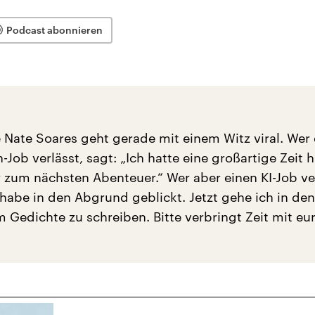
Podcast abonnieren
e Nate Soares geht gerade mit einem Witz viral. Wer
Job verlässt, sagt: „Ich hatte eine großartige Zeit hi
r zum nächsten Abenteuer.“ Wer aber einen KI-Job ver
 habe in den Abgrund geblickt. Jetzt gehe ich in den
 Gedichte zu schreiben. Bitte verbringt Zeit mit eu