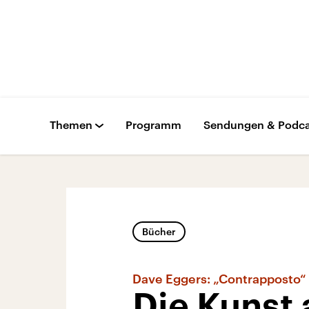
Themen
Programm
Sendungen & Podca
Bücher
Dave Eggers: „Contrapposto“
Die Kunst 