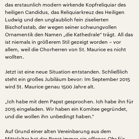
das erstaunlich modern wirkende Kopfreliquiar des
heiligen Candidus, das Reliquiarkreuz des Heiligen
Ludwig und den unglaublich fein ziselierten
Bischofsstab, der wegen seiner schwungvollen
Ornamentik den Namen „die Kathedrale“ trägt. All das
ist niemals in größerem Stil gezeigt worden – vor
allem, weil die Chorherren von St. Maurice es nicht
wollten.
Jetzt ist eine neue Situation entstanden. Schließlich
steht ein großes Jubiläum bevor: Im September 2015
wird St. Maurice genau 1500 Jahre alt.
„Ich habe mit dem Papst gesprochen. Ich habe ihn für
2015 eingeladen. Wir haben ein Komitee gegründet,
und die wollen ihn unbedingt haben.“
Auf Grund einer alten Vereinbarung aus dem
Mittelalter hat der Papst immer ein offenes Ohr für