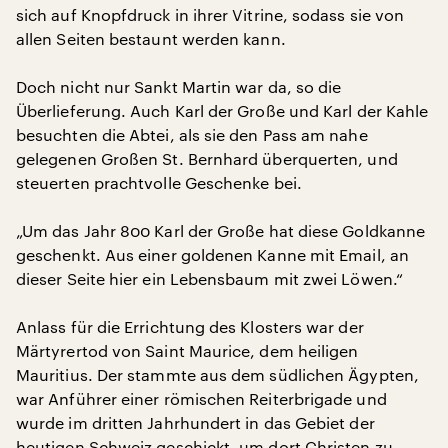
sich auf Knopfdruck in ihrer Vitrine, sodass sie von
allen Seiten bestaunt werden kann.
Doch nicht nur Sankt Martin war da, so die
Überlieferung. Auch Karl der Große und Karl der Kahle
besuchten die Abtei, als sie den Pass am nahe
gelegenen Großen St. Bernhard überquerten, und
steuerten prachtvolle Geschenke bei.
„Um das Jahr 800 Karl der Große hat diese Goldkanne
geschenkt. Aus einer goldenen Kanne mit Email, an
dieser Seite hier ein Lebensbaum mit zwei Löwen.“
Anlass für die Errichtung des Klosters war der
Märtyrertod von Saint Maurice, dem heiligen
Mauritius. Der stammte aus dem südlichen Ägypten,
war Anführer einer römischen Reiterbrigade und
wurde im dritten Jahrhundert in das Gebiet der
heutigen Schweiz geschickt, um dort Christen zu