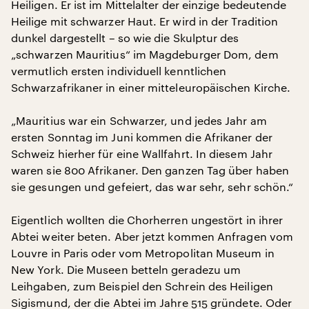
Heiligen. Er ist im Mittelalter der einzige bedeutende
Heilige mit schwarzer Haut. Er wird in der Tradition
dunkel dargestellt – so wie die Skulptur des
„schwarzen Mauritius“ im Magdeburger Dom, dem
vermutlich ersten individuell kenntlichen
Schwarzafrikaner in einer mitteleuropäischen Kirche.
„Mauritius war ein Schwarzer, und jedes Jahr am
ersten Sonntag im Juni kommen die Afrikaner der
Schweiz hierher für eine Wallfahrt. In diesem Jahr
waren sie 800 Afrikaner. Den ganzen Tag über haben
sie gesungen und gefeiert, das war sehr, sehr schön.“
Eigentlich wollten die Chorherren ungestört in ihrer
Abtei weiter beten. Aber jetzt kommen Anfragen vom
Louvre in Paris oder vom Metropolitan Museum in
New York. Die Museen betteln geradezu um
Leihgaben, zum Beispiel den Schrein des Heiligen
Sigismund, der die Abtei im Jahre 515 gründete. Oder