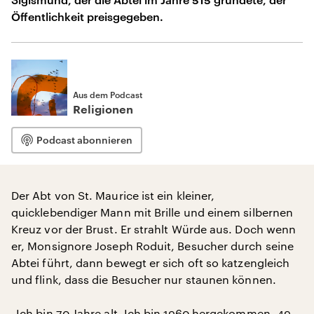
Öffentlichkeit preisgegeben.
Aus dem Podcast
Religionen
Podcast abonnieren
Der Abt von St. Maurice ist ein kleiner,
quicklebendiger Mann mit Brille und einem silbernen
Kreuz vor der Brust. Er strahlt Würde aus. Doch wenn
er, Monsignore Joseph Roduit, Besucher durch seine
Abtei führt, dann bewegt er sich oft so katzengleich
und flink, dass die Besucher nur staunen können.
„Ich bin 70 Jahre alt. Ich bin 1960 hergekommen. 49