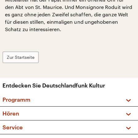
den Abt von St. Maurice. Und Monsignore Roduit wird
es ganz ohne jeden Zweifel schaffen, die ganze Welt
für diesen stillen, einmaligen und ungehobenen
Schatz zu interessieren.
Zur Startseite
Entdecken Sie Deutschlandfunk Kultur
Programm
Vorschau und Rückschau
Hören
Sendungen und Podcasts
Livestream
Service
Musikliste
Frequenzen (UKW + DAB+)