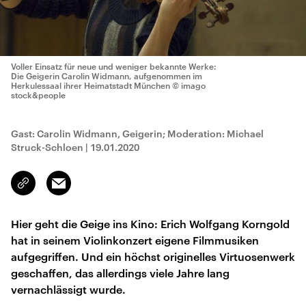
Voller Einsatz für neue und weniger bekannte Werke:
Die Geigerin Carolin Widmann, aufgenommen im
Herkulessaal ihrer Heimatstadt München
© imago
stock&people
Gast: Carolin Widmann, Geigerin; Moderation: Michael
Struck-Schloen
|
19.01.2020
Email
Link
kopieren/teilen
Hier geht die Geige ins Kino: Erich Wolfgang Korngold
hat in seinem Violinkonzert eigene Filmmusiken
aufgegriffen. Und ein höchst originelles Virtuosenwerk
geschaffen, das allerdings viele Jahre lang
vernachlässigt wurde.