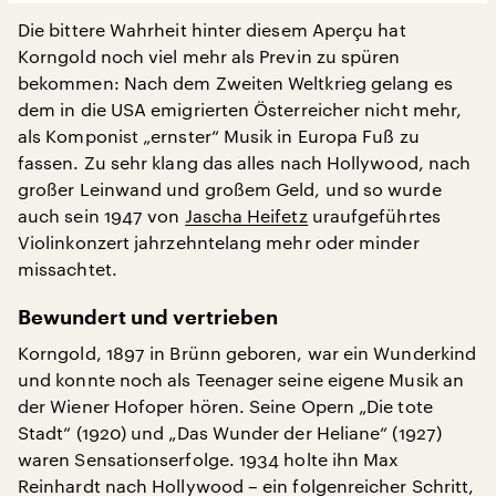
Die bittere Wahrheit hinter diesem Aperçu hat
Korngold noch viel mehr als Previn zu spüren
bekommen: Nach dem Zweiten Weltkrieg gelang es
dem in die USA emigrierten Österreicher nicht mehr,
als Komponist „ernster“ Musik in Europa Fuß zu
fassen. Zu sehr klang das alles nach Hollywood, nach
großer Leinwand und großem Geld, und so wurde
auch sein 1947 von
Jascha Heifetz
uraufgeführtes
Violinkonzert jahrzehntelang mehr oder minder
missachtet.
Bewundert und vertrieben
Korngold, 1897 in Brünn geboren, war ein Wunderkind
und konnte noch als Teenager seine eigene Musik an
der Wiener Hofoper hören. Seine Opern „Die tote
Stadt“ (1920) und „Das Wunder der Heliane“ (1927)
waren Sensationserfolge. 1934 holte ihn Max
Reinhardt nach Hollywood – ein folgenreicher Schritt,