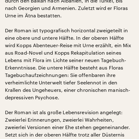
durch den Balkan nach Albanien, in die Türkei, bis
nach Georgien und Armenien. Zuletzt wird er Floras
Urne im Ätna bestatten.
Der Roman ist typografisch horizontal zweigeteilt in
eine obere und untere Hälfte. In der oberen Hälfte
wird Kopps Abenteuer-Reise mit Urne erzählt, ein Mix
aus Road-Novel und Kopps Rekapitulation seines
Lebens mit Flora im Lichte seiner neuen Tagebuch-
Erkenntnisse. Die untere Hälfte besteht aus Floras
Tagebuchaufzeichnungen: Sie offenbaren ihre
verheimlichte Unterwelt tiefer Seelennot in den
Krallen des Ungeheuers, einer chronischen manisch-
depressiven Psychose.
Der Roman ist als große Lebensrevision angelegt:
Zweierlei Erinnerungen, zweierlei Wahrheiten,
zweierlei Versionen einer Ehe stehen gegeneinander.
Setzt sich in der oberen Hälfte trotz aller Düsternis