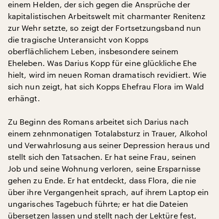
einem Helden, der sich gegen die Ansprüche der
kapitalistischen Arbeitswelt mit charmanter Renitenz
zur Wehr setzte, so zeigt der Fortsetzungsband nun
die tragische Unteransicht von Kopps
oberflächlichem Leben, insbesondere seinem
Eheleben. Was Darius Kopp für eine glückliche Ehe
hielt, wird im neuen Roman dramatisch revidiert. Wie
sich nun zeigt, hat sich Kopps Ehefrau Flora im Wald
erhängt.
Zu Beginn des Romans arbeitet sich Darius nach
einem zehnmonatigen Totalabsturz in Trauer, Alkohol
und Verwahrlosung aus seiner Depression heraus und
stellt sich den Tatsachen. Er hat seine Frau, seinen
Job und seine Wohnung verloren, seine Ersparnisse
gehen zu Ende. Er hat entdeckt, dass Flora, die nie
über ihre Vergangenheit sprach, auf ihrem Laptop ein
ungarisches Tagebuch führte; er hat die Dateien
übersetzen lassen und stellt nach der Lektüre fest,