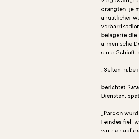
vergewaltigte
drängten, je 
ängstlicher w
verbarrikadier
belagerte die 
armenische De
einer Schieße
„Selten habe 
berichtet Rafa
Diensten, spät
„Pardon wurde
Feindes fiel, 
wurden auf der