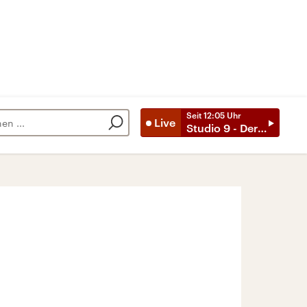
Seit
12:05
Uhr
Live
Studio 9 - Der Tag mit ..