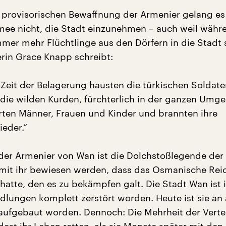
r provisorischen Bewaffnung der Armenier gelang es
mee nicht, die Stadt einzunehmen – auch weil währ
mer mehr Flüchtlinge aus den Dörfern in die Stadt 
rin Grace Knapp schreibt:
Zeit der Belagerung hausten die türkischen Soldat
, die wilden Kurden, fürchterlich in der ganzen Umg
rten Männer, Frauen und Kinder und brannten ihre
ieder.“
der Armenier von Wan ist die Dolchstoßlegende der 
l mit ihr bewiesen werden, dass das Osmanische Rei
 hatte, den es zu bekämpfen galt. Die Stadt Wan ist 
lungen komplett zerstört worden. Heute ist sie an
 aufgebaut worden. Dennoch: Die Mehrheit der Verte