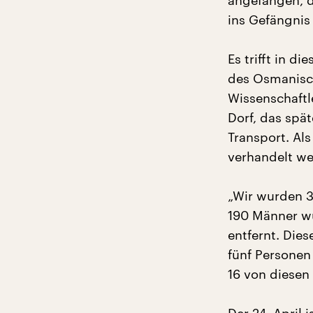
angefangen, 
ins Gefängnis
Es trifft in 
des Osmanische
Wissenschaftl
Dorf, das spä
Transport. Als
verhandelt wer
„Wir wurden 3
190 Männer w
entfernt. Die
fünf Personen
16 von diesen