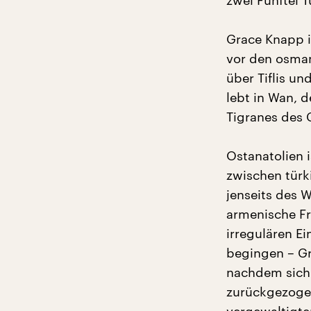
zwei Fünftel T
Grace Knapp is
vor den osman
über Tiflis un
lebt in Wan, 
Tigranes des 
Ostanatolien 
zwischen türk
jenseits des 
armenische Fr
irregulären Ei
begingen – Gr
nachdem sich 
zurückgezogen 