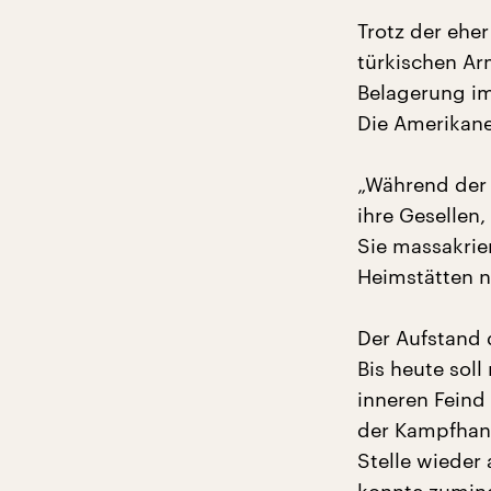
Trotz der ehe
türkischen Ar
Belagerung im
Die Amerikane
„Während der 
ihre Gesellen
Sie massakrie
Heimstätten n
Der Aufstand 
Bis heute sol
inneren Feind
der Kampfhand
Stelle wieder