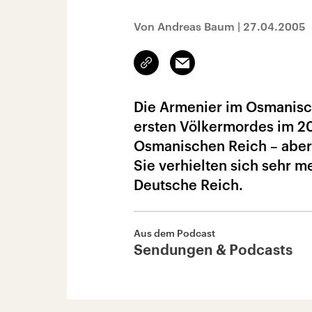
Von Andreas Baum
|
27.04.2005
Link
Email
kopieren/teilen
Die Armenier im Osmanisch
ersten Völkermordes im 20
Osmanischen Reich – aber
Sie verhielten sich sehr 
Deutsche Reich.
Aus dem Podcast
Sendungen & Podcasts