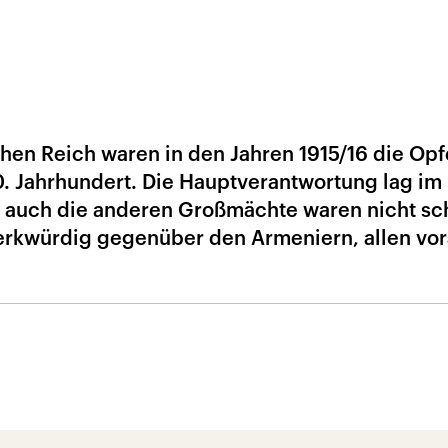
en Reich waren in den Jahren 1915/16 die Opf
. Jahrhundert. Die Hauptverantwortung lag im
 auch die anderen Großmächte waren nicht sch
merkwürdig gegenüber den Armeniern, allen vo